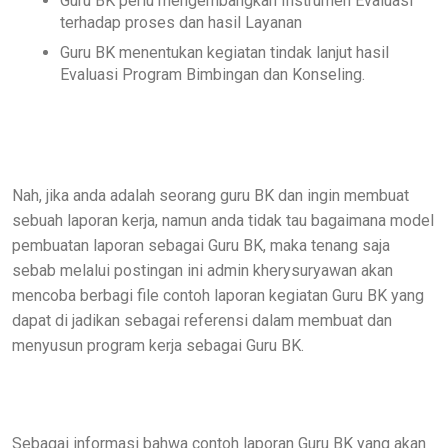
Guru BK perlu mengembangkan Instrumen Evaluasi
terhadap proses dan hasil Layanan
Guru BK menentukan kegiatan tindak lanjut hasil
Evaluasi Program Bimbingan dan Konseling.
Nah, jika anda adalah seorang guru BK dan ingin membuat
sebuah laporan kerja, namun anda tidak tau bagaimana model
pembuatan laporan sebagai Guru BK, maka tenang saja
sebab melalui postingan ini admin kherysuryawan akan
mencoba berbagi file contoh laporan kegiatan Guru BK yang
dapat di jadikan sebagai referensi dalam membuat dan
menyusun program kerja sebagai Guru BK.
Sebagai informasi bahwa contoh laporan Guru BK yang akan