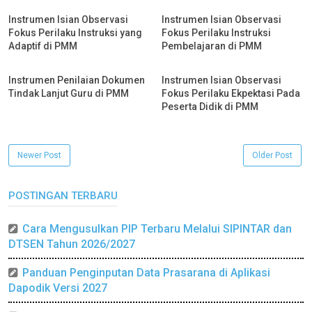
Instrumen Isian Observasi
Instrumen Isian Observasi
Fokus Perilaku Instruksi yang
Fokus Perilaku Instruksi
Adaptif di PMM
Pembelajaran di PMM
Instrumen Penilaian Dokumen
Instrumen Isian Observasi
Tindak Lanjut Guru di PMM
Fokus Perilaku Ekpektasi Pada
Peserta Didik di PMM
Newer Post
Older Post
POSTINGAN TERBARU
Cara Mengusulkan PIP Terbaru Melalui SIPINTAR dan
DTSEN Tahun 2026/2027
Panduan Penginputan Data Prasarana di Aplikasi
Dapodik Versi 2027