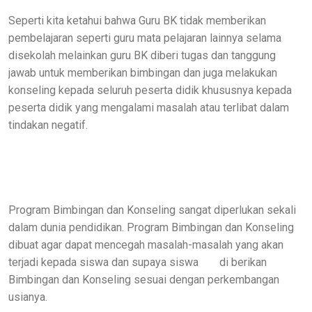
Seperti kita ketahui bahwa Guru BK tidak memberikan
pembelajaran seperti guru mata pelajaran lainnya selama
disekolah melainkan guru BK diberi tugas dan tanggung
jawab untuk memberikan bimbingan dan juga melakukan
konseling kepada seluruh peserta didik khususnya kepada
peserta didik yang mengalami masalah atau terlibat dalam
tindakan negatif.
Program Bimbingan
dan
Konseling
sangat
diperlukan
sekali
dalam dunia
pendidikan. Program Bimbingan dan Konseling
dibuat agar dapat mencegah masalah-masalah yang akan
terjadi kepada siswa dan supaya siswa
di berikan
Bimbingan
dan
Konseling
sesuai
dengan
perkembangan
usianya.