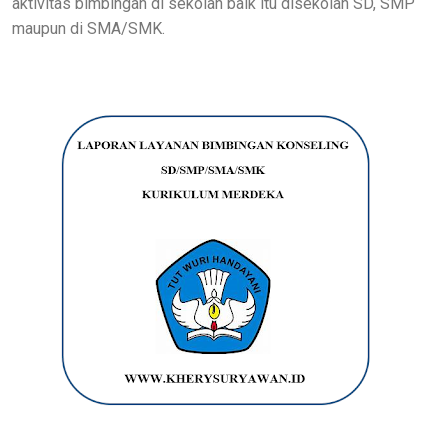
aktivitas bimbingan di sekolah baik itu disekolah SD, SMP
maupun di SMA/SMK.