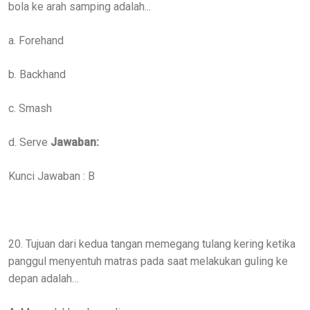
bola ke arah samping adalah...
a. Forehand
b. Backhand
c. Smash
d. Serve
Jawaban:
Kunci Jawaban : B
20. Tujuan dari kedua tangan memegang tulang kering ketika
panggul menyentuh matras pada saat melakukan guling ke
depan adalah…