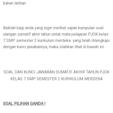
bahan latihan.
Baiklah bagi anda yang ingin melihat sajian kumpulan soal
ulangan sumatif akhir tahun untuk mata pelajaran PJOK kelas
7 SMP semester 2 kurikulum merdeka
yang telah dilengkapi
dengan kunci jawabannya, maka silahkan lihat di bawah ini :
SOAL DAN KUNCI JAWABAN SUMATIF AKHIR TAHUN PJOK
KELAS 7 SMP SEMESTER 2 KURIKULUM MERDEKA
SOAL PILIHAN GANDA !