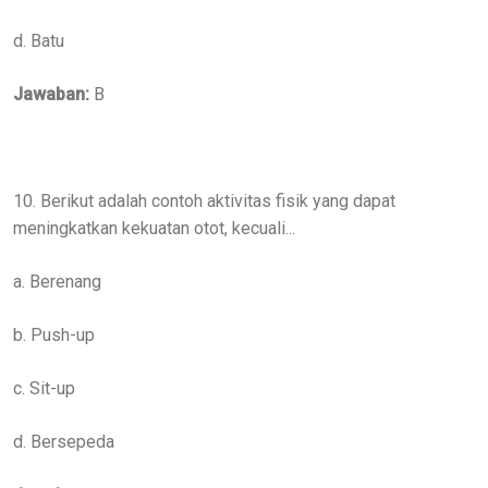
d. Batu
Jawaban:
B
10. Berikut adalah contoh aktivitas fisik yang dapat
meningkatkan kekuatan otot, kecuali...
a. Berenang
b. Push-up
c. Sit-up
d. Bersepeda