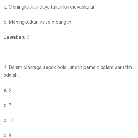
c. Meningkatkan daya tahan kardiovaskular
d. Meningkatkan keseimbangan
Jawaban:
B
4. Dalam olahraga sepak bola, jumlah pemain dalam satu tim
adalah...
a. 5
b. 7
c. 11
d. 9