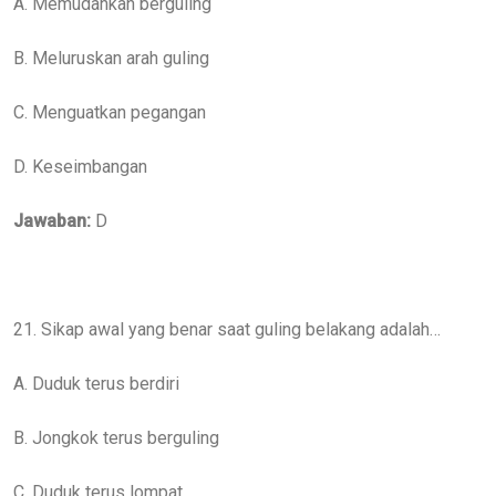
A. Memudahkan berguling
B. Meluruskan arah guling
C. Menguatkan pegangan
D. Keseimbangan
Jawaban:
D
21. Sikap awal yang benar saat guling belakang adalah…
A. Duduk terus berdiri
B. Jongkok terus berguling
C. Duduk terus lompat