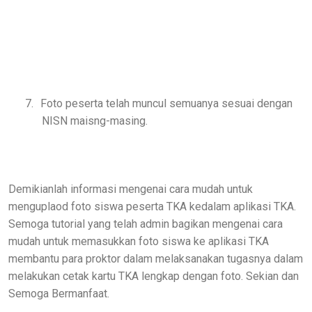
7.
Foto peserta telah muncul semuanya sesuai dengan
NISN maisng-masing.
Demikianlah informasi mengenai cara mudah untuk
menguplaod foto siswa peserta TKA kedalam aplikasi TKA.
Semoga tutorial yang telah admin bagikan mengenai cara
mudah untuk memasukkan foto siswa ke aplikasi TKA
membantu para proktor dalam melaksanakan tugasnya dalam
melakukan cetak kartu TKA lengkap dengan foto. Sekian dan
Semoga Bermanfaat.