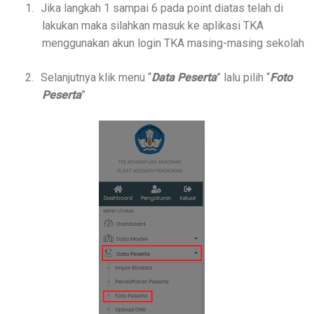
1.
Jika langkah 1 sampai 6 pada point diatas telah di
lakukan maka silahkan masuk ke aplikasi TKA
menggunakan akun login TKA masing-masing sekolah
2.
Selanjutnya klik menu “
Data Peserta
” lalu pilih “
Foto
Peserta
”