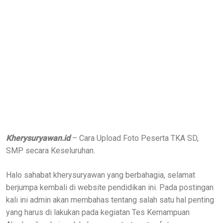
Kherysuryawan.id
– Cara Upload Foto Peserta TKA SD,
SMP secara Keseluruhan.
Halo sahabat kherysuryawan yang berbahagia, selamat
berjumpa kembali di website pendidikan ini. Pada postingan
kali ini admin akan membahas tentang salah satu hal penting
yang harus di lakukan pada kegiatan Tes Kemampuan