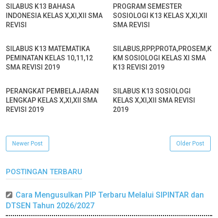
SILABUS K13 BAHASA
PROGRAM SEMESTER
INDONESIA KELAS X,XI,XII SMA
SOSIOLOGI K13 KELAS X,XI,XII
REVISI
SMA REVISI
SILABUS K13 MATEMATIKA
SILABUS,RPP,PROTA,PROSEM,K
PEMINATAN KELAS 10,11,12
KM SOSIOLOGI KELAS XI SMA
SMA REVISI 2019
K13 REVISI 2019
PERANGKAT PEMBELAJARAN
SILABUS K13 SOSIOLOGI
LENGKAP KELAS X,XI,XII SMA
KELAS X,XI,XII SMA REVISI
REVISI 2019
2019
Newer Post
Older Post
POSTINGAN TERBARU
Cara Mengusulkan PIP Terbaru Melalui SIPINTAR dan
DTSEN Tahun 2026/2027