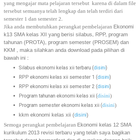
yang mengajar mata pelajaran tersebut karena di dalam file
tersebut semuanya telah lengkap dan telah terdiri dari
semester 1 dan semester 2.
Ekonomi
Jika anda membutuhkan perangkat pembelajaran
k13 SMA kelas XII
yang berisi silabus, RPP, program
tahunan (PROTA), program semester (PROSEM) dan
KKM , maka silahkan anda download pada pilihan di
bawah ini :
Silabus ekonomi kelas xii terbaru (
disini
)
RPP ekonomi kelas xii semester 1 (
disini
)
RPP ekonomi kelas xii semester 2 (
disini
)
Program tahunan ekonomi kelas xii (
disini
)
Program semester ekonomi kelas xii (
disini
)
kkm ekonomi kelas xii (
disini
)
Ekonomi
kelas 12 SMA
Semoga perangkat pembelajaran
kurikulum 2013 revisi terbaru yang telah saya bagikan