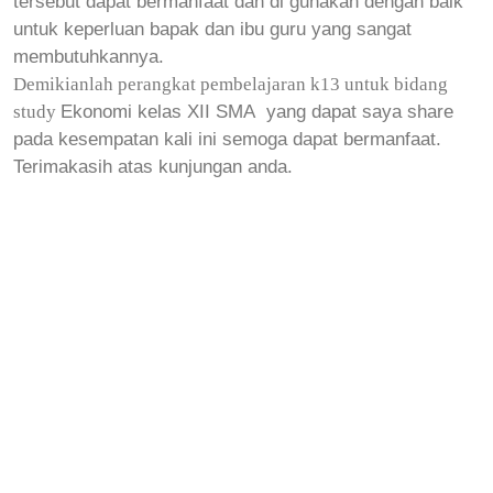
tersebut dapat bermanfaat dan di gunakan dengan baik
untuk keperluan bapak dan ibu guru yang sangat
membutuhkannya.
Demikianlah perangkat pembelajaran k13 untuk bidang
Ekonomi kelas XII SMA
yang dapat saya share
study
pada kesempatan kali ini semoga dapat bermanfaat.
Terimakasih atas kunjungan anda.