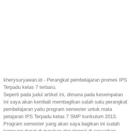
kherysuryawan.id - Perangkat pembelajaran promes IPS
Terpadu kelas 7 terbaru.
Seperti pada judul artikel ini, dimana pada kesempatan
ini saya akan kembali membagikan salah satu perangkat
pembelajaran yaitu program semester untuk mata
pelajaran
IPS Terpadu
kelas 7 SMP kurikulum 2013.
Program semester yang akan saya bagikan ini sudah
langsung dapat di gunakan dan tinggal di sesuaikan