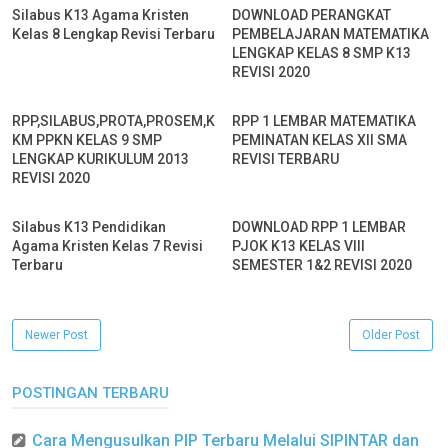
Silabus K13 Agama Kristen
DOWNLOAD PERANGKAT
Kelas 8 Lengkap Revisi Terbaru
PEMBELAJARAN MATEMATIKA
LENGKAP KELAS 8 SMP K13
REVISI 2020
RPP,SILABUS,PROTA,PROSEM,K
RPP 1 LEMBAR MATEMATIKA
KM PPKN KELAS 9 SMP
PEMINATAN KELAS XII SMA
LENGKAP KURIKULUM 2013
REVISI TERBARU
REVISI 2020
Silabus K13 Pendidikan
DOWNLOAD RPP 1 LEMBAR
Agama Kristen Kelas 7 Revisi
PJOK K13 KELAS VIII
Terbaru
SEMESTER 1&2 REVISI 2020
Newer Post
Older Post
POSTINGAN TERBARU
Cara Mengusulkan PIP Terbaru Melalui SIPINTAR dan