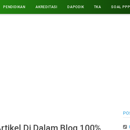
PENDIDIKAN
AKREDITASI
DAPODIK
TKA
SOAL PP
PO
tikel Di Dalam Blog 100%