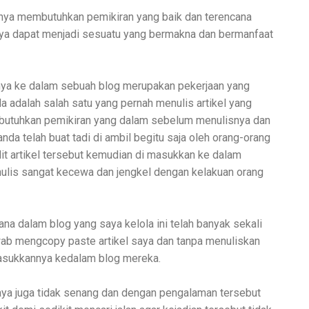
tunya membutuhkan pemikiran yang baik dan terencana
inya dapat menjadi sesuatu yang bermakna dan bermanfaat
nya ke dalam sebuah blog merupakan pekerjaan yang
a adalah salah satu yang pernah menulis artikel yang
mbutuhkan pemikiran yang dalam sebelum menulisnya dan
 anda telah buat tadi di ambil begitu saja oleh orang-orang
it artikel tersebut kemudian di masukkan ke dalam
nulis sangat kecewa dan jengkel dengan kelakuan orang
ana dalam blog yang saya kelola ini telah banyak sekali
wab mengcopy paste artikel saya dan tanpa menuliskan
sukkannya kedalam blog mereka.
ya juga tidak senang dan dengan pengalaman tersebut