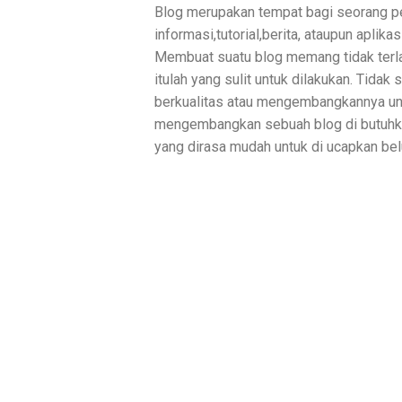
Blog merupakan tempat bagi seorang pe
informasi,tutorial,berita, ataupun aplik
Membuat suatu blog memang tidak terl
itulah yang sulit untuk dilakukan. Tid
berkualitas atau mengembangkannya unt
mengembangkan sebuah blog di butuhka
yang dirasa mudah untuk di ucapkan bel