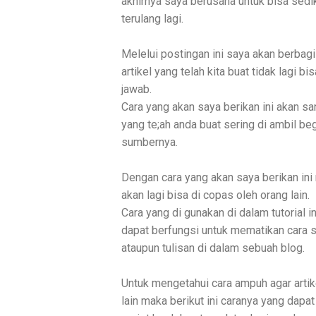
akhirnya saya berusaha untuk bisa sedik
terulang lagi.
Melelui postingan ini saya akan berbag
artikel yang telah kita buat tidak lagi 
jawab.
Cara yang akan saya berikan ini akan sa
yang te;ah anda buat sering di ambil beg
sumbernya.
Dengan cara yang akan saya berikan ini
akan lagi bisa di copas oleh orang lain.
Cara yang di gunakan di dalam tutorial 
dapat berfungsi untuk mematikan cara
ataupun tulisan di dalam sebuah blog.
Untuk mengetahui cara ampuh agar artik
lain maka berikut ini caranya yang dap