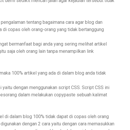
it demi sedikit mencari jalan agar kejadian tersebut tidak
i pengalaman tentang bagaimana cara agar blog dan
bisa di copas oleh orang-orang yang tidak bertanggung
ngat bermanfaat bagi anda yang sering melihat artikel
itu saja oleh orang lain tanpa menampilkan link
 maka 100% artikel yang ada di dalam blog anda tidak
ini yaitu dengan menggunakan script CSS. Script CSS ini
 sesorang dalam melakukan copypaste sebuah kalimat
el di dalam blog 100% tidak dapat di copas oleh orang
at digunakan dengan 2 cara yaitu dengan cara memasukkan