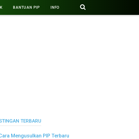
PK
BANTUAN PIP
INFO
STINGAN TERBARU
Cara Mengusulkan PIP Terbaru