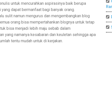
nulis untuk mencurahkan aspirasinya baik berupa
Ra
asi yang dapat bermanfaat bagi banyak orang.
alu sulit namun mengurus dan mengembangkan blog
ak semua orang bisa mempertahankan blognya untuk tetap
uk bisa menjadi lebih maju sebab dalam
n yang namanya kesabaran dan keuletan sehingga apa
umlah tentu mudah untuk di kerjakan.