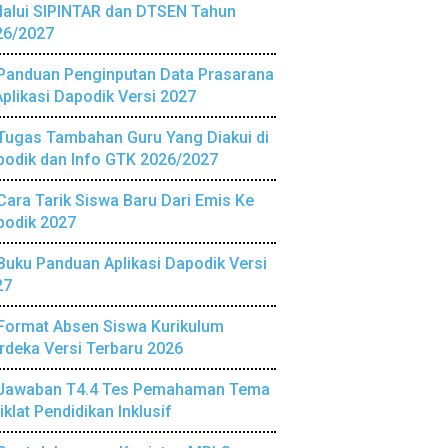
lalui SIPINTAR dan DTSEN Tahun
26/2027
Panduan Penginputan Data Prasarana
Aplikasi Dapodik Versi 2027
Tugas Tambahan Guru Yang Diakui di
podik dan Info GTK 2026/2027
Cara Tarik Siswa Baru Dari Emis Ke
podik 2027
Buku Panduan Aplikasi Dapodik Versi
27
Format Absen Siswa Kurikulum
deka Versi Terbaru 2026
Jawaban T4.4 Tes Pemahaman Tema
iklat Pendidikan Inklusif