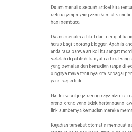
Dalam menulis sebuah artikel kita ten
sehingga apa yang akan kita tulis nant
bagi pembaca.
Dalam menulis artikel dan mempublish
harus bagi seorang blogger. Apabila and
anda rasa bahwa artikel itu sangat me
setelah di publish ternyata artikel yang
yang pemalas dan kemudian tanpa di ed
blognya maka tentunya kita sebagai pe
yang seperti itu.
Hal tersebut juga sering saya alami dim
orang-orang yang tidak bertanggung ja
link sumbernya kemudian mereka mema
Kejadian tersebut otomatis membuat sa