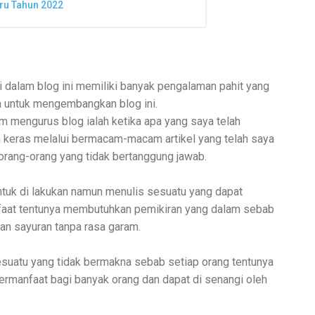
ru Tahun 2022
i dalam blog ini memiliki banyak pengalaman pahit yang
a untuk mengembangkan blog ini.
am mengurus blog ialah ketika apa yang saya telah
 keras melalui bermacam-macam artikel yang telah saya
h orang-orang yang tidak bertanggung jawab.
untuk di lakukan namun menulis sesuatu yang dapat
faat tentunya membutuhkan pemikiran yang dalam sebab
an sayuran tanpa rasa garam.
sesuatu yang tidak bermakna sebab setiap orang tentunya
 bermanfaat bagi banyak orang dan dapat di senangi oleh