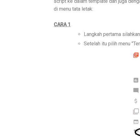
script ke dalam template dan juga den
di menu tata letak:
CARA 1
Langkah pertama silahkan
Setelah itu pilih menu "Te