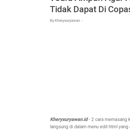
Tidak Dapat Di Copa
By
Kherysuryawan
Kherysuryawan.id
- 2 cara memasang ko
langsung di dalam menu edit html yang 