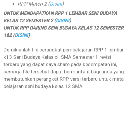
RPP Materi 2 (
Disini
)
UNTUK MENDAPATKAN RPP 1 LEMBAR SENI BUDAYA
KELAS 12 SEMESTER 2 (
DISINI
)
UNTUK RPP DARING SENI BUDAYA KELAS 12 SEMESTER
1&2 (
DISINI
)
Demikianlah file perangkat pembelajaran
RPP 1 lembar
k13 Seni Budaya Kelas xii SMA Semester 1
revisi
terbaru yang dapat saya share pada kesempatan ini,
semoga file tersebut dapat bermanfaat bagi anda yang
membutuhkan perangkat RPP versi terbaru untuk mata
pelajaran seni budaya kelas 12 SMA.