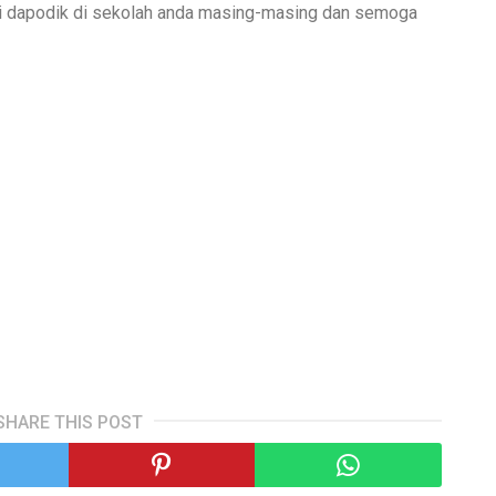
si dapodik di sekolah anda masing-masing dan semoga
SHARE THIS POST