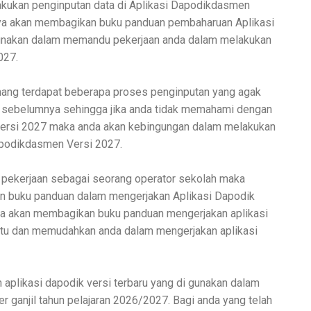
kukan penginputan data di
Aplikasi Dapodikdasmen
aya akan membagikan buku panduan pembaharuan
Aplikasi
unakan dalam memandu pekerjaan anda dalam melakukan
027.
ng terdapat beberapa proses penginputan yang agak
i sebelumnya sehingga jika anda tidak memahami dengan
Versi 2027
maka anda akan kebingungan dalam melakukan
apodikdasmen Versi 2027.
i pekerjaan sebagai seorang operator sekolah maka
an buku panduan dalam mengerjakan
Aplikasi Dapodik
saya akan membagikan buku panduan mengerjakan aplikasi
tu dan memudahkan anda dalam mengerjakan aplikasi
aplikasi dapodik versi terbaru yang di gunakan dalam
 ganjil tahun pelajaran 2026/2027. Bagi anda yang telah