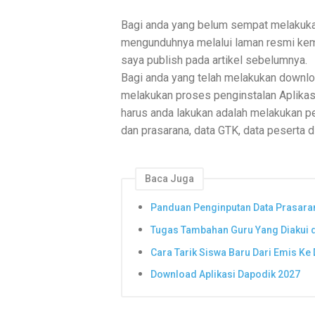
Bagi anda yang belum sempat melaku
mengunduhnya melalui laman resmi kemdi
saya publish pada artikel sebelumnya.
Bagi anda yang telah melakukan downl
melakukan proses penginstalan
Aplika
harus anda lakukan adalah melakukan pe
dan prasarana, data GTK, data peserta di
Baca Juga
Panduan Penginputan Data Prasaran
Tugas Tambahan Guru Yang Diakui d
Cara Tarik Siswa Baru Dari Emis Ke
Download Aplikasi Dapodik 2027