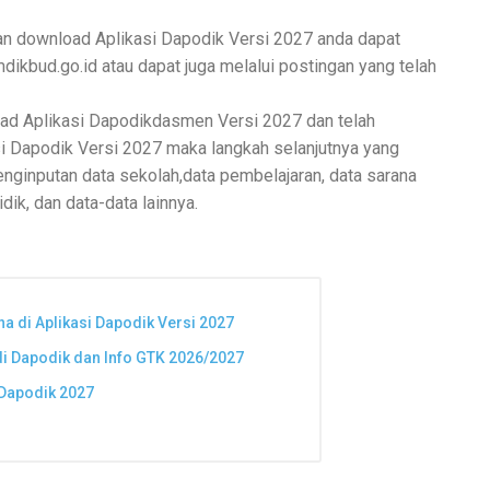
kan download
Aplikasi Dapodik Versi 2027
anda dapat
kbud.go.id atau dapat juga melalui postingan yang telah
oad
Aplikasi Dapodikdasmen Versi 2027
dan telah
si Dapodik Versi 2027
maka langkah selanjutnya yang
nginputan data sekolah,data pembelajaran, data sarana
dik, dan data-data lainnya.
a di Aplikasi Dapodik Versi 2027
i Dapodik dan Info GTK 2026/2027
 Dapodik 2027