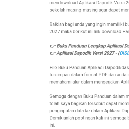
mendownload
Aplikasi Dapodik Versi 
sekolah masing-masing agar dapat men
Baiklah bagi anda yang ingin memiliki
2027
maka berikut ini link download P
👉 Buku Panduan Lengkap Aplikasi Dap
👉
Aplikasi Dapodik Versi 2027 - (
DISI
File Buku Panduan
Aplikasi Dapodikda
tersimpan dalam format PDF dan anda d
memahami alur dalam mengerjakan
Apli
Semoga dengan Buku Panduan dalam m
telah saya bagikan tersebut dapat me
penginputan data ke dalam
Aplikasi Da
Demikianlah postingan kali ini semoga
ini.