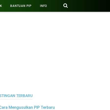
PK
BANTUAN PIP
INFO
STINGAN TERBARU
Cara Mengusulkan PIP Terbaru