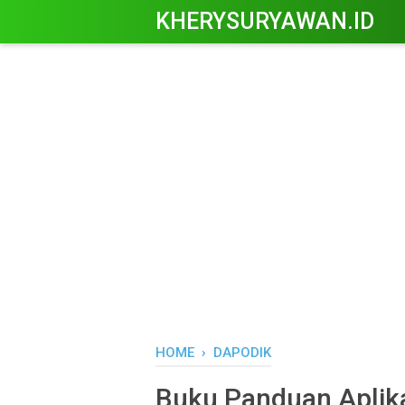
KHERYSURYAWAN.ID
HOME
›
DAPODIK
Buku Panduan Aplika