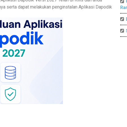
nya serta dapat melakukan penginstalan
Aplikasi Dapodik
Ra