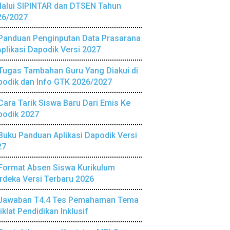
lalui SIPINTAR dan DTSEN Tahun
26/2027
Panduan Penginputan Data Prasarana
Aplikasi Dapodik Versi 2027
Tugas Tambahan Guru Yang Diakui di
podik dan Info GTK 2026/2027
Cara Tarik Siswa Baru Dari Emis Ke
podik 2027
Buku Panduan Aplikasi Dapodik Versi
27
Format Absen Siswa Kurikulum
deka Versi Terbaru 2026
Jawaban T4.4 Tes Pemahaman Tema
iklat Pendidikan Inklusif