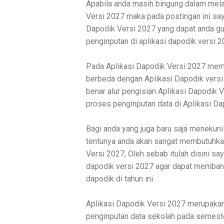
Apabila anda masih bingung dalam mela
Versi 2027
maka pada postingan ini s
Dapodik Versi 2027
yang dapat anda g
penginputan di aplikasi dapodik versi 2
Pada
Aplikasi Dapodik Versi 2027
mema
berbeda dengan
Aplikasi Dapodik vers
benar alur pengisian
Aplikasi Dapodik 
proses penginputan data di
Aplikasi D
Bagi anda yang juga baru saja menekun
tentunya anda akan sangat membutuhk
Versi 2027, Oleh sebab itulah disini 
dapodik versi 2027 agar dapat memban
dapodik di tahun ini.
Aplikasi Dapodik Versi 2027 merupakan 
penginputan data sekolah pada semester