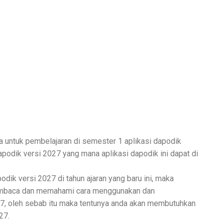
 untuk pembelajaran di semester 1 aplikasi dapodik
dapodik versi 2027 yang mana aplikasi dapodik ini dapat di
dik versi 2027 di tahun ajaran yang baru ini, maka
membaca dan memahami cara menggunakan dan
27, oleh sebab itu maka tentunya anda akan membutuhkan
27.