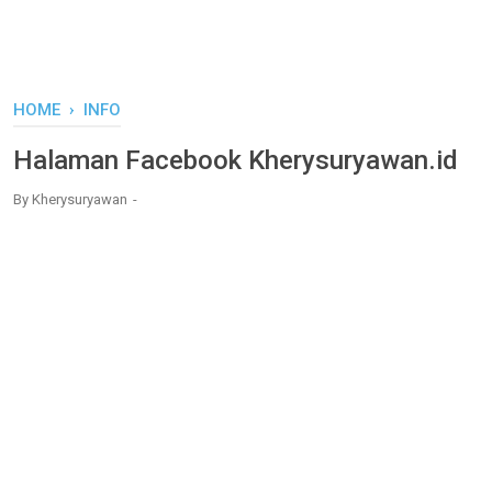
HOME
›
INFO
Halaman Facebook Kherysuryawan.id
By
Kherysuryawan