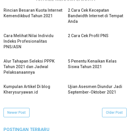
Rincian Besaran Kuota Internet
2 Cara Cek Kecepatan
Kemendikbud Tahun 2021
Bandwidth Internet di Tempat
Anda
Cara Melihat Nilai Individu
2 Cara Cek Profil PNS
Indeks Profesionalitas
PNS/ASN
Alur Tahapan Seleksi PPPK
5 Penentu Kenaikan Kelas
Tahun 2021 dan Jadwal
Siswa Tahun 2021
Pelaksanaannya
Kumpulan Artikel Di blog
Ujian Asesmen Diundur Jadi
Kherysuryawan.id
September-Oktober 2021
Newer Post
Older Post
POSTINGAN TERBARU