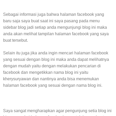
Sebagai informasi juga bahwa halaman facebook yang
baru saja saya buat saat ini saya pasang pada menu
sidebar blog jadi setiap anda mengunjungi blog ini maka
anda akan melihat tampilan halaman facebook yang saya
buat tersebut.
Selain itu juga jika anda ingin mencari halaman facebook
yang sesuai dengan blog ini maka anda dapat melihatnya
dengan mudah yaitu dengan melakukan pencarian di
facebook dan mengetikkan nama blog ini yaitu
kherysuryawan dan nantinya anda bisa menemukan
halaman facebook yang sesuai dengan nama blog ini.
Saya sangat mengharapkan agar pengunjung setia blog ini