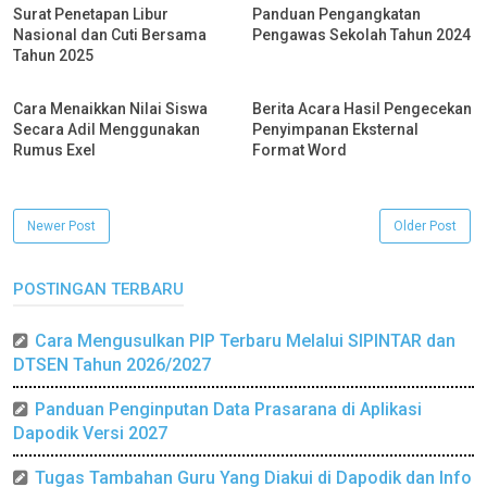
Surat Penetapan Libur
Panduan Pengangkatan
Nasional dan Cuti Bersama
Pengawas Sekolah Tahun 2024
Tahun 2025
Cara Menaikkan Nilai Siswa
Berita Acara Hasil Pengecekan
Secara Adil Menggunakan
Penyimpanan Eksternal
Rumus Exel
Format Word
Newer Post
Older Post
POSTINGAN TERBARU
Cara Mengusulkan PIP Terbaru Melalui SIPINTAR dan
DTSEN Tahun 2026/2027
Panduan Penginputan Data Prasarana di Aplikasi
Dapodik Versi 2027
Tugas Tambahan Guru Yang Diakui di Dapodik dan Info