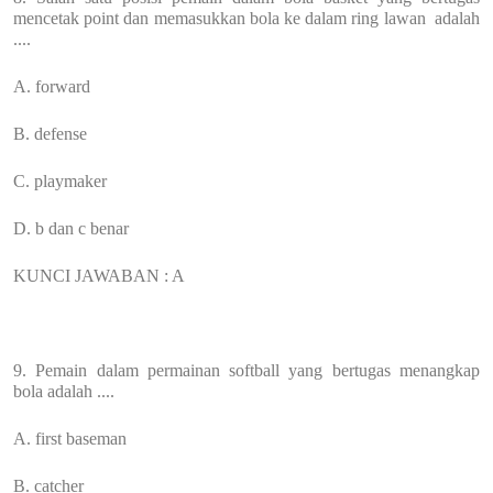
mencetak point dan memasukkan bola ke dalam ring lawan adalah
....
A. forward
B. defense
C. playmaker
D. b dan c benar
KUNCI JAWABAN : A
9. Pemain dalam permainan softball yang bertugas menangkap
bola adalah ....
A. first baseman
B. catcher