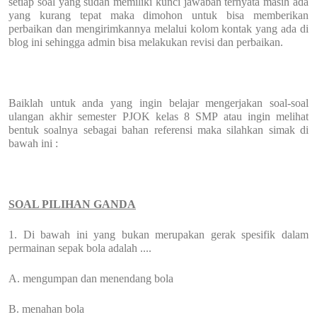
setiap soal yang sudah memiliki kunci jawaban ternyata masih ada
yang kurang tepat maka dimohon untuk bisa memberikan
perbaikan dan mengirimkannya melalui kolom kontak yang ada di
blog ini sehingga admin bisa melakukan revisi dan perbaikan.
Baiklah untuk anda yang ingin belajar mengerjakan soal-soal
ulangan akhir semester PJOK kelas 8 SMP atau ingin melihat
bentuk soalnya sebagai bahan referensi maka silahkan simak di
bawah ini :
SOAL PILIHAN GANDA
1. Di bawah ini yang bukan merupakan gerak spesifik dalam
permainan sepak bola adalah ....
A. mengumpan dan menendang bola
B. menahan bola