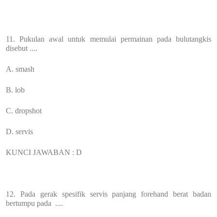
11. Pukulan awal untuk memulai permainan pada bulutangkis
disebut ....
A. smash
B. lob
C. dropshot
D. servis
KUNCI JAWABAN : D
12. Pada gerak spesifik servis panjang forehand berat badan
bertumpu pada ....