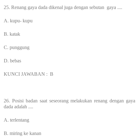
25. Renang gaya dada dikenal juga dengan sebutan gaya ....
A. kupu- kupu
B. katak
C. punggung
D. bebas
KUNCI JAWABAN :
B
26. Posisi badan saat seseorang melakukan renang dengan gaya
dada adalah ....
A. terlentang
B. miring ke kanan