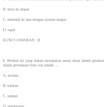
B. lurus ke depan
C. menolak ke atas dengan ayunan tangan
D. rapat
KUNCI JAWABAN : B
6. Berikut ini yang bukan merupakan unsur dasar dalam gerakan
smash permainan bola voli adalah ....
A. awalan
B. tolakan
C. umpan
D. pendaratan