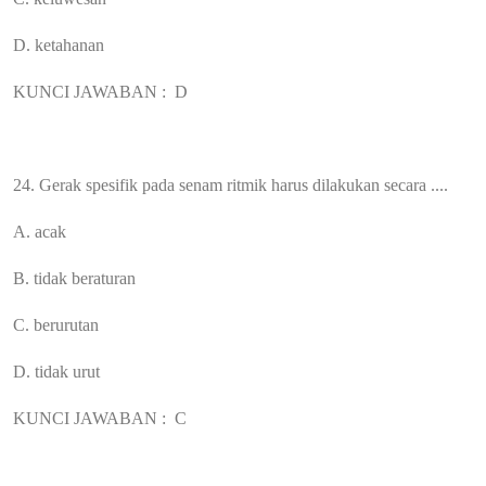
D. ketahanan
KUNCI JAWABAN :
D
24. Gerak spesifik pada senam ritmik harus dilakukan secara ....
A. acak
B. tidak beraturan
C. berurutan
D. tidak urut
KUNCI JAWABAN :
C