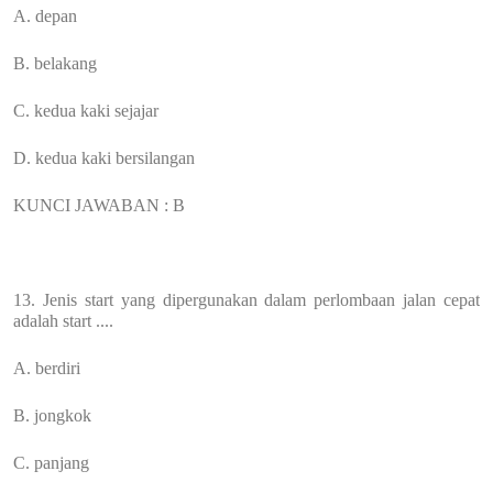
A. depan
B. belakang
C. kedua kaki sejajar
D. kedua kaki bersilangan
KUNCI JAWABAN : B
13. Jenis start yang dipergunakan dalam perlombaan jalan cepat
adalah start ....
A. berdiri
B. jongkok
C. panjang