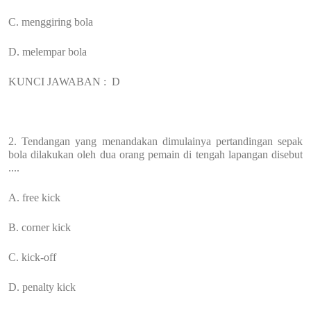
C. menggiring bola
D. melempar bola
KUNCI JAWABAN :
D
2. Tendangan yang menandakan dimulainya pertandingan sepak
bola dilakukan oleh dua orang pemain di tengah lapangan disebut
....
A. free kick
B. corner kick
C. kick-off
D. penalty kick