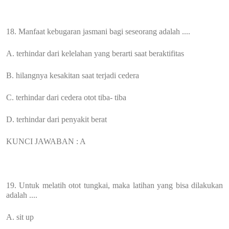
18. Manfaat kebugaran jasmani bagi seseorang adalah ....
A. terhindar dari kelelahan yang berarti saat beraktifitas
B. hilangnya kesakitan saat terjadi cedera
C. terhindar dari cedera otot tiba- tiba
D. terhindar dari penyakit berat
KUNCI JAWABAN : A
19. Untuk melatih otot tungkai, maka latihan yang bisa dilakukan
adalah ....
A. sit up