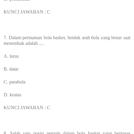
KUNCI JAWABAN : C
7. Dalam permainan bola basket, bentuk arah bola yang benar saat
menembak adalah ....
A. lurus
B. datar
C. parabola
D. keatas
KUNCI JAWABAN : C
8. Salah satu posisi pemain dalam bola basket yang bertugas