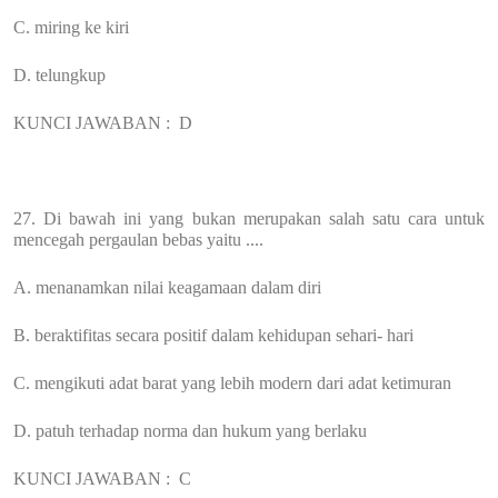
C. miring ke kiri
D. telungkup
KUNCI JAWABAN :
D
27. Di bawah ini yang bukan merupakan salah satu cara untuk
mencegah pergaulan bebas yaitu ....
A. menanamkan nilai keagamaan dalam diri
B. beraktifitas secara positif dalam kehidupan sehari- hari
C. mengikuti adat barat yang lebih modern dari adat ketimuran
D. patuh terhadap norma dan hukum yang berlaku
KUNCI JAWABAN :
C