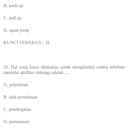
B. push up
C. pull up
D. squat jump
KUNCI JAWABAN :
D
20. Hal yang harus dilakukan untuk menghindari cedera sebelum
memulai aktifitas olahraga adalah ....
A. pelenturan
B. olah pernafasan
C. pendinginan
D. pemanasan