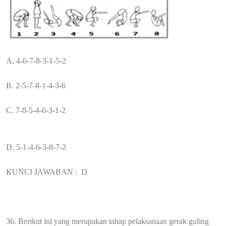
A. 4-6-7-8-3-1-5-2
B. 2-5-7-8-1-4-3-6
C. 7-8-5-4-6-3-1-2
D. 5-1-4-6-3-8-7-2
KUNCI JAWABAN :
D
36. Berikut ini yang merupakan tahap pelaksanaan gerak guling