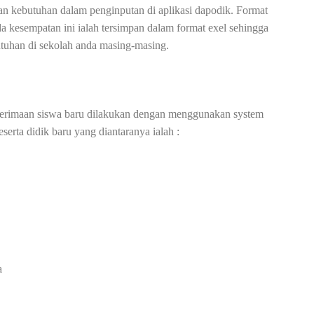
an kebutuhan dalam penginputan di aplikasi dapodik. Format
 kesempatan ini ialah tersimpan dalam format exel sehingga
utuhan di sekolah anda masing-masing.
 penerimaan siswa baru dilakukan dengan menggunakan system
eserta didik baru yang diantaranya ialah :
a