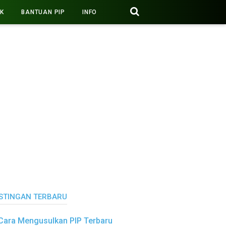
PK
BANTUAN PIP
INFO
STINGAN TERBARU
Cara Mengusulkan PIP Terbaru