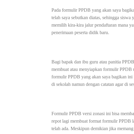
Pada formulir PPDB yang akan saya bagika
telah saya sebutkan diatas, sehingga siswa
memilih kira-kira jalur pendaftaran mana y
penerimaan peserta didik baru.
Bagi bapak dan ibu guru atau panitia PPDB
membuat atau menyiapkan formulir PPDB un
formulir PPDB yang akan saya bagikan ini 
di sekolah namun dengan catatan agar di s
Formulir PPDB versi zonasi ini bisa memba
repot lagi membuat format formulir PPDB 
telah ada. Meskipun demikian jika memang 