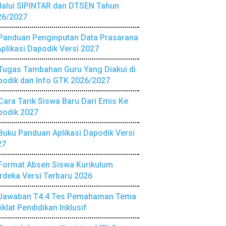
lalui SIPINTAR dan DTSEN Tahun
26/2027
Panduan Penginputan Data Prasarana
Aplikasi Dapodik Versi 2027
Tugas Tambahan Guru Yang Diakui di
podik dan Info GTK 2026/2027
Cara Tarik Siswa Baru Dari Emis Ke
podik 2027
Buku Panduan Aplikasi Dapodik Versi
27
Format Absen Siswa Kurikulum
deka Versi Terbaru 2026
Jawaban T4.4 Tes Pemahaman Tema
iklat Pendidikan Inklusif