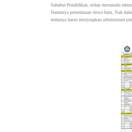
Sahabat Pendidikan, setiap memasuki tahu
Namanya penerimaan siswa baru. Nah dalam
tentunya harus menyiapkan administrasi u