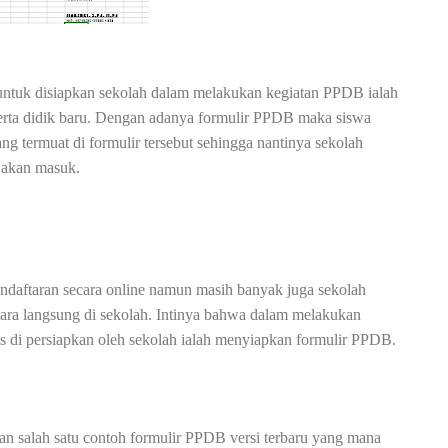
g untuk disiapkan sekolah dalam melakukan kegiatan PPDB ialah
erta didik baru. Dengan adanya formulir PPDB maka siswa
g termuat di formulir tersebut sehingga nantinya sekolah
g akan masuk.
ndaftaran secara online namun masih banyak juga sekolah
ara langsung di sekolah. Intinya bahwa dalam melakukan
s di persiapkan oleh sekolah ialah menyiapkan formulir PPDB.
kan salah satu contoh formulir PPDB versi terbaru yang mana