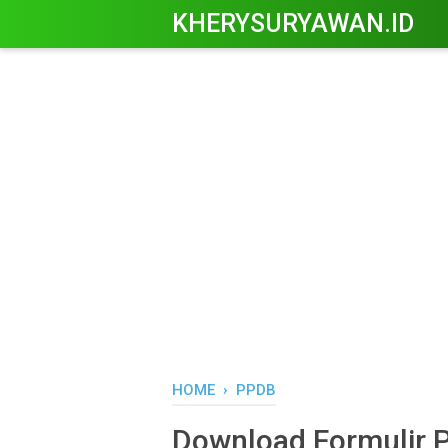
KHERYSURYAWAN.ID
HOME
›
PPDB
Download Formulir 