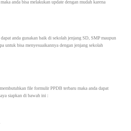
g maka anda bisa melakukan update dengan mudah karena
 dapat anda gunakan baik di sekolah jenjang SD, SMP maupun
a untuk bisa menyesuaikannya dengan jenjang sekolah
 membutuhkan file formulir PPDB terbaru maka anda dapat
aya siapkan di bawah ini :
)