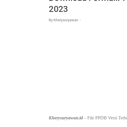
2023
By
Kherysuryawan
Kherysuryawan.id
– File PPDB Versi Terb