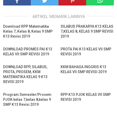
ARTIKEL MENARIK LAINNYA
Download RPP Matematika
SILABUS PRAKARYA K13 KELAS
Kelas 7, Kelas 8, Kelas 9 SMP
7,KELAS 8, KELAS 9 SMP REVISI
K13 Revisi 2019
2019
DOWNLOAD PROMES PAI K13
PROTA PAI K13 KELAS VII SMP
KELAS VII SMP REVISI 2019
REVISI 2019
DOWNLOAD RPP, SILABUS,
KKM BAHASA INGGRIS K13
PROTA, PROSEM, KKM
KELAS VII SMP REVISI 2019
MATEMATIKA KELAS 9 K13
REVISI 2019
Program Semester/Prosem
RPP K13 PJOK KELAS VII SMP
PJOK kelas 7,kelas 8,kelas 9
REVISI 2019
SMP K13 Revisi 2019