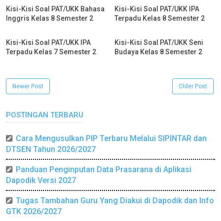
Kisi-Kisi Soal PAT/UKK Bahasa
Kisi-Kisi Soal PAT/UKK IPA
Inggris Kelas 8 Semester 2
Terpadu Kelas 8 Semester 2
Kisi-Kisi Soal PAT/UKK IPA
Kisi-Kisi Soal PAT/UKK Seni
Terpadu Kelas 7 Semester 2
Budaya Kelas 8 Semester 2
Newer Post
Older Post
POSTINGAN TERBARU
Cara Mengusulkan PIP Terbaru Melalui SIPINTAR dan
DTSEN Tahun 2026/2027
Panduan Penginputan Data Prasarana di Aplikasi
Dapodik Versi 2027
Tugas Tambahan Guru Yang Diakui di Dapodik dan Info
GTK 2026/2027