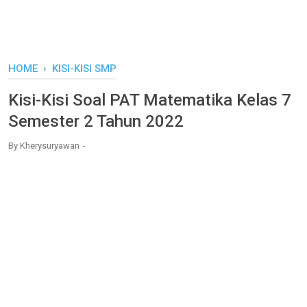
HOME
›
KISI-KISI SMP
Kisi-Kisi Soal PAT Matematika Kelas 7
Semester 2 Tahun 2022
By
Kherysuryawan