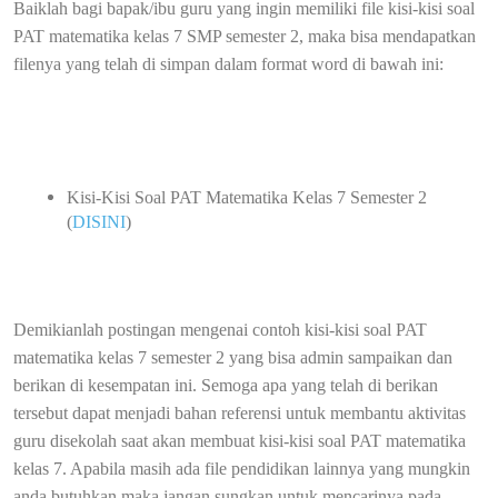
Baiklah bagi bapak/ibu guru yang ingin memiliki file kisi-kisi soal
PAT matematika kelas 7 SMP semester 2, maka bisa mendapatkan
filenya yang telah di simpan dalam format word di bawah ini:
Kisi-Kisi Soal PAT Matematika Kelas 7 Semester 2
(
DISINI
)
Demikianlah postingan mengenai contoh kisi-kisi soal PAT
matematika kelas 7 semester 2 yang bisa admin sampaikan dan
berikan di kesempatan ini. Semoga apa yang telah di berikan
tersebut dapat menjadi bahan referensi untuk membantu aktivitas
guru disekolah saat akan membuat kisi-kisi soal PAT matematika
kelas 7. Apabila masih ada file pendidikan lainnya yang mungkin
anda butuhkan maka jangan sungkan untuk mencarinya pada