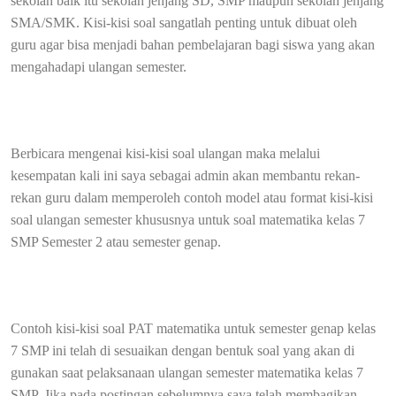
sekolah baik itu sekolah jenjang SD, SMP maupun sekolah jenjang
SMA/SMK. Kisi-kisi soal sangatlah penting untuk dibuat oleh
guru agar bisa menjadi bahan pembelajaran bagi siswa yang akan
mengahadapi ulangan semester.
Berbicara mengenai kisi-kisi soal ulangan maka melalui
kesempatan kali ini saya sebagai admin akan membantu rekan-
rekan guru dalam memperoleh contoh model atau format kisi-kisi
soal ulangan semester khususnya untuk soal matematika kelas 7
SMP Semester 2 atau semester genap.
Contoh kisi-kisi soal PAT matematika untuk semester genap kelas
7 SMP ini telah di sesuaikan dengan bentuk soal yang akan di
gunakan saat pelaksanaan ulangan semester matematika kelas 7
SMP. Jika pada postingan sebelumnya saya telah membagikan