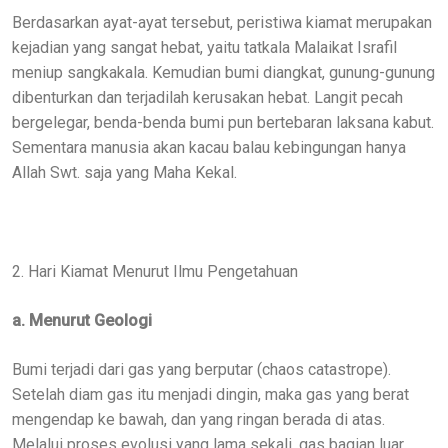
Berdasarkan ayat-ayat tersebut, peristiwa kiamat merupakan
kejadian yang sangat hebat, yaitu tatkala Malaikat Israfil
meniup sangkakala. Kemudian bumi diangkat, gunung-gunung
dibenturkan dan terjadilah kerusakan hebat. Langit pecah
bergelegar, benda-benda bumi pun bertebaran laksana kabut.
Sementara manusia akan kacau balau kebingungan hanya
Allah Swt. saja yang Maha Kekal.
2. Hari Kiamat Menurut Ilmu Pengetahuan
a. Menurut Geologi
Bumi terjadi dari gas yang berputar (chaos catastrope).
Setelah diam gas itu menjadi dingin, maka gas yang berat
mengendap ke bawah, dan yang ringan berada di atas.
Melalui proses evolusi yang lama sekali, gas bagian luar