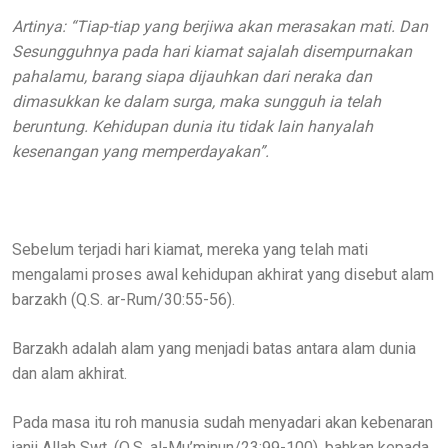
Artinya: “Tiap-tiap yang berjiwa akan merasakan mati. Dan
Sesungguhnya pada hari kiamat sajalah disempurnakan
pahalamu, barang siapa dijauhkan dari neraka dan
dimasukkan ke dalam surga, maka sungguh ia telah
beruntung. Kehidupan dunia itu tidak lain hanyalah
kesenangan yang memperdayakan”.
Sebelum terjadi hari kiamat, mereka yang telah mati
mengalami proses awal kehidupan akhirat yang disebut alam
barzakh (Q.S. ar-Rum/30:55-56).
Barzakh adalah alam yang menjadi batas antara alam dunia
dan alam akhirat.
Pada masa itu roh manusia sudah menyadari akan kebenaran
janji Allah Swt. (Q.S. al-Mu’minun/23:99-100), bahkan kepada