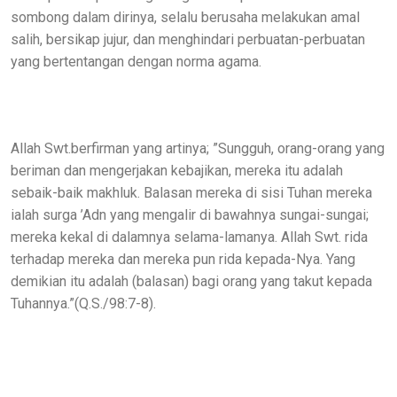
sombong dalam dirinya, selalu berusaha melakukan amal
salih, bersikap jujur, dan menghindari perbuatan-perbuatan
yang bertentangan dengan norma agama.
Allah Swt.berfirman yang artinya; ”Sungguh, orang-orang yang
beriman dan mengerjakan kebajikan, mereka itu adalah
sebaik-baik makhluk. Balasan mereka di sisi Tuhan mereka
ialah surga ’Adn yang mengalir di bawahnya sungai-sungai;
mereka kekal di dalamnya selama-lamanya. Allah Swt. rida
terhadap mereka dan mereka pun rida kepada-Nya. Yang
demikian itu adalah (balasan) bagi orang yang takut kepada
Tuhannya.”(Q.S./98:7-8).