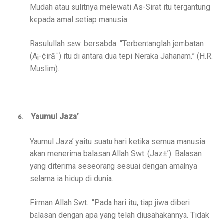
Mudah atau sulitnya melewati As-Sirat itu tergantung
kepada amal setiap manusia.
Rasulullah saw. bersabda:
“Terbentanglah jembatan
(A¡-¢irā¯) itu di antara dua tepi Neraka Jahanam.” (H.R.
Muslim).
Yaumul Jaza’
6.
Yaumul Jaza’ yaitu suatu hari ketika semua manusia
akan menerima balasan Allah Swt. (Jaz±’). Balasan
yang diterima seseorang sesuai dengan amalnya
selama ia hidup di dunia.
Firman Allah Swt.: “Pada hari itu, tiap jiwa diberi
balasan dengan apa yang telah diusahakannya. Tidak