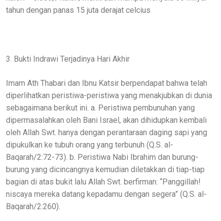
tahun dengan panas 15 juta derajat celcius
3. Bukti Indrawi Terjadinya Hari Akhir
Imam Ath Thabari dan Ibnu Katsir berpendapat bahwa telah
diperlihatkan peristiwa-peristiwa yang menakjubkan di dunia
sebagaimana berikut ini. a. Peristiwa pembunuhan yang
dipermasalahkan oleh Bani Israel, akan dihidupkan kembali
oleh Allah Swt. hanya dengan perantaraan daging sapi yang
dipukulkan ke tubuh orang yang terbunuh (Q.S. al-
Baqarah/2:72-73). b. Peristiwa Nabi Ibrahim dan burung-
burung yang dicincangnya kemudian diletakkan di tiap-tiap
bagian di atas bukit lalu Allah Swt. berfirman: “Panggillah!
niscaya mereka datang kepadamu dengan segera” (Q.S. al-
Baqarah/2:260).