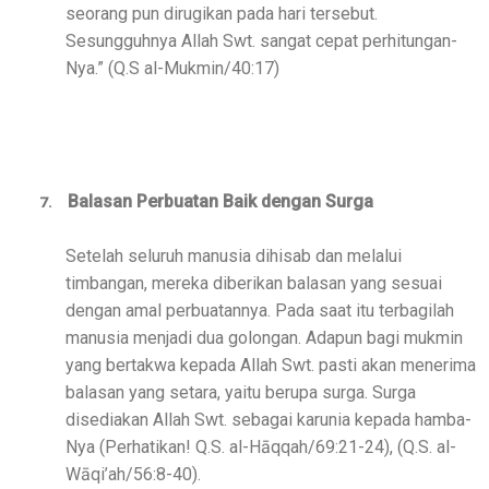
seorang pun dirugikan pada hari tersebut.
Sesungguhnya Allah Swt. sangat cepat perhitungan-
Nya.” (Q.S al-Mukmin/40:17)
Balasan Perbuatan Baik dengan Surga
7.
Setelah seluruh manusia dihisab dan melalui
timbangan, mereka diberikan balasan yang sesuai
dengan amal perbuatannya. Pada saat itu terbagilah
manusia menjadi dua golongan. Adapun bagi mukmin
yang bertakwa kepada Allah Swt. pasti akan menerima
balasan yang setara, yaitu berupa surga. Surga
disediakan Allah Swt. sebagai karunia kepada hamba-
Nya (Perhatikan! Q.S. al-Hāqqah/69:21-24), (Q.S. al-
Wāqi’ah/56:8-40).