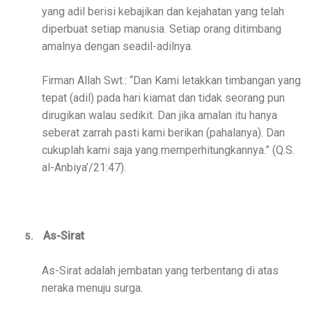
yang adil berisi kebajikan dan kejahatan yang telah
diperbuat setiap manusia. Setiap orang ditimbang
amalnya dengan seadil-adilnya.
Firman Allah Swt.: “Dan Kami letakkan timbangan yang
tepat (adil) pada hari kiamat dan tidak seorang pun
dirugikan walau sedikit. Dan jika amalan itu hanya
seberat zarrah pasti kami berikan (pahalanya). Dan
cukuplah kami saja yang memperhitungkannya.” (Q.S.
al-Anbiya’/21:47).
As-Sirat
5.
As-Sirat adalah jembatan yang terbentang di atas
neraka menuju surga.