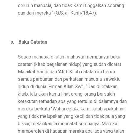
seluruh manusia, dan tidak Kami tinggalkan seorang
pun dari mereka.” (Q.S. al-Kahfi/18:47).
Buku Catatan
3.
Setiap manusia di alam mahsyar mempunyai buku
catatan (kitab perjalanan hidup) yang sudah dicatat
Malaikat Raqīb dan ‘Atīd. Kitab catatan ini berisi
semua perbuatan dan perkataan manusia sewaktu
hidup di dunia. Firman Allah Swt.: “Dan diletakkan
kitab, lalu akan kamu lihat orang-orang bersalah
ketakutan terhadap apa yang tertulis di dalamnya dan
mereka berkata “Wahai celaka kami, kitab apakah ini
yang tidak melupakan yang kecil dan tidak pula yang
besar, melainkan ia mencatat semuanya. Mereka
memperoleh di hadapan mereka apa-apa yang telah