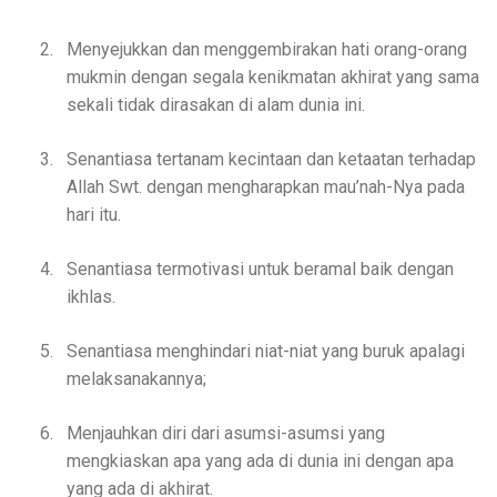
2.
Menyejukkan dan menggembirakan hati orang-orang
mukmin dengan segala kenikmatan akhirat yang sama
sekali tidak dirasakan di alam dunia ini.
3.
Senantiasa tertanam kecintaan dan ketaatan terhadap
Allah Swt. dengan mengharapkan mau’nah-Nya pada
hari itu.
4.
Senantiasa termotivasi untuk beramal baik dengan
ikhlas.
5.
Senantiasa menghindari niat-niat yang buruk apalagi
melaksanakannya;
6.
Menjauhkan diri dari asumsi-asumsi yang
mengkiaskan apa yang ada di dunia ini dengan apa
yang ada di akhirat.