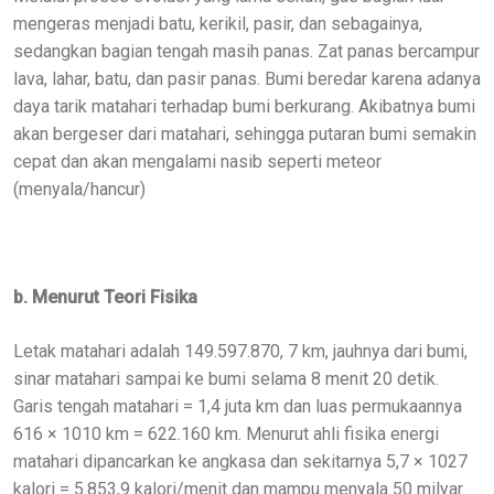
mengeras menjadi batu, kerikil, pasir, dan sebagainya,
sedangkan bagian tengah masih panas. Zat panas bercampur
lava, lahar, batu, dan pasir panas. Bumi beredar karena adanya
daya tarik matahari terhadap bumi berkurang. Akibatnya bumi
akan bergeser dari matahari, sehingga putaran bumi semakin
cepat dan akan mengalami nasib seperti meteor
(menyala/hancur)
b. Menurut Teori Fisika
Letak matahari adalah 149.597.870, 7 km, jauhnya dari bumi,
sinar matahari sampai ke bumi selama 8 menit 20 detik.
Garis tengah matahari = 1,4 juta km dan luas permukaannya
616 × 1010 km = 622.160 km. Menurut ahli fisika energi
matahari dipancarkan ke angkasa dan sekitarnya 5,7 × 1027
kalori = 5.853,9 kalori/menit dan mampu menyala 50 milyar