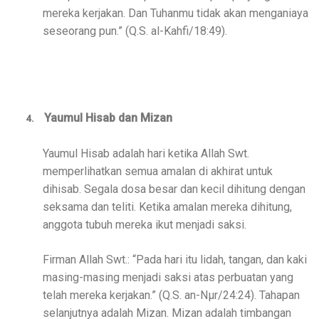
mereka kerjakan. Dan Tuhanmu tidak akan menganiaya
seseorang pun.” (Q.S. al-Kahfi/18:49).
Yaumul Hisab dan Mizan
4.
Yaumul Hisab adalah hari ketika Allah Swt.
memperlihatkan semua amalan di akhirat untuk
dihisab. Segala dosa besar dan kecil dihitung dengan
seksama dan teliti. Ketika amalan mereka dihitung,
anggota tubuh mereka ikut menjadi saksi.
Firman Allah Swt.: “Pada hari itu lidah, tangan, dan kaki
masing-masing menjadi saksi atas perbuatan yang
telah mereka kerjakan.” (Q.S. an-Nµr/24:24). Tahapan
selanjutnya adalah Mizan. Mizan adalah timbangan