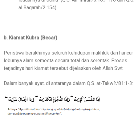
al Baqarah/2:154).
b. Kiamat Kubra (Besar)
Peristiwa berakhirnya seluruh kehidupan makhluk dan hancur
leburnya alam semesta secara total dan serentak. Proses
terjadinya hari kiamat tersebut dijelaskan oleh Allah Swt.
Dalam banyak ayat, di antaranya dalam Q.S. at-Takwír/81:1-3: