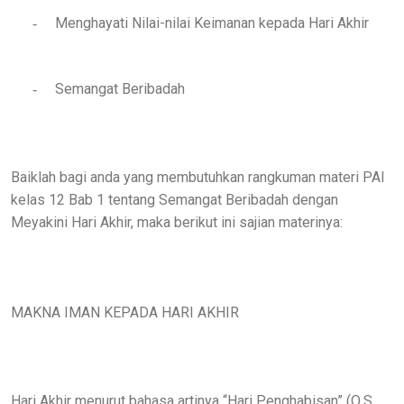
Menghayati Nilai-nilai Keimanan kepada Hari Akhir
-
Semangat Beribadah
-
Baiklah bagi anda yang membutuhkan rangkuman materi PAI
kelas 12 Bab 1 tentang Semangat Beribadah dengan
Meyakini Hari Akhir, maka berikut ini sajian materinya:
MAKNA IMAN KEPADA HARI AKHIR
Hari Akhir menurut bahasa artinya “Hari Penghabisan” (Q.S.