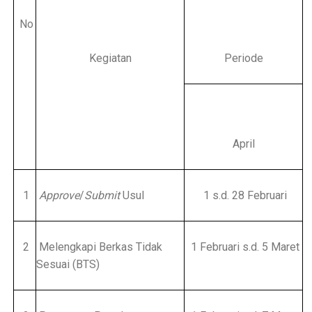
No
Kegiatan
Periode
April
1
Approve
/
Submit
Usul
1 s.d. 28 Februari
2
Melengkapi Berkas Tidak
1 Februari s.d. 5 Maret
Sesuai (BTS)