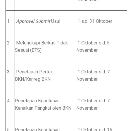
1
Approve
/
Submit
Usul
1 s.d. 31 Oktober
2
Melengkapi Berkas Tidak
1 Oktober s.d. 5
Sesuai (BTS)
November
3
Penetapan Pertek
1 Oktober s.d. 7
BKN/Kanreg BKN
November
4
Penetapan Keputusan
1 Oktober s.d. 7
Kenaikan Pangkat oleh BKN
November
5
Penetapan Keputusan
1 Oktober s.d. 15