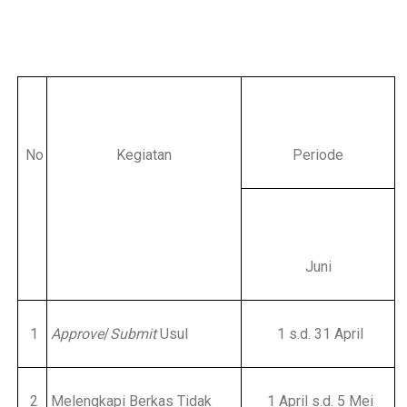
No
Kegiatan
Periode
Juni
1
Approve
/
Submit
Usul
1 s.d. 31 April
2
Melengkapi Berkas Tidak
1 April s.d. 5 Mei