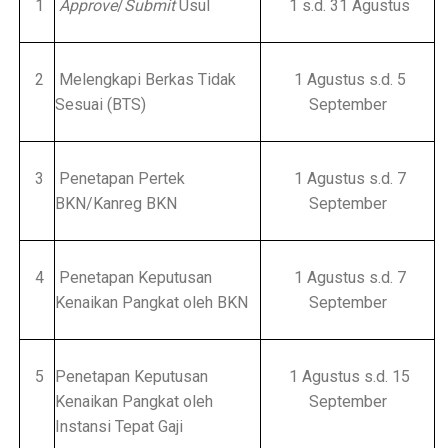
1
Approve
/
Submit
Usul
1 s.d. 31 Agustus
2
Melengkapi Berkas Tidak
1 Agustus s.d. 5
Sesuai (BTS)
September
3
Penetapan Pertek
1 Agustus s.d. 7
BKN/Kanreg BKN
September
4
Penetapan Keputusan
1 Agustus s.d. 7
Kenaikan Pangkat oleh BKN
September
5
Penetapan Keputusan
1 Agustus s.d. 15
Kenaikan Pangkat oleh
September
Instansi Tepat Gaji