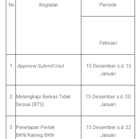
No
Kegiatan
Periode
Februari
1
Approve
/
Submit
Usul
15 Desember s.d. 15
Januari
2
Melengkapi Berkas Tidak
15 Desember s.d. 20
Sesuai (BTS)
Januari
3
Penetapan Pertek
15 Desember s.d. 22
BKN/Kanreg BKN
Januari