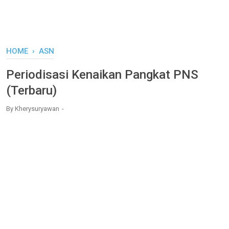
HOME
›
ASN
Periodisasi Kenaikan Pangkat PNS
(Terbaru)
By
Kherysuryawan