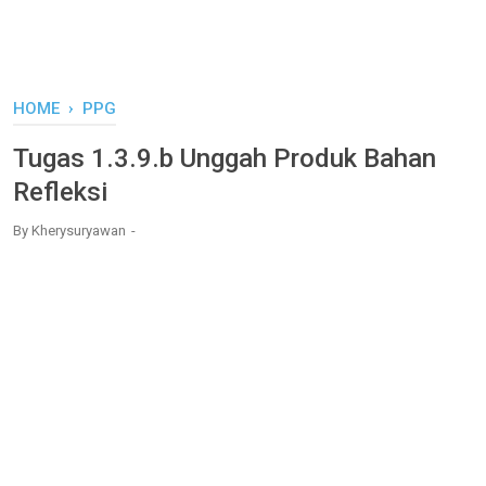
HOME
›
PPG
Tugas 1.3.9.b Unggah Produk Bahan
Refleksi
By
Kherysuryawan