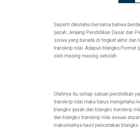
Seperti diketahui bersama bahwa berd
Ijazah Jenjang Pendidikan Dasar dan P
siswa yang berada di tingkat akhir dan 
transkrip nilai. Adapun blangko/format i
oleh masing-masing sekolah.
Olehnya itu setiap satuan pendidikan y
transkrip nilai maka harus mengetahui 
blangko ijazah dan blangko transkrip ni
dan blangko transkrip nilai sesuai atur
maksimalnya hasil pencetakan blangko i