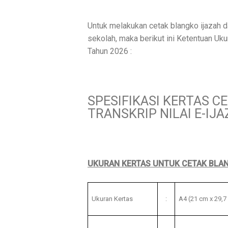
Untuk melakukan cetak blangko ijazah da
sekolah, maka berikut ini Ketentuan Uk
Tahun 2026 :
SPESIFIKASI KERTAS C
TRANSKRIP NILAI E-IJ
UKURAN KERTAS UNTUK CETAK BLA
Ukuran Kertas
:
A4 (21 cm x 29,7