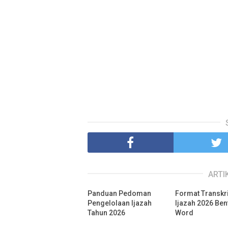
ARTI
Panduan Pedoman
Format Transkri
Pengelolaan Ijazah
Ijazah 2026 Ben
Tahun 2026
Word