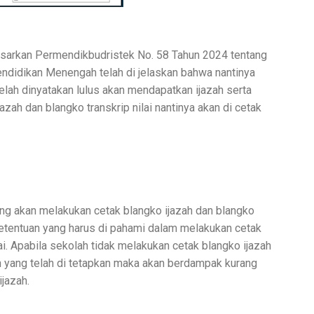
asarkan Permendikbudristek No. 58 Tahun 2024 tentang
endidikan Menengah telah di jelaskan bahwa nantinya
telah dinyatakan lulus akan mendapatkan ijazah serta
jazah dan blangko transkrip nilai nantinya akan di cetak
ang akan melakukan cetak blangko ijazah dan blangko
ketentuan yang harus di pahami dalam melakukan cetak
lai. Apabila sekolah tidak melakukan cetak blangko ijazah
an yang telah di tetapkan maka akan berdampak kurang
jazah.