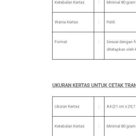
Ketebalan Kertas
:
Minimal 80 gram
Warna Kertas
:
Putih
Format
:
Sesuai dengan f
ditetapkan oleh 
UKURAN KERTAS UNTUK CETAK TRAN
Ukuran Kertas
:
A4 (21 cm x 29,7
Ketebalan Kertas
:
Minimal 80 gram