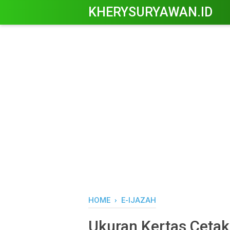
KHERYSURYAWAN.ID
HOME
›
E-IJAZAH
Ukuran Kertas Cetak