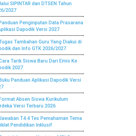
lalui SIPINTAR dan DTSEN Tahun
26/2027
Panduan Penginputan Data Prasarana
Aplikasi Dapodik Versi 2027
Tugas Tambahan Guru Yang Diakui di
podik dan Info GTK 2026/2027
Cara Tarik Siswa Baru Dari Emis Ke
podik 2027
Buku Panduan Aplikasi Dapodik Versi
27
Format Absen Siswa Kurikulum
deka Versi Terbaru 2026
Jawaban T4.4 Tes Pemahaman Tema
iklat Pendidikan Inklusif