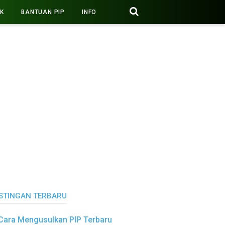
PK
BANTUAN PIP
INFO
STINGAN TERBARU
Cara Mengusulkan PIP Terbaru