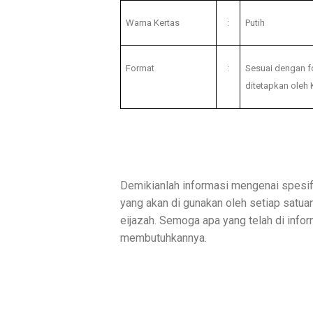
Warna Kertas
:
Putih
Format
:
Sesuai dengan f
ditetapkan oleh 
Demikianlah informasi mengenai spesifik
yang akan di gunakan oleh setiap satu
eijazah. Semoga apa yang telah di info
membutuhkannya.