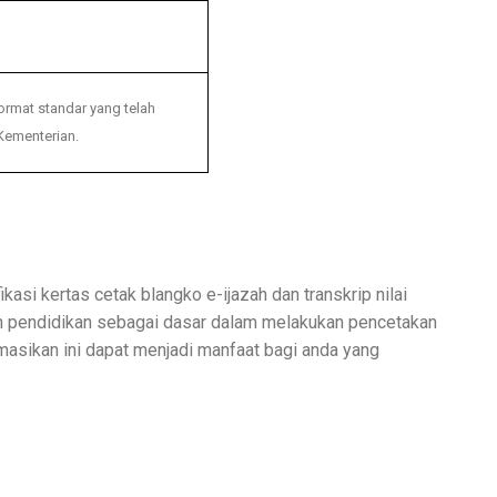
ormat standar yang telah
Kementerian.
asi kertas cetak blangko e-ijazah dan transkrip nilai
an pendidikan sebagai dasar dalam melakukan pencetakan
rmasikan ini dapat menjadi manfaat bagi anda yang