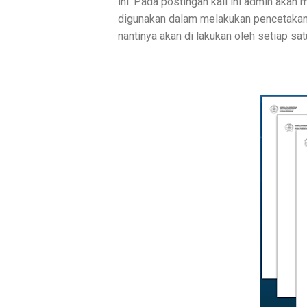
ini. Pada postingan kali ini admin akan
digunakan dalam melakukan pencetakan bl
nantinya akan di lakukan oleh setiap sat