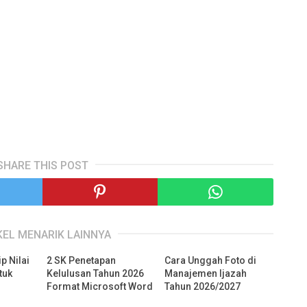
SHARE THIS POST
KEL MENARIK LAINNYA
p Nilai
2 SK Penetapan
Cara Unggah Foto di
tuk
Kelulusan Tahun 2026
Manajemen Ijazah
Format Microsoft Word
Tahun 2026/2027