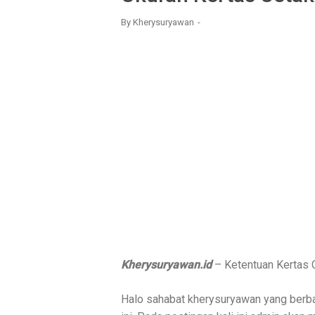
By
Kherysuryawan
Kherysuryawan.id
– Ketentuan Kertas 
Halo sahabat kherysuryawan yang berba