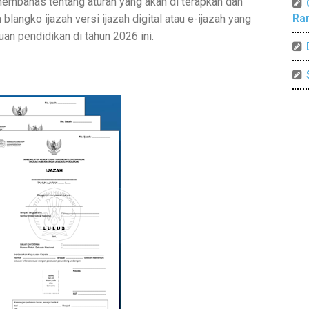
 membahas tentang aturan yang akan di terapkan dan
Ra
angko ijazah versi ijazah digital atau e-ijazah yang
uan pendidikan di tahun 2026 ini.