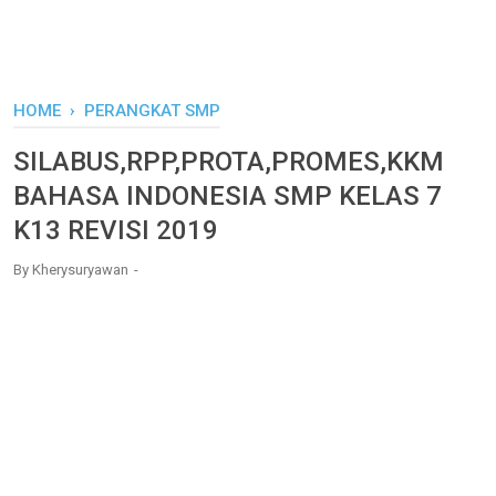
HOME
›
PERANGKAT SMP
SILABUS,RPP,PROTA,PROMES,KKM
BAHASA INDONESIA SMP KELAS 7
K13 REVISI 2019
By
Kherysuryawan