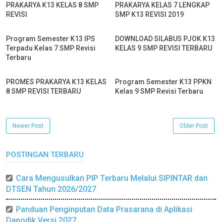
PRAKARYA K13 KELAS 8 SMP
PRAKARYA KELAS 7 LENGKAP
REVISI
SMP K13 REVISI 2019
Program Semester K13 IPS
DOWNLOAD SILABUS PJOK K13
Terpadu Kelas 7 SMP Revisi
KELAS 9 SMP REVISI TERBARU
Terbaru
PROMES PRAKARYA K13 KELAS
Program Semester K13 PPKN
8 SMP REVISI TERBARU
Kelas 9 SMP Revisi Terbaru
Newer Post
Older Post
POSTINGAN TERBARU
Cara Mengusulkan PIP Terbaru Melalui SIPINTAR dan
DTSEN Tahun 2026/2027
Panduan Penginputan Data Prasarana di Aplikasi
Dapodik Versi 2027