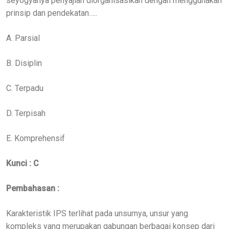
seyogyanya penyajian diorganisasikan dengan menggunakan
prinsip dan pendekatan…..
A. Parsial
B. Disiplin
C. Terpadu
D. Terpisah
E. Komprehensif
Kunci : C
Pembahasan :
Karakteristik IPS terlihat pada unsurnya, unsur yang
kompleks yang merupakan gabungan berbagai konsep dari