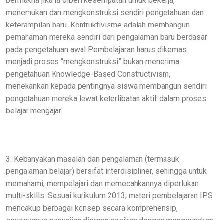
bermakna jika ia diberi kesempatan untuk bekerja,
menemukan dan mengkonstruksi sendiri pengetahuan dan
keterampilan baru. Kontruktivisme adalah membangun
pemahaman mereka sendiri dari pengalaman baru berdasar
pada pengetahuan awal Pembelajaran harus dikemas
menjadi proses “mengkonstruksi” bukan menerima
pengetahuan Knowledge-Based Constructivism,
menekankan kepada pentingnya siswa membangun sendiri
pengetahuan mereka lewat keterlibatan aktif dalam proses
belajar mengajar.
3. Kebanyakan masalah dan pengalaman (termasuk
pengalaman belajar) bersifat interdisipliner, sehingga untuk
memahami, mempelajari dan memecahkannya diperlukan
multi-skills. Sesuai kurikulum 2013, materi pembelajaran IPS
mencakup berbagai konsep secara komprehensip,