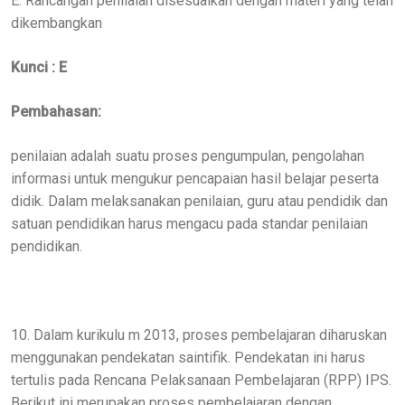
E. Rancangan penilaian disesuaikan dengan materi yang telah
dikembangkan
Kunci : E
Pembahasan:
penilaian adalah suatu proses pengumpulan, pengolahan
informasi untuk mengukur pencapaian hasil belajar peserta
didik. Dalam melaksanakan penilaian, guru atau pendidik dan
satuan pendidikan harus mengacu pada standar penilaian
pendidikan.
10. Dalam kurikulu m 2013, proses pembelajaran diharuskan
menggunakan pendekatan saintifik. Pendekatan ini harus
tertulis pada Rencana Pelaksanaan Pembelajaran (RPP) IPS.
Berikut ini merupakan proses pembelajaran dengan