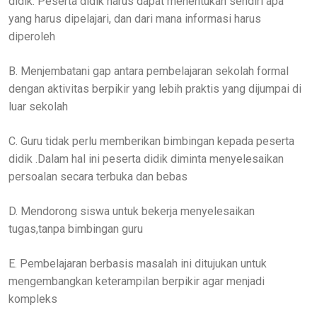
didik. Peserta didik harus dapat menentukan sendiri apa
yang harus dipelajari, dan dari mana informasi harus
diperoleh
B. Menjembatani gap antara pembelajaran sekolah formal
dengan aktivitas berpikir yang lebih praktis yang dijumpai di
luar sekolah
C. Guru tidak perlu memberikan bimbingan kepada peserta
didik .Dalam hal ini peserta didik diminta menyelesaikan
persoalan secara terbuka dan bebas
D. Mendorong siswa untuk bekerja menyelesaikan
tugas,tanpa bimbingan guru
E. Pembelajaran berbasis masalah ini ditujukan untuk
mengembangkan keterampilan berpikir agar menjadi
kompleks