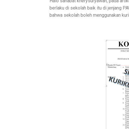
Halo sahabat kherysuryawan, pada artik
berlaku di sekolah baik itu di jenjang 
bahwa sekolah boleh menggunakan kur