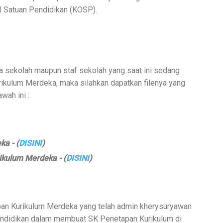
 Satuan Pendidikan (KOSP).
la sekolah maupun staf sekolah yang saat ini sedang
kulum Merdeka, maka silahkan dapatkan filenya yang
wah ini :
a - (
DISINI
)
kulum Merdeka - (
DISINI
)
pan Kurikulum Merdeka yang telah admin kherysuryawan
endidikan dalam membuat SK Penetapan Kurikulum di