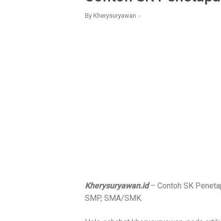
By
Kherysuryawan
Kherysuryawan.id
– Contoh SK Penetap
SMP, SMA/SMK.