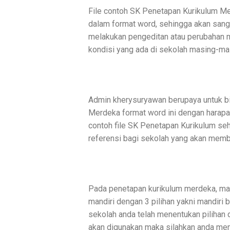
File contoh SK Penetapan Kurikulum Me
dalam format word, sehingga akan sanga
melakukan pengeditan atau perubahan 
kondisi yang ada di sekolah masing-ma
Admin kherysuryawan berupaya untuk b
Merdeka format word ini dengan harap
contoh file SK Penetapan Kurikulum seh
referensi bagi sekolah yang akan memb
Pada penetapan kurikulum merdeka, mak
mandiri dengan 3 pilihan yakni mandiri b
sekolah anda telah menentukan pilihan
akan digunakan maka silahkan anda me