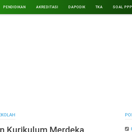
PENDIDIKAN
AKREDITASI
DAPODIK
TKA
SOAL PP
EKOLAH
PO
n Kurikulum Merdeka