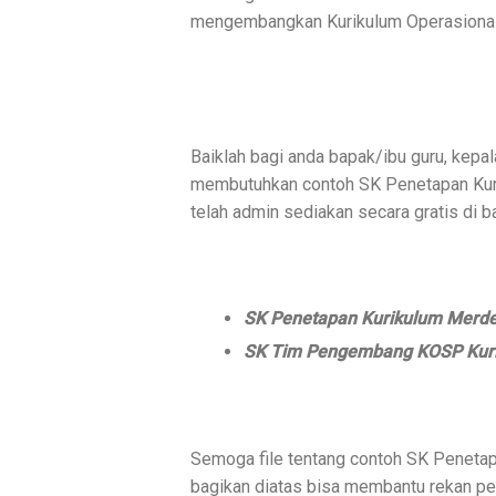
mengembangkan Kurikulum Operasional
Baiklah bagi anda bapak/ibu guru, kepa
membutuhkan contoh SK Penetapan Kuri
telah admin sediakan secara gratis di ba
SK Penetapan Kurikulum Merdek
SK Tim Pengembang KOSP Kuri
Semoga file tentang contoh SK Peneta
bagikan diatas bisa membantu rekan p