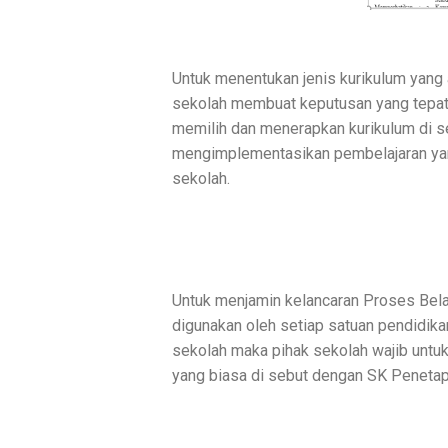
Untuk menentukan jenis kurikulum yang
sekolah membuat keputusan yang tepat 
memilih dan menerapkan kurikulum di s
mengimplementasikan pembelajaran yan
sekolah.
Untuk menjamin kelancaran Proses Bela
digunakan oleh setiap satuan pendidik
sekolah maka pihak sekolah wajib untu
yang biasa di sebut dengan SK Penetap