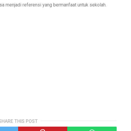
 menjadi referensi yang bermanfaat untuk sekolah.
SHARE THIS POST