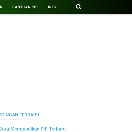
PK
BANTUAN PIP
INFO
STINGAN TERBARU
Cara Mengusulkan PIP Terbaru