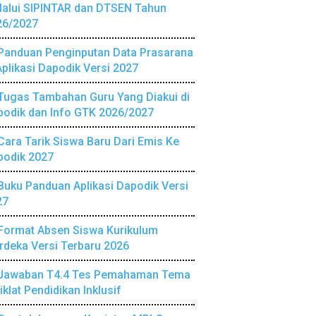
lalui SIPINTAR dan DTSEN Tahun
26/2027
Panduan Penginputan Data Prasarana
Aplikasi Dapodik Versi 2027
Tugas Tambahan Guru Yang Diakui di
podik dan Info GTK 2026/2027
Cara Tarik Siswa Baru Dari Emis Ke
podik 2027
Buku Panduan Aplikasi Dapodik Versi
27
Format Absen Siswa Kurikulum
deka Versi Terbaru 2026
Jawaban T4.4 Tes Pemahaman Tema
iklat Pendidikan Inklusif