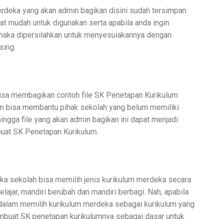
rdeka yang akan admin bagikan disini sudah tersimpan
t mudah untuk digunakan serta apabila anda ingin
maka dipersilahkan untuk menyesuiakannya dengan
sing.
isa membagikan contoh file SK Penetapan Kurikulum
an bisa membantu pihak sekolah yang belum memiliki
ingga file yang akan admin bagikan ini dapat menjadi
uat SK Penetapan Kurikulum.
a sekolah bisa memilih jenis kurikulum merdeka secara
elajar, mandiri berubah dan mandiri berbagi. Nah, apabila
 dalam memilih kurikulum merdeka sebagai kurikulum yang
mbuat SK penetapan kurikulumnya sebagai dasar untuk