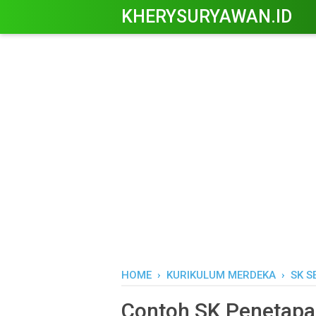
KHERYSURYAWAN.ID
HOME
›
KURIKULUM MERDEKA
›
SK S
Contoh SK Penetapa