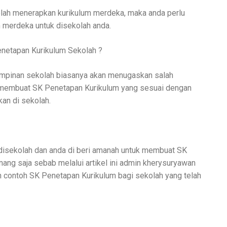
telah menerapkan kurikulum merdeka, maka anda perlu
 merdeka untuk disekolah anda.
netapan Kurikulum Sekolah ?
pimpinan sekolah biasanya akan menugaskan salah
k membuat SK Penetapan Kurikulum yang sesuai dengan
kan di sekolah.
 disekolah dan anda di beri amanah untuk membuat SK
ang saja sebab melalui artikel ini admin kherysuryawan
contoh SK Penetapan Kurikulum bagi sekolah yang telah