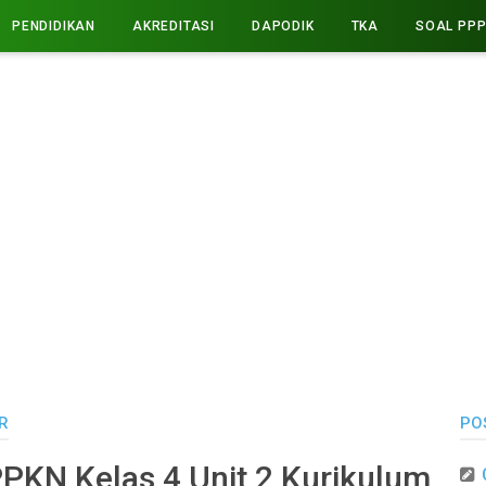
PENDIDIKAN
AKREDITASI
DAPODIK
TKA
SOAL PP
R
PO
PKN Kelas 4 Unit 2 Kurikulum