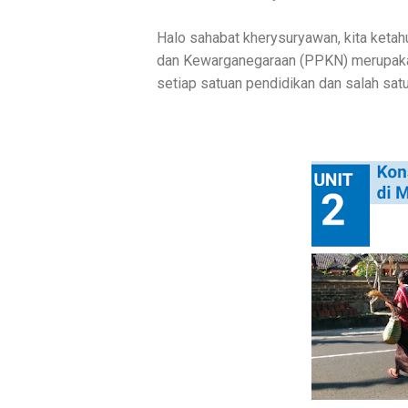
Halo sahabat kherysuryawan, kita keta
dan Kewarganegaraan (PPKN) merupakan s
setiap satuan pendidikan dan salah sat