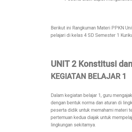
Berikut ini Rangkuman Materi PPKN Unit
pelajari di kelas 4 SD Semester 1 Kuri
UNIT 2 Konstitusi da
KEGIATAN BELAJAR 1
Dalam kegiatan belajar 1, guru mengajak
dengan bentuk norma dan aturan di lin
peserta didik untuk memahami materi 
pertemuan kedua diajak untuk mempelaj
lingkungan sekitarnya.