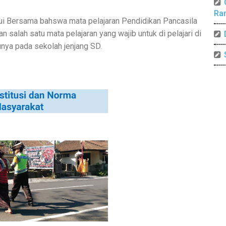
Ra
hui Bersama bahswa mata pelajaran Pendidikan Pancasila
alah satu mata pelajaran yang wajib untuk di pelajari di
unya pada sekolah jenjang SD.