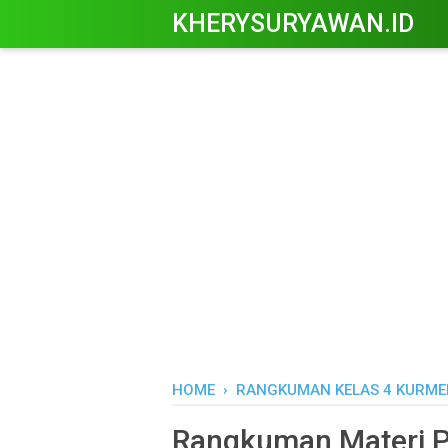
KHERYSURYAWAN.ID
HOME
›
RANGKUMAN KELAS 4 KURME
Rangkuman Materi P