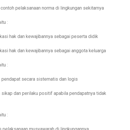
contoh pelaksanaan norma di lingkungan sekitarnya
itu :
ikasi hak dan kewajibannya sebagai peserta didik
ikasi hak dan kewajibannya sebagai anggota keluarga
itu :
 pendapat secara sistematis dan logis
sikap dan perilaku positif apabila pendapatnya tidak
itu :
is pelaksanaan musyawarah di lingkungannya