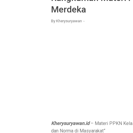
Merdeka
By
Kherysuryawan
Kherysuryawan.id
– Materi PPKN Kelas
dan Norma di Masyarakat”