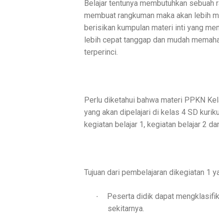
Belajar tentunya membutuhkan sebuah ra
membuat rangkuman maka akan lebih m
berisikan kumpulan materi inti yang me
lebih cepat tanggap dan mudah memahami
terperinci.
Perlu diketahui bahwa materi PPKN Kel
yang akan dipelajari di kelas 4 SD kurik
kegiatan belajar 1, kegiatan belajar 2 da
Tujuan dari pembelajaran dikegiatan 1 ya
Peserta didik dapat mengklasifik
·
sekitarnya.