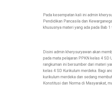
Pada kesempatan kali ini admin kherys
Pendidikan Pancasila dan Kewarganega
khususnya materi yang ada pada Bab 1 
Disini admin kherysuryawan akan memb
pada mata pelajaran PPKN kelas 4 SD U
rangkuman ini bersumber dari materi ya
kelas 4 SD Kurikulum merdeka. Bagi an
kurikulum merdeka dan sedang membut
Konstitusi dan Norma di Masyarakat, ma