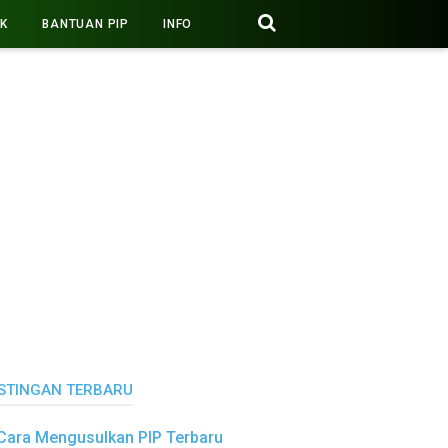
PK
BANTUAN PIP
INFO
STINGAN TERBARU
Cara Mengusulkan PIP Terbaru