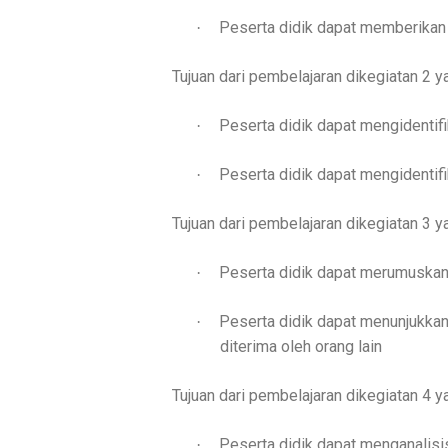
Peserta didik dapat memberikan 
·
Tujuan dari pembelajaran dikegiatan 2 ya
Peserta didik dapat mengidentif
·
Peserta didik dapat mengidentif
·
Tujuan dari pembelajaran dikegiatan 3 ya
Peserta didik dapat merumuskan
·
Peserta didik dapat menunjukkan 
·
diterima oleh orang lain
Tujuan dari pembelajaran dikegiatan 4 ya
Peserta didik dapat menganalis
·