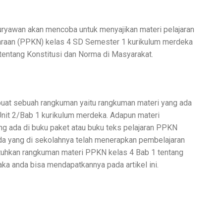
uryawan akan mencoba untuk menyajikan materi pelajaran
raan (PPKN) kelas 4 SD Semester 1 kurikulum merdeka
tentang Konstitusi dan Norma di Masyarakat.
uat sebuah rangkuman yaitu rangkuman materi yang ada
nit 2/Bab 1 kurikulum merdeka. Adapun materi
ng ada di buku paket atau buku teks pelajaran PPKN
da yang di sekolahnya telah menerapkan pembelajaran
uhkan rangkuman materi PPKN kelas 4 Bab 1 tentang
ka anda bisa mendapatkannya pada artikel ini.