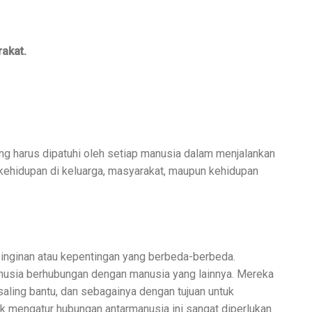
akat.
ng harus dipatuhi oleh setiap manusia dalam menjalankan
 kehidupan di keluarga, masyarakat, maupun kehidupan
inginan atau kepentingan yang berbeda-berbeda.
usia berhubungan dengan manusia yang lainnya. Mereka
saling bantu, dan sebagainya dengan tujuan untuk
k mengatur hubungan antarmanusia ini sangat diperlukan