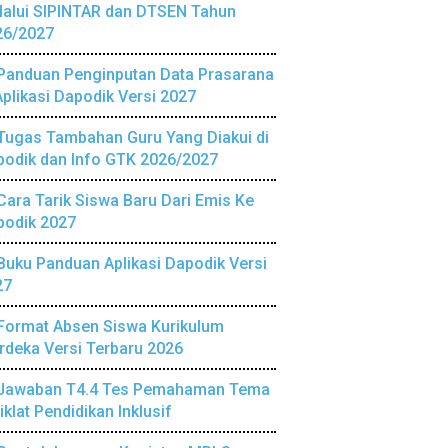
lalui SIPINTAR dan DTSEN Tahun
26/2027
Panduan Penginputan Data Prasarana
Aplikasi Dapodik Versi 2027
Tugas Tambahan Guru Yang Diakui di
podik dan Info GTK 2026/2027
Cara Tarik Siswa Baru Dari Emis Ke
podik 2027
Buku Panduan Aplikasi Dapodik Versi
27
Format Absen Siswa Kurikulum
deka Versi Terbaru 2026
Jawaban T4.4 Tes Pemahaman Tema
iklat Pendidikan Inklusif