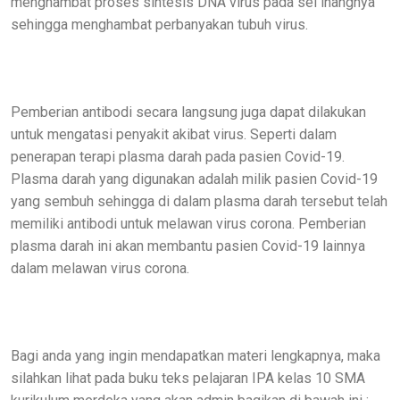
menghambat proses sintesis DNA virus pada sel inangnya
sehingga menghambat perbanyakan tubuh virus.
Pemberian antibodi secara langsung juga dapat dilakukan
untuk mengatasi penyakit akibat virus. Seperti dalam
penerapan terapi plasma darah pada pasien Covid-19.
Plasma darah yang digunakan adalah milik pasien Covid-19
yang sembuh sehingga di dalam plasma darah tersebut telah
memiliki antibodi untuk melawan virus corona. Pemberian
plasma darah ini akan membantu pasien Covid-19 lainnya
dalam melawan virus corona.
Bagi anda yang ingin mendapatkan materi lengkapnya, maka
silahkan lihat pada buku teks pelajaran IPA kelas 10 SMA