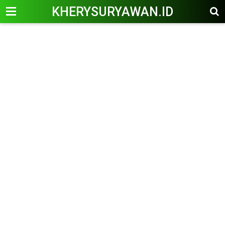
KHERYSURYAWAN.ID