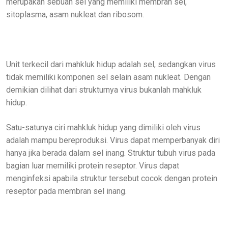
merupakan sebuah sel yang memiliki membran sel,
sitoplasma, asam nukleat dan ribosom.
Unit terkecil dari mahkluk hidup adalah sel, sedangkan virus
tidak memiliki komponen sel selain asam nukleat. Dengan
demikian dilihat dari strukturnya virus bukanlah mahkluk
hidup.
Satu-satunya ciri mahkluk hidup yang dimiliki oleh virus
adalah mampu bereproduksi. Virus dapat memperbanyak diri
hanya jika berada dalam sel inang. Struktur tubuh virus pada
bagian luar memiliki protein reseptor. Virus dapat
menginfeksi apabila struktur tersebut cocok dengan protein
reseptor pada membran sel inang.