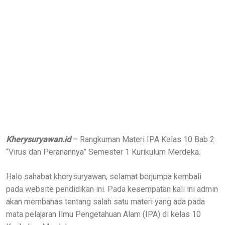
Kherysuryawan.id
– Rangkuman Materi IPA Kelas 10 Bab 2
“Virus dan Peranannya” Semester 1 Kurikulum Merdeka.
Halo sahabat kherysuryawan, selamat berjumpa kembali
pada website pendidikan ini. Pada kesempatan kali ini admin
akan membahas tentang salah satu materi yang ada pada
mata pelajaran Ilmu Pengetahuan Alam (IPA) di kelas 10