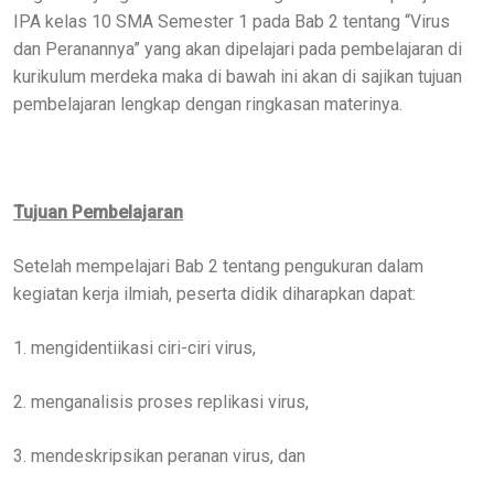
IPA kelas 10 SMA Semester 1 pada Bab 2 tentang “Virus
dan Peranannya” yang akan dipelajari pada pembelajaran di
kurikulum merdeka maka di bawah ini akan di sajikan tujuan
pembelajaran lengkap dengan ringkasan materinya.
Tujuan Pembelajaran
Setelah mempelajari Bab 2 tentang pengukuran dalam
kegiatan kerja ilmiah, peserta didik diharapkan dapat:
1. mengidentiikasi ciri-ciri virus,
2. menganalisis proses replikasi virus,
3. mendeskripsikan peranan virus, dan