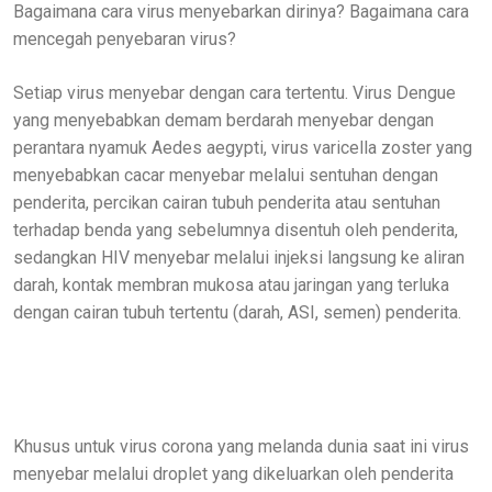
Bagaimana cara virus menyebarkan dirinya? Bagaimana cara
mencegah penyebaran virus?
Setiap virus menyebar dengan cara tertentu. Virus Dengue
yang menyebabkan demam berdarah menyebar dengan
perantara nyamuk Aedes aegypti, virus varicella zoster yang
menyebabkan cacar menyebar melalui sentuhan dengan
penderita, percikan cairan tubuh penderita atau sentuhan
terhadap benda yang sebelumnya disentuh oleh penderita,
sedangkan HIV menyebar melalui injeksi langsung ke aliran
darah, kontak membran mukosa atau jaringan yang terluka
dengan cairan tubuh tertentu (darah, ASI, semen) penderita.
Khusus untuk virus corona yang melanda dunia saat ini virus
menyebar melalui droplet yang dikeluarkan oleh penderita