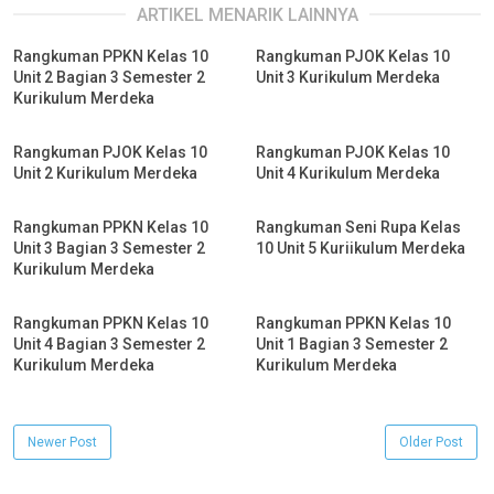
ARTIKEL MENARIK LAINNYA
Rangkuman PPKN Kelas 10
Rangkuman PJOK Kelas 10
Unit 2 Bagian 3 Semester 2
Unit 3 Kurikulum Merdeka
Kurikulum Merdeka
Rangkuman PJOK Kelas 10
Rangkuman PJOK Kelas 10
Unit 2 Kurikulum Merdeka
Unit 4 Kurikulum Merdeka
Rangkuman PPKN Kelas 10
Rangkuman Seni Rupa Kelas
Unit 3 Bagian 3 Semester 2
10 Unit 5 Kuriikulum Merdeka
Kurikulum Merdeka
Rangkuman PPKN Kelas 10
Rangkuman PPKN Kelas 10
Unit 4 Bagian 3 Semester 2
Unit 1 Bagian 3 Semester 2
Kurikulum Merdeka
Kurikulum Merdeka
Newer Post
Older Post