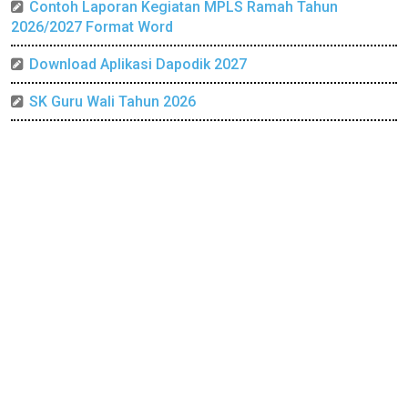
Contoh Laporan Kegiatan MPLS Ramah Tahun
2026/2027 Format Word
Download Aplikasi Dapodik 2027
SK Guru Wali Tahun 2026