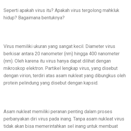
Seperti apakah virus itu? Apakah virus tergolong mahkluk
hidup? Bagaimana bentuknya?
Virus memiliki ukuran yang sangat kecil. Diameter virus
berkisar antara 20 nanometer (nm) hingga 400 nanometer
(nm). Oleh karena itu virus hanya dapat dilihat dengan
mikroskop elektron. Partikel lengkap virus, yang disebut
dengan virion, terdiri atas asam nukleat yang dibungkus oleh
protein pelindung yang disebut dengan kapsid.
Asam nukleat memiliki peranan penting dalam proses
perbanyakan diri virus pada inang. Tanpa asam nukleat virus
tidak akan bisa memerintahkan sel inang untuk membuat