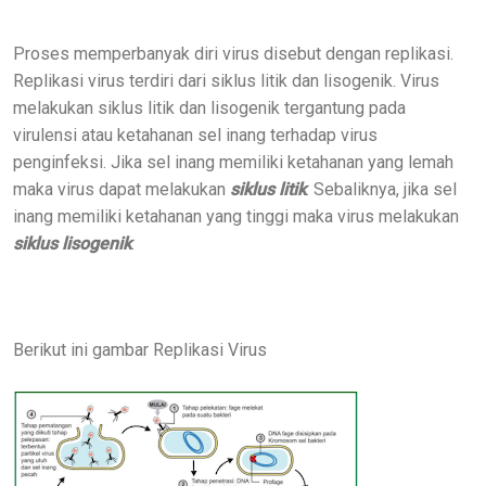
Proses memperbanyak diri virus disebut dengan replikasi.
Replikasi virus terdiri dari siklus litik dan lisogenik. Virus
melakukan siklus litik dan lisogenik tergantung pada
virulensi atau ketahanan sel inang terhadap virus
penginfeksi. Jika sel inang memiliki ketahanan yang lemah
maka virus dapat melakukan
siklus litik
. Sebaliknya, jika sel
inang memiliki ketahanan yang tinggi maka virus melakukan
siklus lisogenik
.
Berikut ini gambar Replikasi Virus