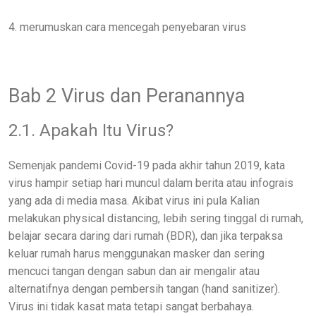
4. merumuskan cara mencegah penyebaran virus
Bab 2 Virus dan Peranannya
2.1. Apakah Itu Virus?
Semenjak pandemi Covid-19 pada akhir tahun 2019, kata
virus hampir setiap hari muncul dalam berita atau infograis
yang ada di media masa. Akibat virus ini pula Kalian
melakukan physical distancing, lebih sering tinggal di rumah,
belajar secara daring dari rumah (BDR), dan jika terpaksa
keluar rumah harus menggunakan masker dan sering
mencuci tangan dengan sabun dan air mengalir atau
alternatifnya dengan pembersih tangan (hand sanitizer).
Virus ini tidak kasat mata tetapi sangat berbahaya.