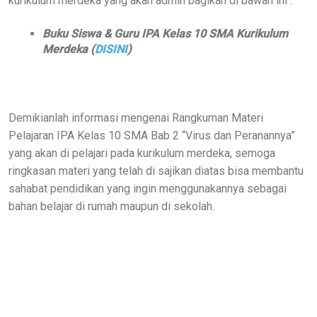
kurikulum merdeka yang akan admin bagikan di bawah ini :
Buku Siswa & Guru IPA Kelas 10 SMA Kurikulum
Merdeka (
DISINI
)
Demikianlah informasi mengenai Rangkuman Materi
Pelajaran IPA Kelas 10 SMA Bab 2 “Virus dan Peranannya”
yang akan di pelajari pada kurikulum merdeka, semoga
ringkasan materi yang telah di sajikan diatas bisa membantu
sahabat pendidikan yang ingin menggunakannya sebagai
bahan belajar di rumah maupun di sekolah.