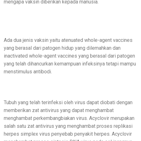
mengapa vaksin diberikan kepada manusia.
Ada dua jenis vaksin yaitu atenuated whole-agent vaccines
yang berasal dari patogen hidup yang dilemahkan dan
inactivated whole-agent vaccines yang berasal dari patogen
yang telah dihancurkan kemampuan infeksinya tetapi mampu
menstimulus antibodi.
Tubuh yang telah terinfeksi oleh virus dapat diobati dengan
memberikan zat antivirus yang dapat menghambat
menghambat perkembangbiakan virus. Acyclovir merupakan
salah satu zat antivirus yang menghambat proses replikasi
herpes simplex virus penyebab penyakit herpes. Acyclovir