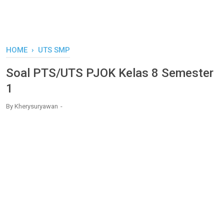
HOME
›
UTS SMP
Soal PTS/UTS PJOK Kelas 8 Semester
1
By
Kherysuryawan