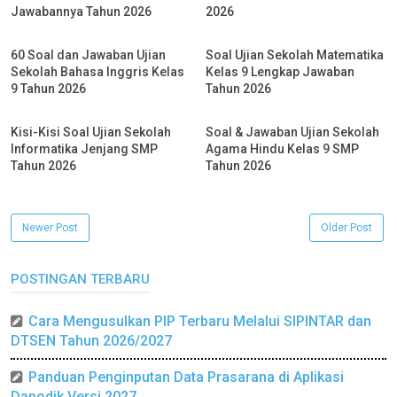
Jawabannya Tahun 2026
2026
60 Soal dan Jawaban Ujian
Soal Ujian Sekolah Matematika
Sekolah Bahasa Inggris Kelas
Kelas 9 Lengkap Jawaban
9 Tahun 2026
Tahun 2026
Kisi-Kisi Soal Ujian Sekolah
Soal & Jawaban Ujian Sekolah
Informatika Jenjang SMP
Agama Hindu Kelas 9 SMP
Tahun 2026
Tahun 2026
Newer Post
Older Post
POSTINGAN TERBARU
Cara Mengusulkan PIP Terbaru Melalui SIPINTAR dan
DTSEN Tahun 2026/2027
Panduan Penginputan Data Prasarana di Aplikasi
Dapodik Versi 2027