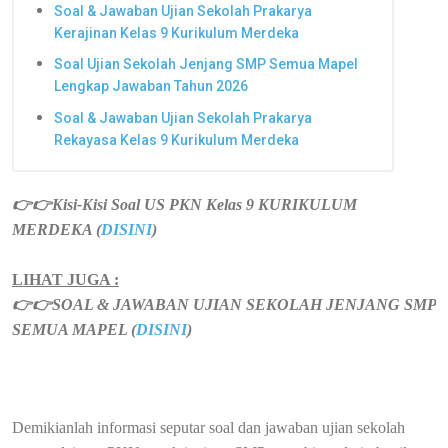
Soal & Jawaban Ujian Sekolah Prakarya
Kerajinan Kelas 9 Kurikulum Merdeka
Soal Ujian Sekolah Jenjang SMP Semua Mapel
Lengkap Jawaban Tahun 2026
Soal & Jawaban Ujian Sekolah Prakarya
Rekayasa Kelas 9 Kurikulum Merdeka
👉👉
Kisi-Kisi Soal US PKN Kelas 9 KURIKULUM
MERDEKA (
DISINI
)
LIHAT JUGA :
👉👉
SOAL & JAWABAN UJIAN SEKOLAH JENJANG SMP
SEMUA MAPEL (
DISINI
)
Demikianlah informasi seputar soal dan jawaban ujian sekolah