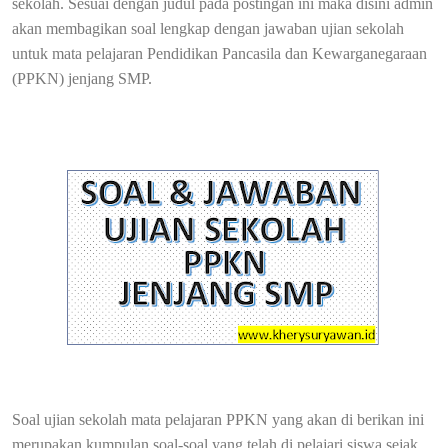
sekolah. Sesuai dengan judul pada postingan ini maka disini admin
akan membagikan soal lengkap dengan jawaban ujian sekolah
untuk mata pelajaran Pendidikan Pancasila dan Kewarganegaraan
(PPKN) jenjang SMP.
Soal ujian sekolah mata pelajaran PPKN yang akan di berikan ini
merupakan kumpulan soal-soal yang telah di pelajari siswa sejak