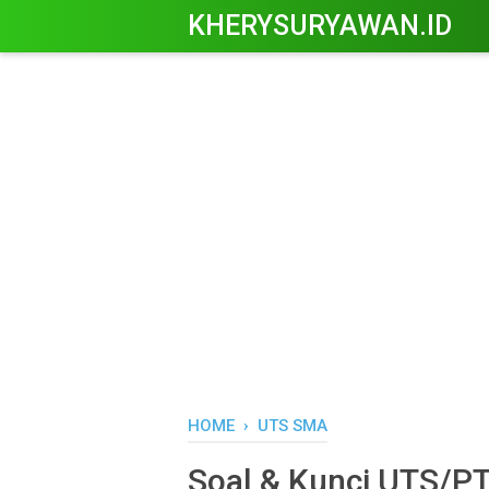
KHERYSURYAWAN.ID
HOME
›
UTS SMA
Soal & Kunci UTS/PT