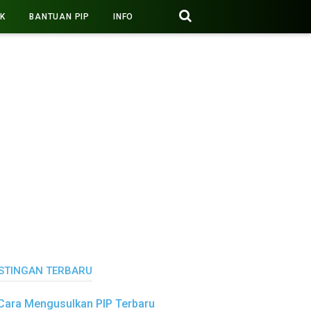
PK
BANTUAN PIP
INFO
STINGAN TERBARU
Cara Mengusulkan PIP Terbaru