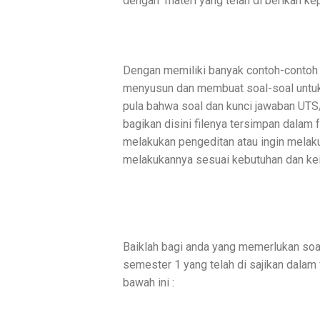
dengan materi yang telah di berikan k
Dengan memiliki banyak contoh-contoh
menyusun dan membuat soal-soal untuk 
pula bahwa soal dan kunci jawaban UT
bagikan disini filenya tersimpan dalam
melakukan pengeditan atau ingin mela
melakukannya sesuai kebutuhan dan ke
Baiklah bagi anda yang memerlukan soa
semester 1 yang telah di sajikan dalam 
bawah ini :