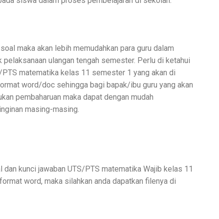
epada siswa dalam proses pembelajaran di sekolah.
 soal maka akan lebih memudahkan para guru dalam
pelaksanaan ulangan tengah semester. Perlu di ketahui
S/PTS matematika kelas 11 semester 1 yang akan di
 format word/doc sehingga bagi bapak/ibu guru yang akan
kukan pembaharuan maka dapat dengan mudah
inginan masing-masing.
l dan kunci jawaban UTS/PTS matematika Wajib kelas 11
format word, maka silahkan anda dapatkan filenya di