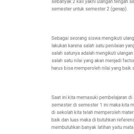
sebanyak 2 kali yakni ulangan tengah s
semester untuk semester 2 (genap).
Sebagai seorang siswa mengikuti ulang
lakukan karena salah satu penilaian ya
salah satunya adalah mengikuti ulangan
salah satu nilai yang akan menjadi fact
harus bisa memperoleh nilai yang baik 
Saat ini kita memasuki pembelajaran d
semester di semester 1 ini maka kita 
di sekolah kita telah memperoleh mater
baik dan luas maka di butuhkan referens
membutuhkan banyak latihan yaitu mata 