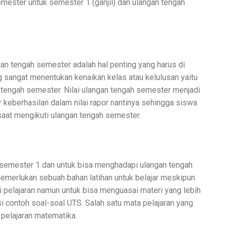
emester untuk semester 1 (ganjil) dan ulangan tengah
an tengah semester adalah hal penting yang harus di
ng sangat menentukan kenaikan kelas atau kelulusan yaitu
 tengah semester. Nilai ulangan tengah semester menjadi
or keberhasilan dalam nilai rapor nantinya sehingga siswa
saat mengikuti ulangan tengah semester.
i semester 1 dan untuk bisa menghadapi ulangan tengah
memerlukan sebuah bahan latihan untuk belajar meskipun
i pelajaran namun untuk bisa menguasai materi yang lebih
i contoh soal-soal UTS. Salah satu mata pelajaran yang
pelajaran matematika.