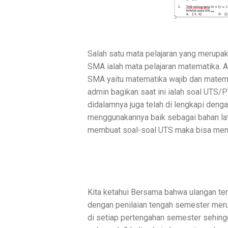
Salah satu mata pelajaran yang merupaka
SMA ialah mata pelajaran matematika. Ad
SMA yaitu matematika wajib dan matema
admin bagikan saat ini ialah soal UTS/
didalamnya juga telah di lengkapi deng
menggunakannya baik sebagai bahan lat
membuat soal-soal UTS maka bisa me
Kita ketahui Bersama bahwa ulangan ten
dengan penilaian tengah semester merup
di setiap pertengahan semester sehing