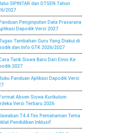
lalui SIPINTAR dan DTSEN Tahun
26/2027
Panduan Penginputan Data Prasarana
Aplikasi Dapodik Versi 2027
Tugas Tambahan Guru Yang Diakui di
podik dan Info GTK 2026/2027
Cara Tarik Siswa Baru Dari Emis Ke
podik 2027
Buku Panduan Aplikasi Dapodik Versi
27
Format Absen Siswa Kurikulum
deka Versi Terbaru 2026
Jawaban T4.4 Tes Pemahaman Tema
iklat Pendidikan Inklusif