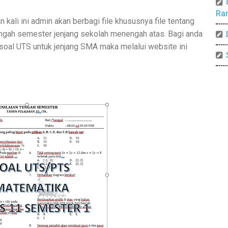
Ra
 kali ini admin akan berbagi file khususnya file tentang
engah semester jenjang sekolah menengah atas. Bagi anda
soal UTS untuk jenjang SMA maka melalui website ini