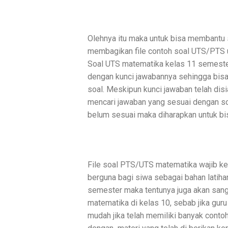
Olehnya itu maka untuk bisa membantu s
membagikan file contoh soal UTS/PTS u
Soal UTS matematika kelas 11 semester 
dengan kunci jawabannya sehingga bis
soal. Meskipun kunci jawaban telah di
mencari jawaban yang sesuai dengan soa
belum sesuai maka diharapkan untuk b
File soal PTS/UTS matematika wajib kel
berguna bagi siwa sebagai bahan latiha
semester maka tentunya juga akan sang
matematika di kelas 10, sebab jika gur
mudah jika telah memiliki banyak conto