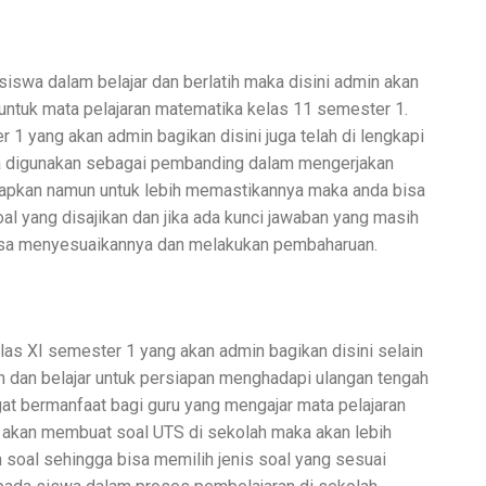
iswa dalam belajar dan berlatih maka disini admin akan
ntuk mata pelajaran matematika kelas 11 semester 1.
1 yang akan admin bagikan disini juga telah di lengkapi
a digunakan sebagai pembanding dalam mengerjakan
siapkan namun untuk lebih memastikannya maka anda bisa
l yang disajikan dan jika ada kunci jawaban yang masih
isa menyesuaikannya dan melakukan pembaharuan.
as XI semester 1 yang akan admin bagikan disini selain
n dan belajar untuk persiapan menghadapi ulangan tengah
at bermanfaat bagi guru yang mengajar mata pelajaran
u akan membuat soal UTS di sekolah maka akan lebih
h soal sehingga bisa memilih jenis soal yang sesuai