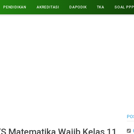
PENDIDIKAN
AKREDITASI
DAPODIK
TKA
SOAL PP
PO
S Matematika Wajib Kelas 11