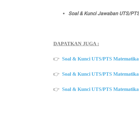
Soal & Kunci Jawaban UTS/PTS
DAPATKAN JUGA :
👉
Soal & Kunci UTS/PTS Matematika 
👉
Soal & Kunci UTS/PTS Matematika 
👉
Soal & Kunci UTS/PTS Matematika 