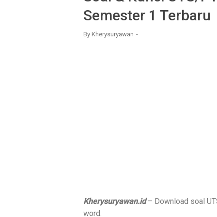
Semester 1 Terbaru
By
Kherysuryawan
Kherysuryawan.id
– Download soal UTS
word.