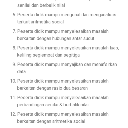
senilai dan berbalik nilai
Peserta didik mampu mengenal dan menganalisis
terkait aritmetika social
Peserta didik mampu menyelesaikan masalah
berkaitan dengan hubungan antar sudut
Peserta didik mampu menyelesaikan masalah luas,
keliling segiempat dan segitiga
Peserta didik mampu menyajikan dan menafsirkan
data
Peserta didik mampu menyelesaikan masalah
berkaitan dengan rasio dua besaran
Peserta didik mampu menyelesaikan masalah
perbandingan senilai & berbalik nilai
Peserta didik mampu menyelesaikan masalah
berkaitan dengan aritmetika social