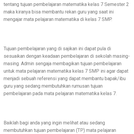
tentang tujuan pembelajaran matematika kelas 7 Semester 2
maka kiranya bisa membantu rekan guru yang saat ini
mengajar mata pelajaran matematika di kelas 7 SMP.
Tujuan pembelajaran yang di sajikan ini dapat pula di
sesuaikan dengan keadaan pembelajaran di sekolah masing-
masing. Admin sengaja membagikan tujuan pembelajaran
untuk mata pelajaran matematika kelas 7 SMP ini agar dapat
menjadi sebuah referensi yang dapat membantu bapak/ibu
guru yang sedang membutuhkan rumusan tujuan
pembelajaran pada mata pelajaran matematika kelas 7.
Baiklah bagi anda yang ingin melihat atau sedang
membutuhkan tujuan pembelajaran (TP) mata pelajaran