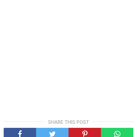
SHARE THIS POST