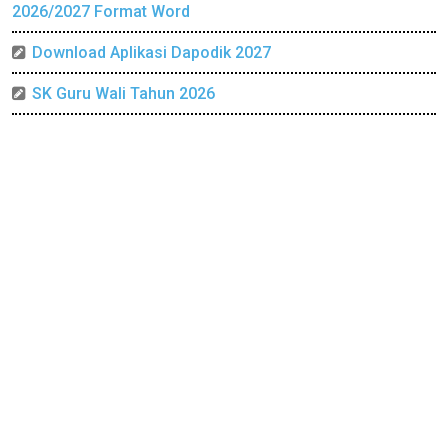
2026/2027 Format Word
Download Aplikasi Dapodik 2027
SK Guru Wali Tahun 2026