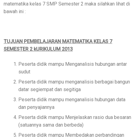
matematika kelas 7 SMP Semester 2 maka silahkan lihat di
bawah ini :
TUJUAN PEMBELAJARAN MATEMATIKA KELAS 7
SEMESTER 2 kURIKULUM 2013
Peserta didik mampu Menganalisis hubungan antar
sudut
Peserta didik mampu menganalisis berbagai bangun
datar segiempat dan segitiga
Peserta didik mampu menganalisis hubungan data
dan penyajiannya
Peserta didik mampu Menjelaskan rasio dua besaran
(satuannya sama dan berbeda)
Peserta didik mampu Membedakan perbandingan