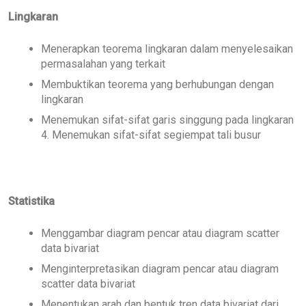
Lingkaran
Menerapkan teorema lingkaran dalam menyelesaikan
permasalahan yang terkait
Membuktikan teorema yang berhubungan dengan
lingkaran
Menemukan sifat-sifat garis singgung pada lingkaran
4. Menemukan sifat-sifat segiempat tali busur
Statistika
Menggambar diagram pencar atau diagram scatter
data bivariat
Menginterpretasikan diagram pencar atau diagram
scatter data bivariat
Menentukan arah dan bentuk tren data bivariat dari