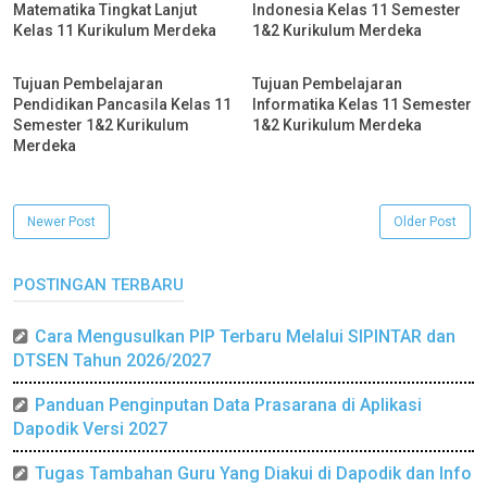
Matematika Tingkat Lanjut
Indonesia Kelas 11 Semester
Kelas 11 Kurikulum Merdeka
1&2 Kurikulum Merdeka
Tujuan Pembelajaran
Tujuan Pembelajaran
Pendidikan Pancasila Kelas 11
Informatika Kelas 11 Semester
Semester 1&2 Kurikulum
1&2 Kurikulum Merdeka
Merdeka
Newer Post
Older Post
POSTINGAN TERBARU
Cara Mengusulkan PIP Terbaru Melalui SIPINTAR dan
DTSEN Tahun 2026/2027
Panduan Penginputan Data Prasarana di Aplikasi
Dapodik Versi 2027
Tugas Tambahan Guru Yang Diakui di Dapodik dan Info