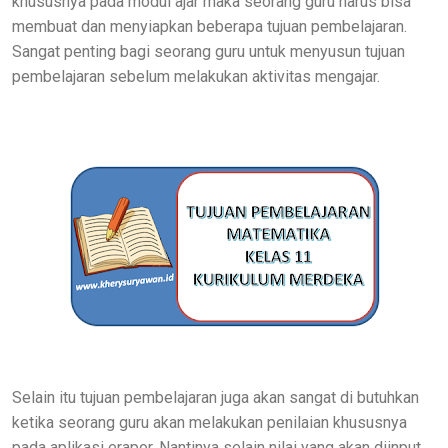
khususnya pada modul ajar maka seorang guru harus bisa
membuat dan menyiapkan beberapa tujuan pembelajaran.
Sangat penting bagi seorang guru untuk menyusun tujuan
pembelajaran sebelum melakukan aktivitas mengajar.
Selain itu tujuan pembelajaran juga akan sangat di butuhkan
ketika seorang guru akan melakukan penilaian khususnya
pada aplikasi erapor. Nantinya selain nilai yang akan diinput