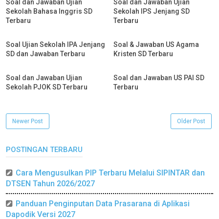
Soal dan Jawaban Ujian
Soal dan Jawaban Ujian
Sekolah Bahasa Inggris SD
Sekolah IPS Jenjang SD
Terbaru
Terbaru
Soal Ujian Sekolah IPA Jenjang
Soal & Jawaban US Agama
SD dan Jawaban Terbaru
Kristen SD Terbaru
Soal dan Jawaban Ujian
Soal dan Jawaban US PAI SD
Sekolah PJOK SD Terbaru
Terbaru
Newer Post
Older Post
POSTINGAN TERBARU
Cara Mengusulkan PIP Terbaru Melalui SIPINTAR dan
DTSEN Tahun 2026/2027
Panduan Penginputan Data Prasarana di Aplikasi
Dapodik Versi 2027