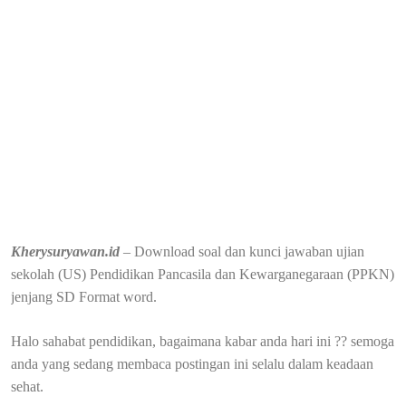
Kherysuryawan.id
– Download soal dan kunci jawaban ujian
sekolah (US) Pendidikan Pancasila dan Kewarganegaraan (PPKN)
jenjang SD Format word.
Halo sahabat pendidikan, bagaimana kabar anda hari ini ?? semoga
anda yang sedang membaca postingan ini selalu dalam keadaan
sehat.