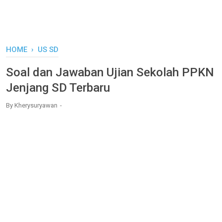
HOME
›
US SD
Soal dan Jawaban Ujian Sekolah PPKN
Jenjang SD Terbaru
By
Kherysuryawan