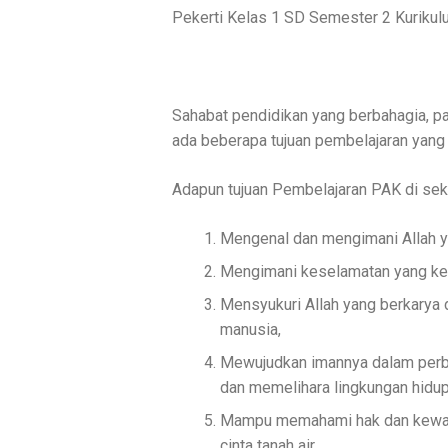
Pekerti Kelas 1 SD Semester 2 Kuriku
Sahabat pendidikan yang berbahagia, p
ada beberapa tujuan pembelajaran yang n
Adapun tujuan Pembelajaran PAK di sek
Mengenal dan mengimani Allah 
Mengimani keselamatan yang kek
Mensyukuri Allah yang berkarya
manusia,
Mewujudkan imannya dalam perbu
dan memelihara lingkungan hidu
Mampu memahami hak dan kewaji
cinta tanah air,