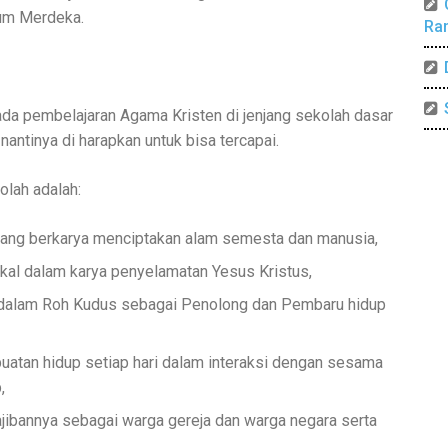
lum Merdeka.
Ra
ada pembelajaran Agama Kristen di jenjang sekolah dasar
antinya di harapkan untuk bisa tercapai.
olah adalah:
yang berkarya menciptakan alam semesta dan manusia,
al dalam karya penyelamatan Yesus Kristus,
 dalam Roh Kudus sebagai Penolong dan Pembaru hidup
atan hidup setiap hari dalam interaksi dengan sesama
p,
bannya sebagai warga gereja dan warga negara serta