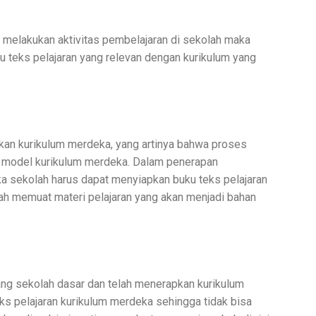
melakukan aktivitas pembelajaran di sekolah maka
 teks pelajaran yang relevan dengan kurikulum yang
kan kurikulum merdeka, yang artinya bahwa proses
n model kurikulum merdeka. Dalam penerapan
a sekolah harus dapat menyiapkan buku teks pelajaran
ah memuat materi pelajaran yang akan menjadi bahan
jang sekolah dasar dan telah menerapkan kurikulum
s pelajaran kurikulum merdeka sehingga tidak bisa