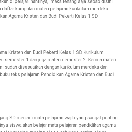
kan di pelajari nantinya,
maka tenang saja sebab disini
daftar kumpulan materi pelajaran kurikulum merdeka
ikan Agama Kristen dan Budi Pekerti Kelas 1 SD
ama Kristen dan Budi Pekerti Kelas 1 SD Kurikulum
eri semester 1 dan juga materi semester 2. Semua materi
 ini sudah disesuaikan dengan kurikulum merdeka dan
 buku teks pelajaran Pendidikan Agama Kristen dan Budi
jang SD menjadi mata pelajaran wajib yang sangat penting
ntinya siswa akan belajar mata pelajaran pendidikan agama