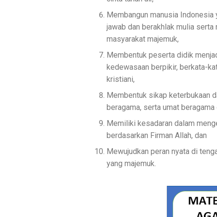
Membangun manusia Indonesia 
jawab dan berakhlak mulia sert
masyarakat majemuk,
Membentuk peserta didik menjadi
kedewasaan berpikir, berkata-k
kristiani,
Membentuk sikap keterbukaan da
beragama, serta umat beragama
Memiliki kesadaran dalam menge
berdasarkan Firman Allah, dan
Mewujudkan peran nyata di tenga
yang majemuk.