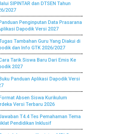
lalui SIPINTAR dan DTSEN Tahun
26/2027
Panduan Penginputan Data Prasarana
Aplikasi Dapodik Versi 2027
Tugas Tambahan Guru Yang Diakui di
podik dan Info GTK 2026/2027
Cara Tarik Siswa Baru Dari Emis Ke
podik 2027
Buku Panduan Aplikasi Dapodik Versi
27
Format Absen Siswa Kurikulum
deka Versi Terbaru 2026
Jawaban T4.4 Tes Pemahaman Tema
iklat Pendidikan Inklusif