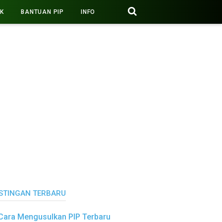
PK
BANTUAN PIP
INFO
STINGAN TERBARU
Cara Mengusulkan PIP Terbaru