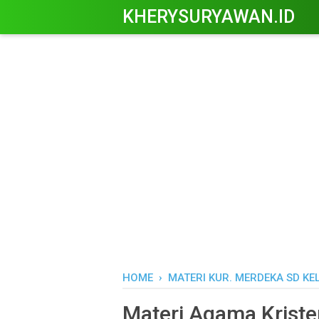
KHERYSURYAWAN.ID
HOME
›
MATERI KUR. MERDEKA SD KE
Materi Agama Kriste