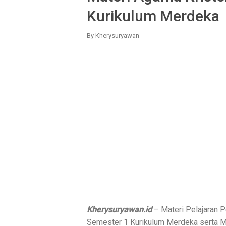
Kurikulum Merdeka
By
Kherysuryawan
Kherysuryawan.id
– Materi Pelajaran P
Semester 1 Kurikulum Merdeka serta Ma