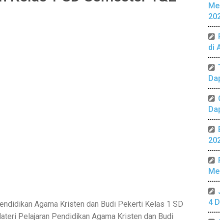
Me
20
di 
Da
Da
20
Mer
4 D
endidikan Agama Kristen dan Budi Pekerti Kelas 1 SD
teri Pelajaran Pendidikan Agama Kristen dan Budi