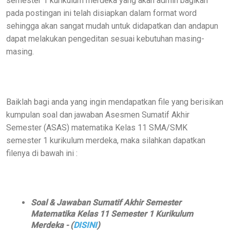
semester 1 kurikulum merdeka yang akan admin bagikan
pada postingan ini telah disiapkan dalam format word
sehingga akan sangat mudah untuk didapatkan dan andapun
dapat melakukan pengeditan sesuai kebutuhan masing-
masing.
Baiklah bagi anda yang ingin mendapatkan file yang berisikan
kumpulan soal dan jawaban Asesmen Sumatif Akhir
Semester (ASAS) matematika Kelas 11 SMA/SMK
semester 1 kurikulum merdeka, maka silahkan dapatkan
filenya di bawah ini :
Soal & Jawaban Sumatif Akhir Semester
Matematika Kelas 11 Semester 1 Kurikulum
Merdeka - (
DISINI
)