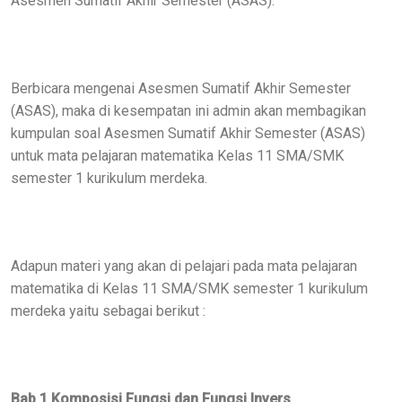
Asesmen Sumatif Akhir Semester (ASAS).
Berbicara mengenai Asesmen Sumatif Akhir Semester
(ASAS), maka di kesempatan ini admin akan membagikan
kumpulan soal Asesmen Sumatif Akhir Semester (ASAS)
untuk mata pelajaran matematika Kelas 11 SMA/SMK
semester 1 kurikulum merdeka.
Adapun materi yang akan di pelajari pada mata pelajaran
matematika di Kelas 11 SMA/SMK semester 1 kurikulum
merdeka yaitu sebagai berikut :
Bab 1 Komposisi Fungsi dan Fungsi Invers