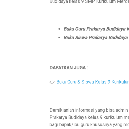
Budidaya kelas 9 SMP Kurikulum Merdeka
Buku Guru Prakarya Budidaya K
Buku Siswa Prakarya Budidaya 
DAPATKAN JUGA :
👉
Buku Guru & Siswa Kelas 9 Kurikul
Demikianlah informasi yang bisa admin
Prakarya Budidaya kelas 9 kurikulum m
bagi bapak/ibu guru khususnya yang m