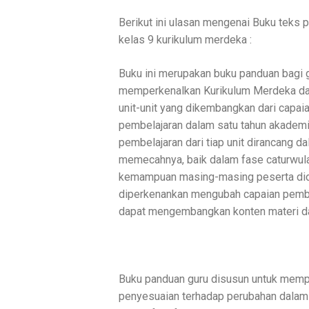
Berikut ini ulasan mengenai Buku teks p
kelas 9 kurikulum merdeka :
Buku ini merupakan buku panduan bagi gu
memperkenalkan Kurikulum Merdeka dala
unit-unit yang dikembangkan dari capai
pembelajaran dalam satu tahun akademi
pembelajaran dari tiap unit dirancang
memecahnya, baik dalam fase caturwu
kemampuan masing-masing peserta didik
diperkenankan mengubah capaian pembela
dapat mengembangkan konten materi da
Buku panduan guru disusun untuk memp
penyesuaian terhadap perubahan dalam 