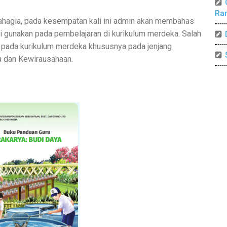
Ra
ahagia, pada kesempatan kali ini admin akan membahas
di gunakan pada pembelajaran di kurikulum merdeka. Salah
ri pada kurikulum merdeka khususnya pada jenjang
a dan Kewirausahaan.