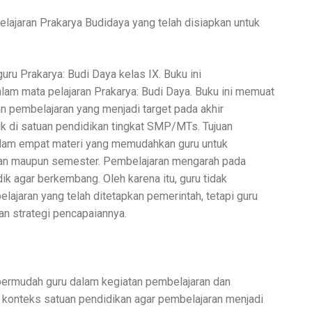
elajaran Prakarya Budidaya yang telah disiapkan untuk
ru Prakarya: Budi Daya kelas IX. Buku ini
m mata pelajaran Prakarya: Budi Daya. Buku ini memuat
an pembelajaran yang menjadi target pada akhir
k di satuan pendidikan tingkat SMP/MTs. Tujuan
 dalam empat materi yang memudahkan guru untuk
lan maupun semester. Pembelajaran mengarah pada
 agar berkembang. Oleh karena itu, guru tidak
jaran yang telah ditetapkan pemerintah, tetapi guru
n strategi pencapaiannya.
ermudah guru dalam kegiatan pembelajaran dan
konteks satuan pendidikan agar pembelajaran menjadi