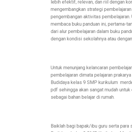
lebih efektif, relevan, dan riil dengan k
mengembangkan strategi pembelajaran 
pengembangan aktivitas pembelajaran. Un
membaca buku panduan ini, pertama-ta
dari alur pembelajaran dalam buku pandua
dengan kondisi sekolahnya atau dengan 
Untuk menunjang kelancaran pembelajar
pembelajaran dimata pelajaran prakarya
Budidaya kelas 9 SMP kurikulum
merde
pdf sehingga akan sangat mudah untuk 
sebagai bahan belajar di rumah.
Baiklah bagi bapak/ibu guru serta para