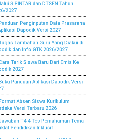
lalui SIPINTAR dan DTSEN Tahun
26/2027
Panduan Penginputan Data Prasarana
Aplikasi Dapodik Versi 2027
Tugas Tambahan Guru Yang Diakui di
podik dan Info GTK 2026/2027
Cara Tarik Siswa Baru Dari Emis Ke
podik 2027
Buku Panduan Aplikasi Dapodik Versi
27
Format Absen Siswa Kurikulum
deka Versi Terbaru 2026
Jawaban T4.4 Tes Pemahaman Tema
iklat Pendidikan Inklusif