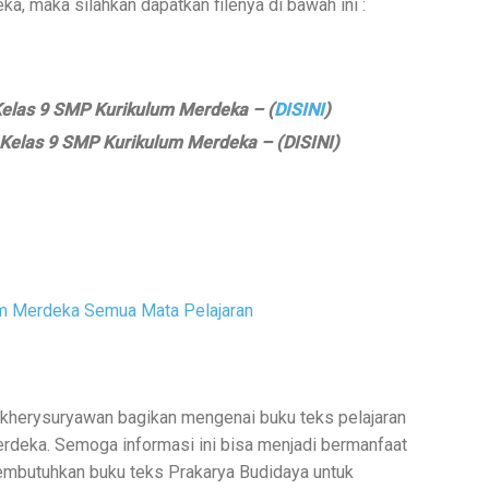
, maka silahkan dapatkan filenya di bawah ini :
elas 9 SMP Kurikulum Merdeka – (
DISINI
)
Kelas 9 SMP Kurikulum Merdeka – (DISINI)
um Merdeka Semua Mata Pelajaran
 kherysuryawan bagikan mengenai buku teks pelajaran
erdeka. Semoga informasi ini bisa menjadi bermanfaat
embutuhkan buku teks Prakarya Budidaya untuk