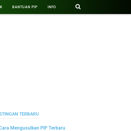
PK
BANTUAN PIP
INFO
STINGAN TERBARU
Cara Mengusulkan PIP Terbaru