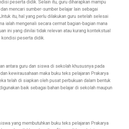
ondisi peserta didik. Selain itu, guru diharapkan mampu
dan mencari sumber-sumber belajar lain sebagai
tuk itu, hal yang perlu dilakukan guru setelah selesai
ma ialah mengenali secara cermat bagian-bagian mana
n ini yang dinilai tidak relevan atau kurang kontekstual
kondisi peserta didik.
an antara guru dan siswa di sekolah khususnya pada
 dan kewirausahaan maka buku teks pelajaran Prakarya
ka telah di siapkan oleh pusat perbukuan dalam bentuk
digunakan baik sebagai bahan belajar di sekolah maupun
 siswa yang membutuhkan buku teks pelajaran Prakarya