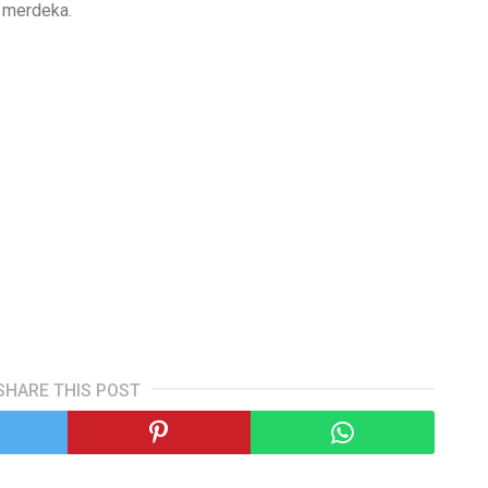
 merdeka.
SHARE THIS POST