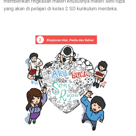
memberikan ringkasan materi khususnya materi seni rupa
yang akan di pelajari di kelas 2 SD kurikulum merdeka.