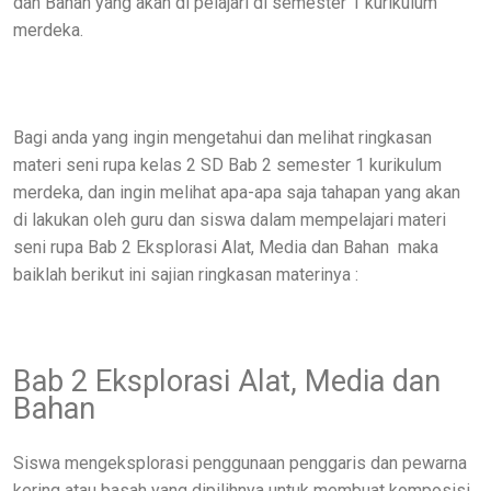
dan Bahan yang akan di pelajari di semester 1 kurikulum
merdeka.
Bagi anda yang ingin mengetahui dan melihat ringkasan
materi seni rupa kelas 2 SD Bab 2 semester 1 kurikulum
merdeka, dan ingin melihat apa-apa saja tahapan yang akan
di lakukan oleh guru dan siswa dalam mempelajari materi
seni rupa Bab 2 Eksplorasi Alat, Media dan Bahan
maka
baiklah berikut ini sajian ringkasan materinya :
Bab 2 Eksplorasi Alat, Media dan
Bahan
Siswa mengeksplorasi penggunaan penggaris dan pewarna
kering atau basah yang dipilihnya untuk membuat komposisi