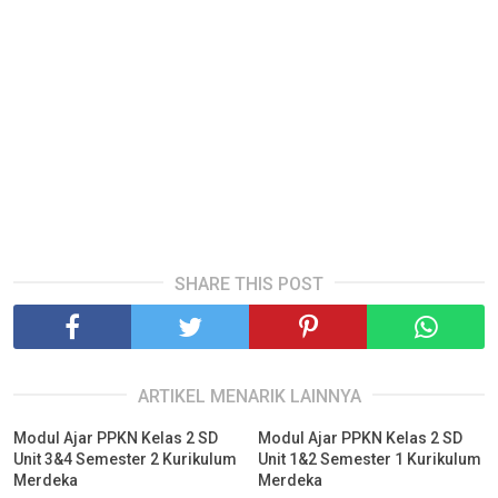
SHARE THIS POST
ARTIKEL MENARIK LAINNYA
Modul Ajar PPKN Kelas 2 SD
Modul Ajar PPKN Kelas 2 SD
Unit 3&4 Semester 2 Kurikulum
Unit 1&2 Semester 1 Kurikulum
Merdeka
Merdeka