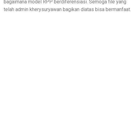
bagaimana model RPP berdiferensiasi. Semoga file yang
telah admin kherysuryawan bagikan diatas bisa bermanfaat.