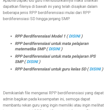
Apabila bapak/ibu guru membutuhkannya maka silahkan
dapatkan filenya di bawah ini yang telah disajikan dalam
beberapa jenis RPP berdiferensiasi mulai dari RPP
berdiferensiasi SD hingga jenjang SMP.
RPP Berdiferensiasi Model 1 (
DISINI
)
RPP berdiferensiasi untuk mata pelajaran
matematika SMP
(
DISINI
)
RPP berdiferensiasi untuk mata pelajaran IPS
SMP
(
DISINI
)
RPP berdiferensiasi untuk guru kelas SD
(
DISINI
)
Demikianlah file mengenai RPP berdiferensiasi yang dapat
admin bagikan pada kesempatan ini, semoga dapat
membantu rekan guru yang ingin memiliki atau ingin melihat