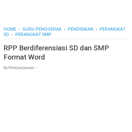
HOME
›
GURU PENGGERAK
›
PENDIDIKAN
›
PERANGKAT
SD
›
PERANGKAT SMP
RPP Berdiferensiasi SD dan SMP
Format Word
By
Kherysuryawan