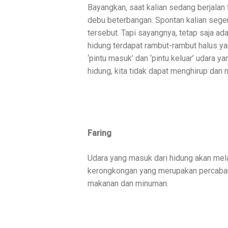
Bayangkan, saat kalian sedang berjalan
debu beterbangan. Spontan kalian sege
tersebut. Tapi sayangnya, tetap saja a
hidung terdapat rambut-rambut halus ya
‘pintu masuk’ dan ‘pintu keluar’ udara 
hidung, kita tidak dapat menghirup da
Faring
Udara yang masuk dari hidung akan mela
kerongkongan yang merupakan percabang
makanan dan minuman.