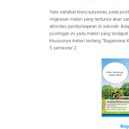
Halo sahabat kherysuryawan, pada posti
ringkasan materi yang tentunya akan sa
aktivitas pembelaajaran di sekolah. Ada
postingan ini yaitu materi yang terdap
khususnya materi tentang “Bagaimana Ki
5 semester 2.