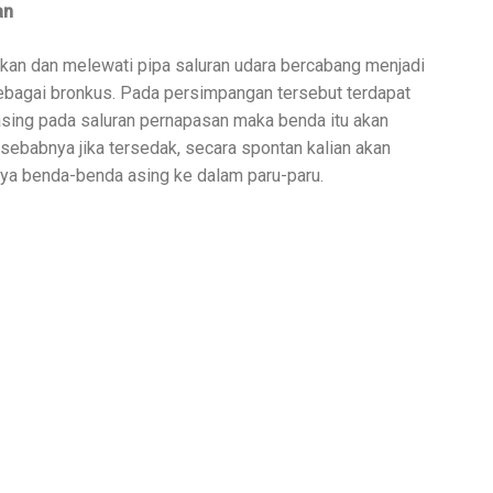
an
kan dan melewati pipa saluran udara bercabang menjadi
sebagai bronkus. Pada persimpangan tersebut terdapat
asing pada saluran pernapasan maka benda itu akan
 sebabnya jika tersedak, secara spontan kalian akan
nya benda-benda asing ke dalam paru-paru.