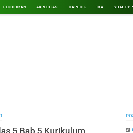
PENDIDIKAN
AKREDITASI
DAPODIK
TKA
SOAL PP
R
PO
as 5 Bab 5 Kurikulum