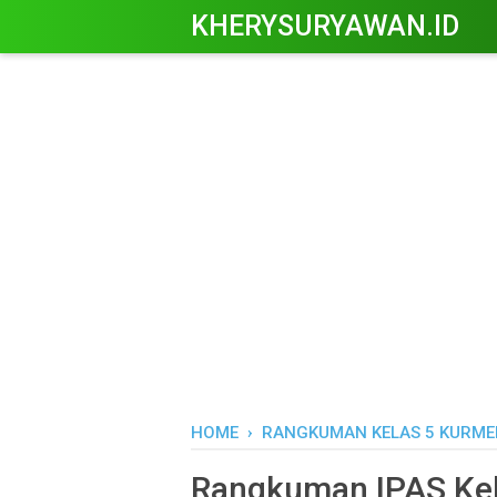
KHERYSURYAWAN.ID
HOME
›
RANGKUMAN KELAS 5 KURME
Rangkuman IPAS Kel