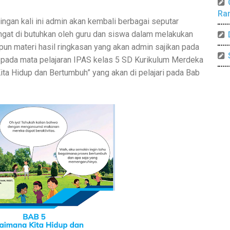
Ra
ngan kali ini admin akan kembali berbagai seputar
ngat di butuhkan oleh guru dan siswa dalam melakukan
pun materi hasil ringkasan yang akan admin sajikan pada
at pada mata pelajaran IPAS kelas 5 SD Kurikulum Merdeka
ta Hidup dan Bertumbuh” yang akan di pelajari pada Bab