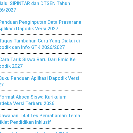
lalui SIPINTAR dan DTSEN Tahun
26/2027
Panduan Penginputan Data Prasarana
Aplikasi Dapodik Versi 2027
Tugas Tambahan Guru Yang Diakui di
podik dan Info GTK 2026/2027
Cara Tarik Siswa Baru Dari Emis Ke
podik 2027
Buku Panduan Aplikasi Dapodik Versi
27
Format Absen Siswa Kurikulum
deka Versi Terbaru 2026
Jawaban T4.4 Tes Pemahaman Tema
iklat Pendidikan Inklusif