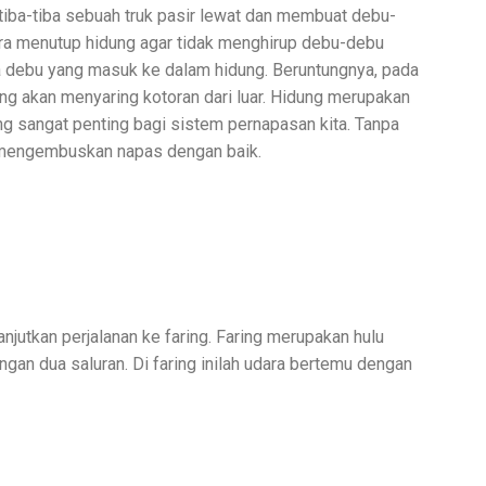
 tiba-tiba sebuah truk pasir lewat dan membuat debu-
ra menutup hidung agar tidak menghirup debu-debu
da debu yang masuk ke dalam hidung. Beruntungnya, pada
ng akan menyaring kotoran dari luar. Hidung merupakan
yang sangat penting bagi sistem pernapasan kita. Tanpa
n mengembuskan napas dengan baik.
njutkan perjalanan ke faring. Faring merupakan hulu
an dua saluran. Di faring inilah udara bertemu dengan