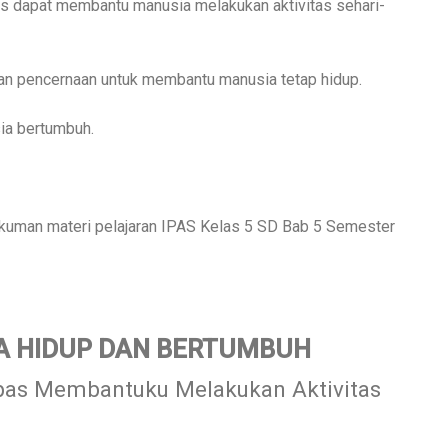
s dapat
membantu manusia melakukan aktivitas sehari-
gan pencernaan untuk membantu manusia tetap hidup.
ia bertumbuh.
angkuman materi pelajaran IPAS Kelas 5 SD Bab 5 Semester
TA HIDUP DAN BERTUMBUH
pas Membantuku Melakukan Aktivitas