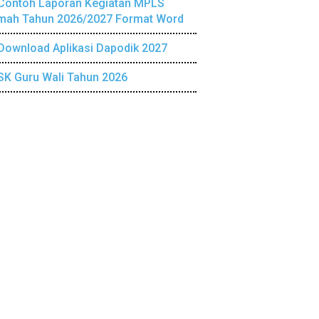
Contoh Laporan Kegiatan MPLS
mah Tahun 2026/2027 Format Word
Download Aplikasi Dapodik 2027
SK Guru Wali Tahun 2026