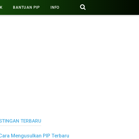
PK
BANTUAN PIP
INFO
STINGAN TERBARU
Cara Mengusulkan PIP Terbaru