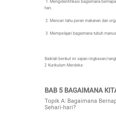
1. Mengidentifikasi bagaimana
bernapa
hari.
2. Mencari tahu peran makanan dan or
3. Mempelajari bagaimana tubuh manus
Baiklah berikut ini sajian ringkasan/r
2 Kurikulum Merdeka :
BAB 5 BAGAIMANA KI
Topik A: Bagaimana Berna
Sehari-hari?