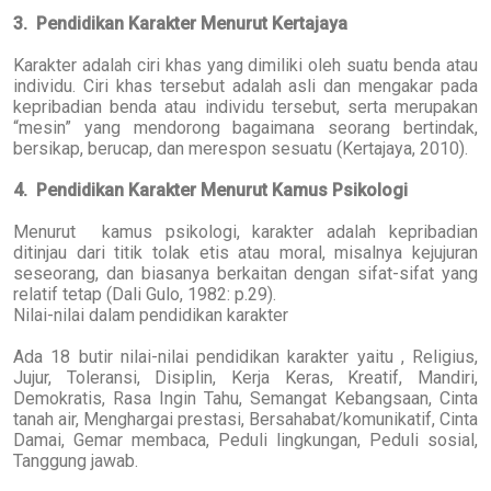
3. Pendidikan Karakter Menurut Kertajaya
Karakter adalah ciri khas yang dimiliki oleh suatu benda atau
individu. Ciri khas tersebut adalah asli dan mengakar pada
kepribadian benda atau individu tersebut, serta merupakan
“mesin” yang mendorong bagaimana seorang bertindak,
bersikap, berucap, dan merespon sesuatu (Kertajaya, 2010).
4. Pendidikan Karakter Menurut Kamus Psikologi
Menurut kamus psikologi, karakter adalah kepribadian
ditinjau dari titik tolak etis atau moral, misalnya kejujuran
seseorang, dan biasanya berkaitan dengan sifat-sifat yang
relatif tetap (Dali Gulo, 1982: p.29).
Nilai-nilai dalam pendidikan karakter
Ada 18 butir nilai-nilai pendidikan karakter yaitu , Religius,
Jujur, Toleransi, Disiplin, Kerja Keras, Kreatif, Mandiri,
Demokratis, Rasa Ingin Tahu, Semangat Kebangsaan, Cinta
tanah air, Menghargai prestasi, Bersahabat/komunikatif, Cinta
Damai, Gemar membaca, Peduli lingkungan, Peduli sosial,
Tanggung jawab.