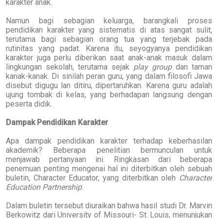
karakter anak.
Namun bagi sebagian keluarga, barangkali proses
pendidikan karakter yang sistematis di atas sangat sulit,
terutama bagi sebagian orang tua yang terjebak pada
rutinitas yang padat. Karena itu, seyogyanya pendidikan
karakter juga perlu diberikan saat anak-anak masuk dalam
lingkungan sekolah, terutama sejak
play group
dan taman
kanak-kanak. Di sinilah peran guru, yang dalam filosofi Jawa
disebut digugu lan ditiru, dipertaruhkan. Karena guru adalah
ujung tombak di kelas, yang berhadapan langsung dengan
peserta didik.
Dampak Pendidikan Karakter
Apa dampak pendidikan karakter terhadap keberhasilan
akademik? Beberapa penelitian bermunculan untuk
menjawab pertanyaan ini. Ringkasan dari beberapa
penemuan penting mengenai hal ini diterbitkan oleh sebuah
buletin, Character Educator, yang diterbitkan oleh
Character
Education Partnership
.
Dalam buletin tersebut diuraikan bahwa hasil studi Dr. Marvin
Berkowitz dari University of Missouri- St. Louis, menunjukan