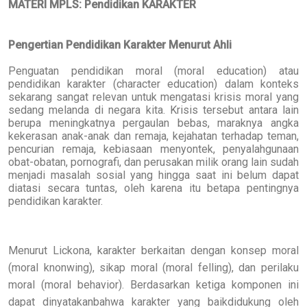
MATERI MPLS: Pendidikan KARAKTER
Pengertian Pendidikan Karakter Menurut Ahli
Penguatan pendidikan moral (moral education) atau
pendidikan karakter (character education) dalam konteks
sekarang sangat relevan untuk mengatasi krisis moral yang
sedang melanda di negara kita. Krisis tersebut antara lain
berupa meningkatnya pergaulan bebas, maraknya angka
kekerasan anak-anak dan remaja, kejahatan terhadap teman,
pencurian remaja, kebiasaan menyontek, penyalahgunaan
obat-obatan, pornografi, dan perusakan milik orang lain sudah
menjadi masalah sosial yang hingga saat ini belum dapat
diatasi secara tuntas, oleh karena itu betapa pentingnya
pendidikan karakter.
Menurut Lickona, karakter berkaitan dengan konsep moral
(moral knonwing), sikap moral (moral felling), dan perilaku
moral (moral behavior). Berdasarkan ketiga komponen ini
dapat dinyatakanbahwa karakter yang baikdidukung oleh