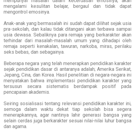
mempunyai masalah dalam kecerdasan emosinya, akan
mengalami kesulitan belajar, bergaul dan tidak dapat
mengontrol emosinya.
Anak-anak yang bermasalah ini sudah dapat dilihat sejak usia
pra-sekolah, dan kalau tidak ditangani akan terbawa sampai
usia dewasa. Sebaliknya para remaja yang berkarakter akan
terhindar dari masalah-masalah umum yang dihadapi oleh
remaja seperti kenakalan, tawuran, narkoba, miras, perilaku
seks bebas, dan sebagainya.
Beberapa negara yang telah menerapkan pendidikan karakter
sejak pendidikan dasar di antaranya adalah; Amerika Serikat,
Jepang, Cina, dan Korea. Hasil penelitian di negara-negara ini
menyatakan bahwa implementasi pendidikan karakter yang
tersusun secara sistematis berdampak positif pada
pencapaian akademis.
Seiring sosialisasi tentang relevansi pendidikan karakter ini,
semoga dalam waktu dekat tiap sekolah bisa segera
menerapkannya, agar nantinya lahir generasi bangsa yang
selain cerdas juga berkarakter sesuai nilai-nilai luhur bangsa
dan agama.