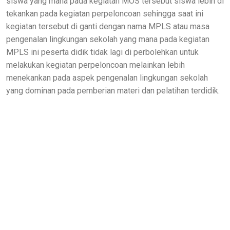
siswa yang mana pada kegiatan MOS tersebut siswa lebih di
tekankan pada kegiatan perpeloncoan sehingga saat ini
kegiatan tersebut di ganti dengan nama MPLS atau masa
pengenalan lingkungan sekolah yang mana pada kegiatan
MPLS ini peserta didik tidak lagi di perbolehkan untuk
melakukan kegiatan perpeloncoan melainkan lebih
menekankan pada aspek pengenalan lingkungan sekolah
yang dominan pada pemberian materi dan pelatihan terdidik.