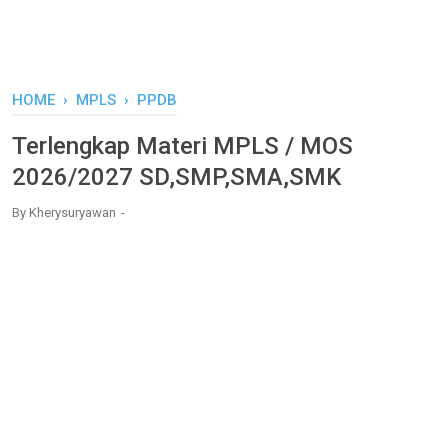
HOME
›
MPLS
›
PPDB
Terlengkap Materi MPLS / MOS
2026/2027 SD,SMP,SMA,SMK
By
Kherysuryawan