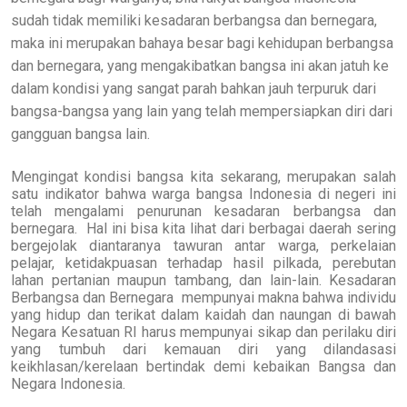
sudah tidak memiliki kesadaran berbangsa dan bernegara,
maka ini merupakan bahaya besar bagi kehidupan berbangsa
dan bernegara, yang mengakibatkan bangsa ini akan jatuh ke
dalam kondisi yang sangat parah bahkan jauh terpuruk dari
bangsa-bangsa yang lain yang telah mempersiapkan diri dari
gangguan bangsa lain.
Mengingat kondisi bangsa kita sekarang, merupakan salah
satu indikator bahwa warga bangsa Indonesia di negeri ini
telah mengalami penurunan kesadaran berbangsa dan
bernegara. Hal ini bisa kita lihat dari berbagai daerah sering
bergejolak diantaranya tawuran antar warga, perkelaian
pelajar, ketidakpuasan terhadap hasil pilkada, perebutan
lahan pertanian maupun tambang, dan lain-lain. Kesadaran
Berbangsa dan Bernegara mempunyai makna bahwa individu
yang hidup dan terikat dalam kaidah dan naungan di bawah
Negara Kesatuan RI harus mempunyai sikap dan perilaku diri
yang tumbuh dari kemauan diri yang dilandasasi
keikhlasan/kerelaan bertindak demi kebaikan Bangsa dan
Negara Indonesia.