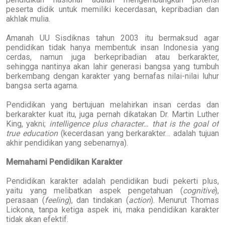
peserta didik untuk memiliki kecerdasan, kepribadian dan
akhlak mulia.
Amanah UU Sisdiknas tahun 2003 itu bermaksud agar
pendidikan tidak hanya membentuk insan Indonesia yang
cerdas, namun juga berkepribadian atau berkarakter,
sehingga nantinya akan lahir generasi bangsa yang tumbuh
berkembang dengan karakter yang bernafas nilai-nilai luhur
bangsa serta agama.
Pendidikan yang bertujuan melahirkan insan cerdas dan
berkarakter kuat itu, juga pernah dikatakan Dr. Martin Luther
King, yakni;
intelligence plus character…
that is the goal of
true education
(kecerdasan yang berkarakter… adalah tujuan
akhir pendidikan yang sebenarnya).
Memahami Pendidikan Karakter
Pendidikan karakter adalah pendidikan budi pekerti plus,
yaitu yang melibatkan aspek pengetahuan (
cognitive
),
perasaan (
feeling
), dan tindakan (
action
). Menurut Thomas
Lickona, tanpa ketiga aspek ini, maka pendidikan karakter
tidak akan efektif.