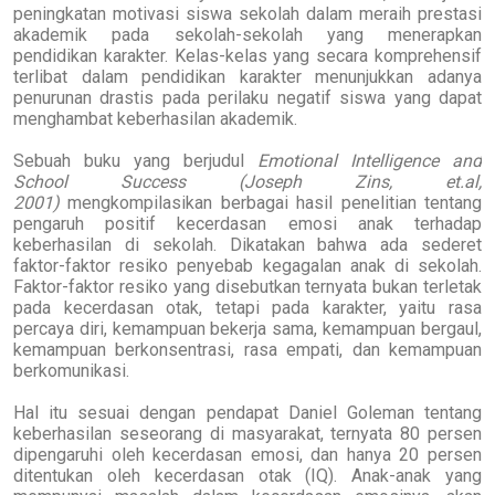
peningkatan motivasi siswa sekolah dalam meraih prestasi
akademik pada sekolah-sekolah yang menerapkan
pendidikan karakter. Kelas-kelas yang secara komprehensif
terlibat dalam pendidikan karakter menunjukkan adanya
penurunan drastis pada perilaku negatif siswa yang dapat
menghambat keberhasilan akademik.
Sebuah buku yang berjudul
Emotional Intelligence and
School Success (Joseph Zins, et.al,
2001)
mengkompilasikan berbagai hasil penelitian tentang
pengaruh positif kecerdasan emosi anak terhadap
keberhasilan di sekolah. Dikatakan bahwa ada sederet
faktor-faktor resiko penyebab kegagalan anak di sekolah.
Faktor-faktor resiko yang disebutkan ternyata bukan terletak
pada kecerdasan otak, tetapi pada karakter, yaitu rasa
percaya diri, kemampuan bekerja sama, kemampuan bergaul,
kemampuan berkonsentrasi, rasa empati, dan kemampuan
berkomunikasi.
Hal itu sesuai dengan pendapat Daniel Goleman tentang
keberhasilan seseorang di masyarakat, ternyata 80 persen
dipengaruhi oleh kecerdasan emosi, dan hanya 20 persen
ditentukan oleh kecerdasan otak (IQ). Anak-anak yang