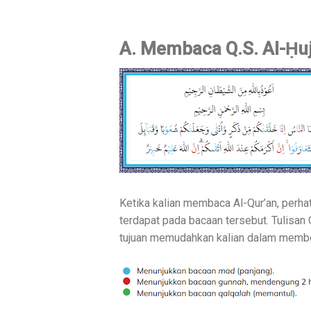
A. Membaca Q.S. Al-Ḥu
Ketika kalian membaca Al-Qur’an, perha
terdapat pada bacaan tersebut. Tulisan
tujuan memudahkan kalian dalam memb