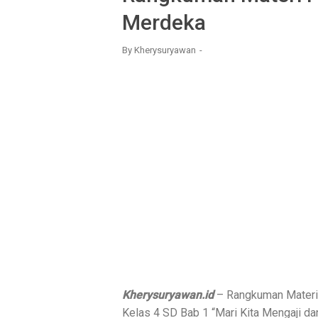
Merdeka
By
Kherysuryawan
Kherysuryawan.id
– Rangkuman Materi 
Kelas 4 SD Bab 1 “
Mari Kita Mengaji da