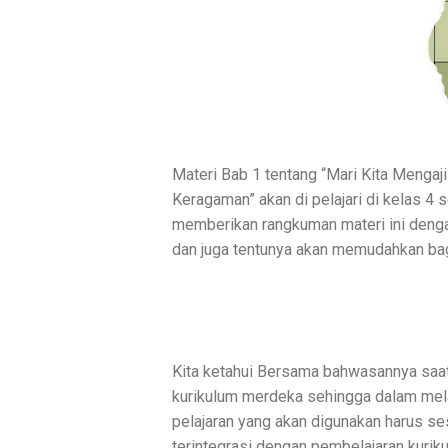
Materi Bab 1 tentang
“
Mari Kita Mengaji
Keragaman” akan di pelajari di kelas 4
memberikan rangkuman materi ini deng
dan juga tentunya akan memudahkan bag
Kita ketahui Bersama bahwasannya saat
kurikulum merdeka sehingga dalam mela
pelajaran yang akan digunakan harus se
terintegrasi dengan pembelajaran kurik