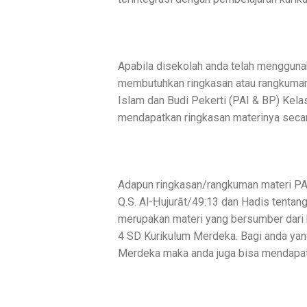
Apabila disekolah anda telah mengguna
membutuhkan ringkasan atau rangkuman
Islam dan Budi Pekerti (PAI & BP) Kel
mendapatkan ringkasan materinya secara 
Adapun ringkasan/rangkuman materi PAI
Q.S. Al-Ḥujurāt/49:13 dan Hadis tentan
merupakan materi yang bersumber dari 
4 SD Kurikulum Merdeka. Bagi anda yan
Merdeka maka anda juga bisa mendapatka