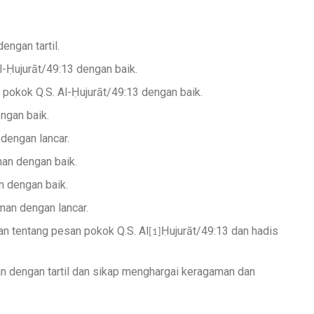
ngan tartil.
-Ḥujurāt/49:13 dengan baik.
pokok Q.S. Al-Ḥujurāt/49:13 dengan baik.
ngan baik.
dengan lancar.
an dengan baik.
n dengan baik.
man dengan lancar.
n tentang pesan pokok Q.S. Al
Ḥujurāt/49:13 dan hadis
[1]
dengan tartil dan sikap menghargai keragaman dan