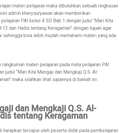
ari materi pelajaran maka dibutuhkan sebuah ringkasan
disini admin kherysuryawan akan memberikan
 pelajaran PAI kelas 4 SD Bab 1 dengan judul
“
Mari Kita
9:13 dan Hadis tentang Keragaman” dengan tujuan agar
r sehingga bisa lebih mudah memahami materi yang ada.
i rangkuman materi pelajaran pada mata pelajaran PAI
an judul
“
Mari Kita Mengaji dan Mengkaji Q.S. Al-
an” maka silahkan lihat sajiannya di bawah ini :
gaji dan Mengkaji Q.S. Al-
adis tentang Keragaman
i harapkan tercapai oleh peserta didik pada pembelajaran