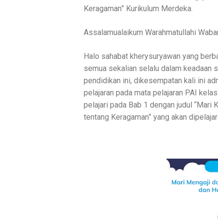
Keragaman” Kurikulum Merdeka.
Assalamualaikum Warahmatullahi Wabar
Halo sahabat kherysuryawan yang berbah
semua sekalian selalu dalam keadaan se
pendidikan ini, dikesempatan kali ini
pelajaran pada mata pelajaran PAI kela
pelajari pada Bab 1 dengan judul
“
Mari K
tentang Keragaman” yang akan dipelajar