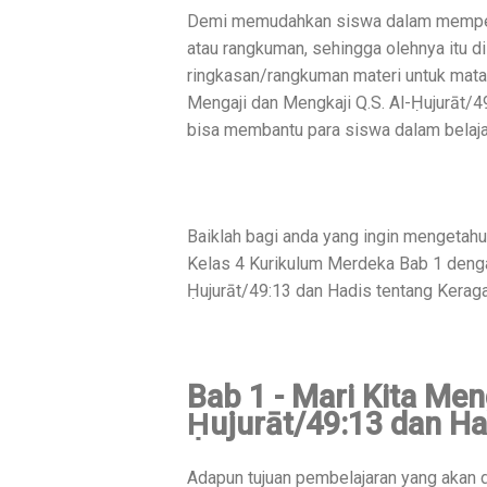
Demi memudahkan siswa dalam mempelaj
atau rangkuman, sehingga olehnya itu 
ringkasan/rangkuman materi untuk mata
Mengaji dan Mengkaji Q.S. Al-Ḥujurāt/4
bisa membantu para siswa dalam belaja
Baiklah bagi anda yang ingin mengetahu
Kelas 4 Kurikulum Merdeka Bab 1 deng
Ḥujurāt/49:13 dan Hadis tentang Keragam
Bab 1 -
Mari Kita Men
Ḥujurāt/49:13 dan H
Adapun tujuan pembelajaran yang akan d