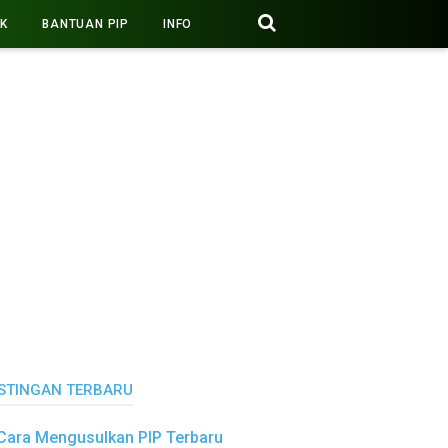
PK
BANTUAN PIP
INFO
STINGAN TERBARU
Cara Mengusulkan PIP Terbaru