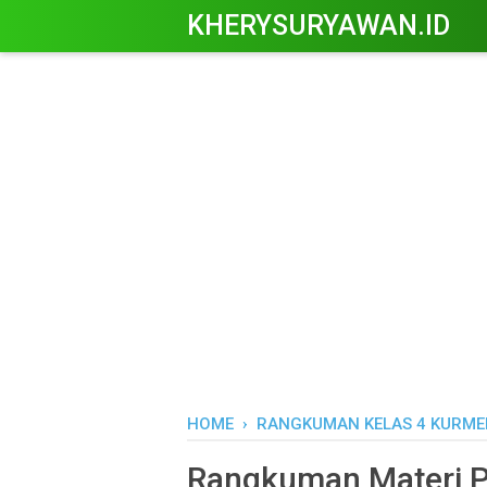
KHERYSURYAWAN.ID
HOME
›
RANGKUMAN KELAS 4 KURME
Rangkuman Materi PA