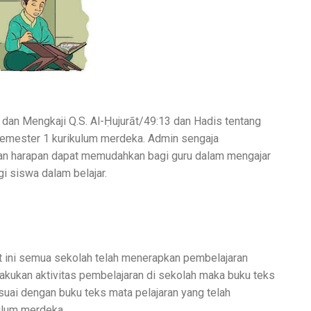
 dan Mengkaji Q.S. Al-Ḥujurāt/49:13 dan Hadis tentang
 semester 1 kurikulum merdeka. Admin sengaja
an harapan dapat memudahkan bagi guru dalam mengajar
i siswa dalam belajar.
 ini semua sekolah telah menerapkan pembelajaran
kukan aktivitas pembelajaran di sekolah maka buku teks
suai dengan buku teks mata pelajaran yang telah
ulum merdeka.