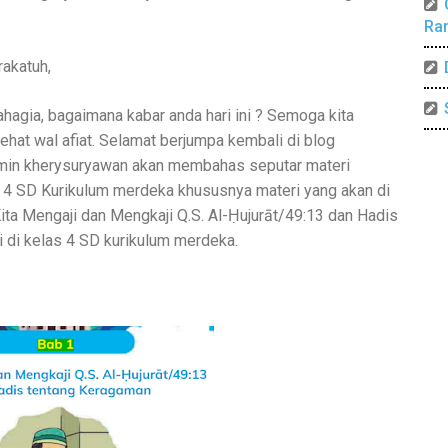
Ra
akatuh,
agia, bagaimana kabar anda hari ini ? Semoga kita
hat wal afiat. Selamat berjumpa kembali di blog
 admin kherysuryawan akan membahas seputar materi
s 4 SD Kurikulum merdeka khususnya materi yang akan di
ita Mengaji dan Mengkaji Q.S. Al-Ḥujurāt/49:13 dan Hadis
i di kelas 4 SD kurikulum merdeka.