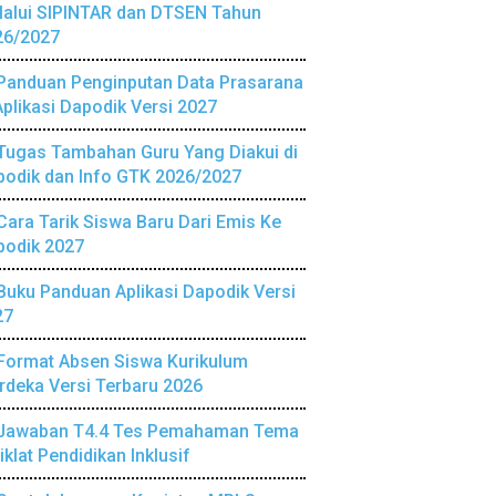
lalui SIPINTAR dan DTSEN Tahun
26/2027
Panduan Penginputan Data Prasarana
Aplikasi Dapodik Versi 2027
Tugas Tambahan Guru Yang Diakui di
podik dan Info GTK 2026/2027
Cara Tarik Siswa Baru Dari Emis Ke
podik 2027
Buku Panduan Aplikasi Dapodik Versi
27
Format Absen Siswa Kurikulum
deka Versi Terbaru 2026
Jawaban T4.4 Tes Pemahaman Tema
iklat Pendidikan Inklusif