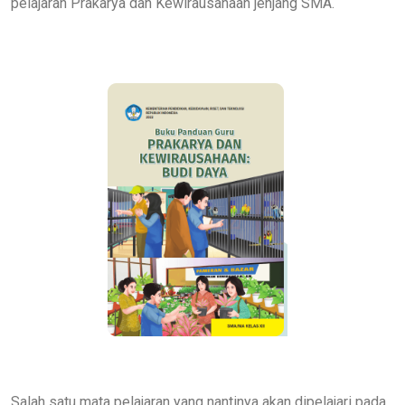
pelajaran Prakarya dan Kewirausahaan jenjang SMA.
Salah satu mata pelajaran yang nantinya akan dipelajari pada