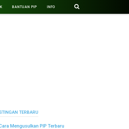
PK
BANTUAN PIP
INFO
STINGAN TERBARU
Cara Mengusulkan PIP Terbaru