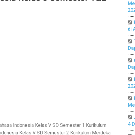
Me
20
di 
Da
Da
20
Mer
4 D
Bahasa Indonesia Kelas V SD Semester 1 Kurikulum
Indonesia Kelas V SD Semester 2 Kurikulum Merdeka.