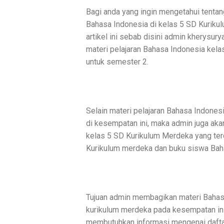
Bagi anda yang ingin mengetahui tentang
Bahasa Indonesia di kelas 5 SD Kuriku
artikel ini sebab disini admin kherysu
materi pelajaran Bahasa Indonesia kel
untuk semester 2.
Selain materi pelajaran Bahasa Indones
di kesempatan ini, maka admin juga aka
kelas 5 SD Kurikulum Merdeka yang terd
Kurikulum merdeka dan buku siswa Bah
Tujuan admin membagikan materi Bahas
kurikulum merdeka pada kesempatan ini
membutuhkan informasi mengenai daftar