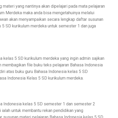
 materi yang nantinya akan dipelajari pada mata pelajaran
lum Merdeka maka anda bisa mengetahuinya melalui
ryawan akan menyampaikan secara lengkap daftar susunan
as 5 SD kurikulum merdeka untuk semester 1 dan juga
ia kelas 5 SD kurikulum merdeka yang ingin admin sajikan
n membagikan file buku teks pelajaran Bahasa Indonesia
iri atas buku guru Bahasa Indonesia kelas 5 SD
asa Indonesia Kelas 5 SD kurikulum merdeka.
a Indonesia kelas 5 SD semester 1 dan semester 2
 ialah untuk membantu rekan pendidikan yang
 susunan materi pelajaran Bahasa Indonesia kelas 5 SD