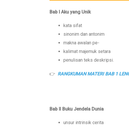
Bab I Aku yang Unik
kata sifat
sinonim dan antonim
makna awalan pe-
kalimat majemuk setara
penulisan teks deskripsi.
👉
RANGKUMAN MATERI BAB 1 LENG
Bab II Buku Jendela Dunia
unsur intrinsik cerita