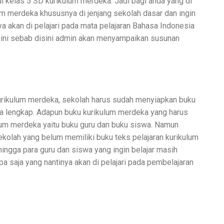
i kelas 5 SD kurikulum merdeka. Jadi bagi anda yang di
m merdeka khususnya di jenjang sekolah dasar dan ingin
a akan di pelajari pada mata pelajaran Bahasa Indonesia
 ini sebab disini admin akan menyampaikan susunan
urikulum merdeka, sekolah harus sudah menyiapkan buku
ra lengkap. Adapun buku kurikulum merdeka yang harus
lum merdeka yaitu buku guru dan buku siswa. Namun
sekolah yang belum memiliki buku teks pelajaran kurikulum
ingga para guru dan siswa yang ingin belajar masih
a saja yang nantinya akan di pelajari pada pembelajaran