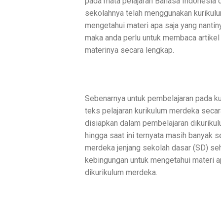
pada mata pelajaran Bahasa Indonesia d
sekolahnya telah menggunakan kurikulu
mengetahui materi apa saja yang nantiny
maka anda perlu untuk membaca artikel
materinya secara lengkap.
Sebenarnya untuk pembelajaran pada k
teks pelajaran kurikulum merdeka seca
disiapkan dalam pembelajaran dikuriku
hingga saat ini ternyata masih banyak 
merdeka jenjang sekolah dasar (SD) seh
kebingungan untuk mengetahui materi ap
dikurikulum merdeka.