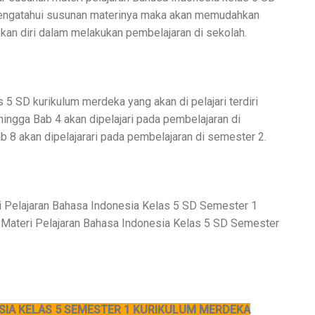
engatahui susunan materinya maka akan memudahkan
an diri dalam melakukan pembelajaran di sekolah.
 5 SD kurikulum merdeka yang akan di pelajari terdiri
hingga Bab 4 akan dipelajari pada pembelajaran di
 8 akan dipelajarari pada pembelajaran di semester 2.
eri Pelajaran Bahasa Indonesia Kelas 5 SD Semester 1
 Materi Pelajaran Bahasa Indonesia Kelas 5 SD Semester
SIA KELAS 5 SEMESTER 1 KURIKULUM MERDEKA