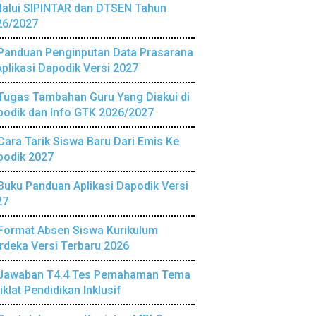
lalui SIPINTAR dan DTSEN Tahun
26/2027
Panduan Penginputan Data Prasarana
Aplikasi Dapodik Versi 2027
Tugas Tambahan Guru Yang Diakui di
podik dan Info GTK 2026/2027
Cara Tarik Siswa Baru Dari Emis Ke
podik 2027
Buku Panduan Aplikasi Dapodik Versi
27
Format Absen Siswa Kurikulum
deka Versi Terbaru 2026
Jawaban T4.4 Tes Pemahaman Tema
iklat Pendidikan Inklusif