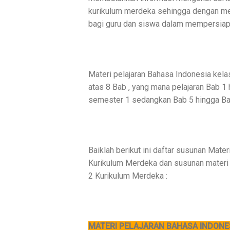
kurikulum merdeka sehingga dengan m
bagi guru dan siswa dalam mempersiapk
Materi pelajaran Bahasa Indonesia kelas
atas 8 Bab , yang mana pelajaran Bab 1 
semester 1 sedangkan Bab 5 hingga Bab
Baiklah berikut ini daftar susunan Mat
Kurikulum Merdeka dan susunan materi
2 Kurikulum Merdeka :
MATERI PELAJARAN BAHASA INDONE