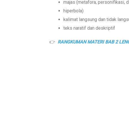
majas (metafora, personifikasi, 
hiperbola)
kalimat langsung dan tidak lang
teks naratif dan deskriptif
👉
RANGKUMAN MATERI BAB 2 LENG