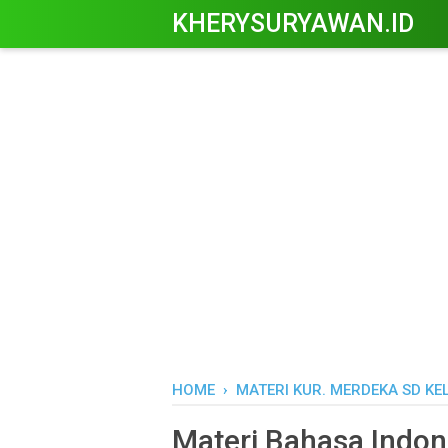
KHERYSURYAWAN.ID
HOME
›
MATERI KUR. MERDEKA SD KE
Materi Bahasa Indon