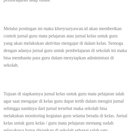
Melalui postingan ini maka kherysuryawan.id akan memberikan
contoh jurnal guru mata pelajaran atau jurnal kelas untuk guru
yang akan melakukan aktivitas mengajar di dalam kelas. Semoga
dengan adanya jurnal guru untuk pembelajaran di sekolah ini maka
bisa membantu para guru dalam menyiapkan administrasi di
sekolah.
Tujuan di siapkannya jurnal kelas untuk guru mata pelajaran ialah
agar saat mengajar di kelas guru dapat tertib dalam mengisi jurnal
sehingga nantinya dari jurnal tersebut maka sekolah bisa
melakukan monitoring kegiatan guru selama berada di kelas. Jurnal
kelas untuk guru kelas / guru mata pelajaran memang sudah
selayaknya harus disiapkan di sekolah sebagai salah satu