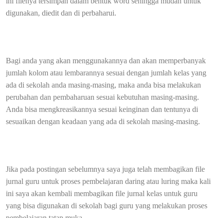
ini filenya tersimpan dalam bentuk word sehingga mudah untuk
digunakan, diedit dan di perbaharui.
Bagi anda yang akan menggunakannya dan akan memperbanyak
jumlah kolom atau lembarannya sesuai dengan jumlah kelas yang
ada di sekolah anda masing-masing, maka anda bisa melakukan
perubahan dan pembaharuan sesuai kebutuhan masing-masing.
Anda bisa mengkreasikannya sesuai keinginan dan tentunya di
sesuaikan dengan keadaan yang ada di sekolah masing-masing.
Jika pada postingan sebelumnya saya juga telah membagikan file
jurnal guru untuk proses pembelajaran daring atau luring maka kali
ini saya akan kembali membagikan file jurnal kelas untuk guru
yang bisa digunakan di sekolah bagi guru yang melakukan proses
pembelajaran tatap muka.