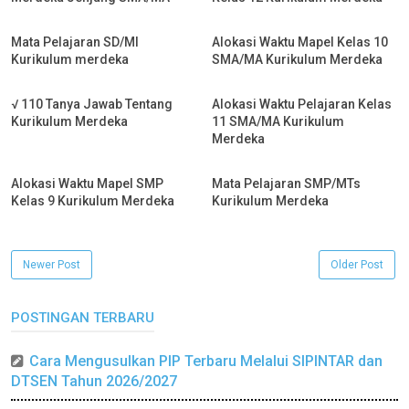
Mata Pelajaran SD/MI
Alokasi Waktu Mapel Kelas 10
Kurikulum merdeka
SMA/MA Kurikulum Merdeka
√ 110 Tanya Jawab Tentang
Alokasi Waktu Pelajaran Kelas
Kurikulum Merdeka
11 SMA/MA Kurikulum
Merdeka
Alokasi Waktu Mapel SMP
Mata Pelajaran SMP/MTs
Kelas 9 Kurikulum Merdeka
Kurikulum Merdeka
Newer Post
Older Post
POSTINGAN TERBARU
Cara Mengusulkan PIP Terbaru Melalui SIPINTAR dan
DTSEN Tahun 2026/2027