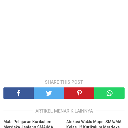
SHARE THIS POST
ARTIKEL MENARIK LAINNYA
Mata Pelajaran Kurikulum
Alokasi Waktu Mapel SMA/MA
Merdeka Jenjang SMA/MA
Kelas 12 Kurikulum Merdeka