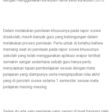
dengan menggunakan kurikulum lama yaitu kurikulum 2013.
Dalam melakukan penilaian khususnya pada rapor siswa
disekolah, masih banyak guru yang kebingungan dalam
melakukan proses penilaian. Perlu untuk di ketahui bahwa
memang saat ini penilaian pada rapor siswa khususnya
sekolah yang telah menggunakan aplikasi erapor terlihat
semakin sangat sederhana sebab guru hanya perlu
menyiapkan tujuan pembelajaran sesuai dengan mata
pelajaran yang diampunya serta menginputkan nilai akhir
yang di peroleh siswa selama 1 semester sesuai mata
pelajaran masing-masing.
Selain itu ada satu penilaian yang sering di buat bingung oleh