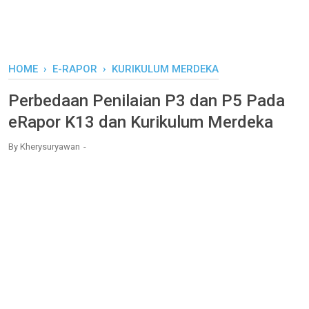
HOME
›
E-RAPOR
›
KURIKULUM MERDEKA
Perbedaan Penilaian P3 dan P5 Pada
eRapor K13 dan Kurikulum Merdeka
By
Kherysuryawan