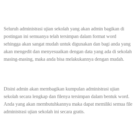
Seluruh administrasi ujian sekolah yang akan admin bagikan di
postingan ini semuanya telah tersimpan dalam format word
sehingga akan sangat mudah untuk digunakan dan bagi anda yang
akan mengedit dan menyesuaikan dengan data yang ada di sekolah
masing-masing, maka anda bisa melakukannya dengan mudah.
Disini admin akan membagikan kumpulan administrasi ujian
sekolah secara lengkap dan filenya tersimpan dalam bentuk word.
Anda yang akan membutuhkannya maka dapat memiliki semua file
administrasi ujian sekolah ini secara gratis.