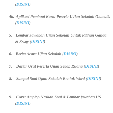
(
DISINI
)
4b. Aplikasi Pembuat Kartu Peserta UJian Sekolah Otomatis
(
DISINI
)
5.
Lembar Jawaban Ujian Sekolah Untuk Pilihan Ganda
& Essay (
DISINI
)
6.
Berita Acara Ujian Sekolah (
DISINI
)
7. Daftar Urut Peserta Ujian Setiap Ruang (
DISINI
)
8. Sampul Soal Ujian Sekolah Bentuk Word (
DISINI
)
9.
Cover Amplop Naskah Soal & Lembar jawaban US
(
DISINI
)