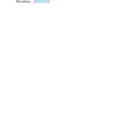
Merdeka - (
DISINI
)