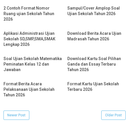
2 Contoh Format Nomor
Sampul/Cover Amplop Soal
Ruang ujian Sekolah Tahun
Ujian Sekolah Tahun 2026
2026
Aplikasi Administrasi Ujian
Download Berita Acara Ujian
Sekolah SD,SMP,SMA,SMAK
Madrasah Tahun 2026
Lengkap 2026
Soal Ujian Sekolah Matematika
Download Kartu Soal Pilihan
Peminatan Kelas 12 dan
Ganda dan Essay Terbaru
Jawaban
Tahun 2026
Format Berita Acara
Format Kartu Ujian Sekolah
Pelaksanaan Ujian Sekolah
Terbaru 2026
Tahun 2026
Newer Post
Older Post