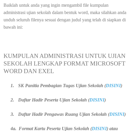
Baiklah untuk anda yang ingin mengambil file kumpulan
administrasi ujian sekolah dalam bentuk word, maka silahkan anda
unduh seluruh filenya sesuai dengan judul yang telah di siapkan di
bawah ini:
KUMPULAN ADMINISTRASI UNTUK UJIAN
SEKOLAH LENGKAP FORMAT MICROSOFT
WORD DAN EXEL
1.
SK Panitia Pembagian Tugas Ujian Sekolah (
DISINI
)
2.
Daftar Hadir Peserta Ujian Sekolah (
DISINI
)
3.
Daftar Hadir Pengawas Ruang Ujian Sekolah (
DISINI
)
4a.
Format Kartu Peserta Ujian Sekolah (
DISINI
) atau