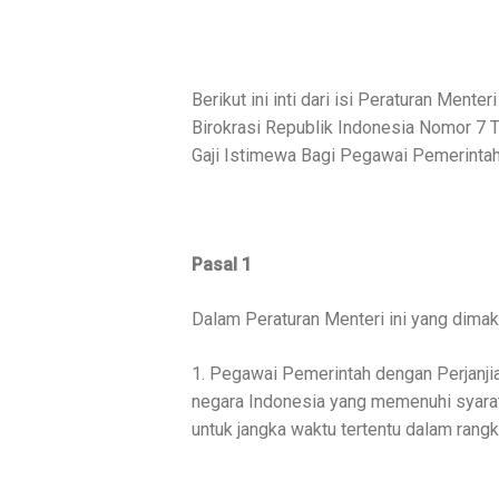
Berikut ini inti dari isi Peraturan Men
Birokrasi Republik Indonesia Nomor 7 
Gaji Istimewa Bagi Pegawai Pemerintah 
Pasal 1
Dalam Peraturan Menteri ini yang dima
1. Pegawai Pemerintah dengan Perjanji
negara Indonesia yang memenuhi syarat 
untuk jangka waktu tertentu dalam rang