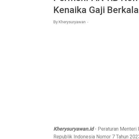
Kenaika Gaji Berkal
By
Kherysuryawan
Kherysuryawan.id
- Peraturan Menteri
Republik Indonesia Nomor 7 Tahun 2023