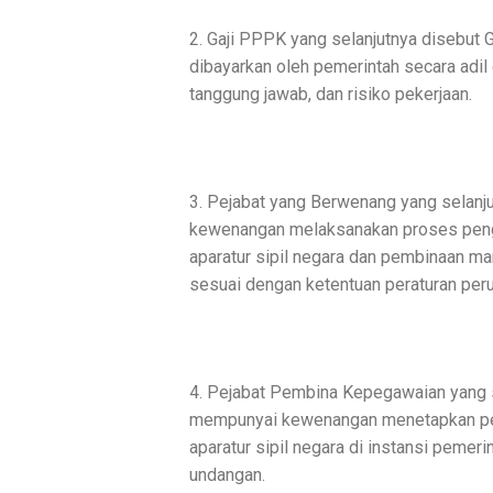
2. Gaji PPPK yang selanjutnya disebut 
dibayarkan oleh pemerintah secara adi
tanggung jawab, dan risiko pekerjaan.
3. Pejabat yang Berwenang yang selanj
kewenangan melaksanakan proses peng
aparatur sipil negara dan pembinaan man
sesuai dengan ketentuan peraturan per
4. Pejabat Pembina Kepegawaian yang s
mempunyai kewenangan menetapkan pe
aparatur sipil negara di instansi pemer
undangan.