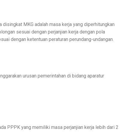
a disingkat MKG adalah masa kerja yang diperhitungkan
olongan sesuai dengan perjanjian kerja dengan pola
sesuai dengan ketentuan peraturan perundang-undangan.
nggarakan urusan pemerintahan di bidang aparatur
ada PPPK yang memiliki masa perjanjian kerja lebih dari 2