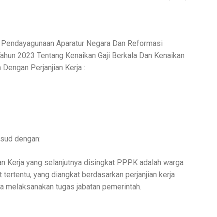
teri Pendayagunaan Aparatur Negara Dan Reformasi
Tahun 2023 Tentang Kenaikan Gaji Berkala Dan Kenaikan
Dengan Perjanjian Kerja :
ksud dengan:
an Kerja yang selanjutnya disingkat PPPK adalah warga
tertentu, yang diangkat berdasarkan perjanjian kerja
ka melaksanakan tugas jabatan pemerintah.