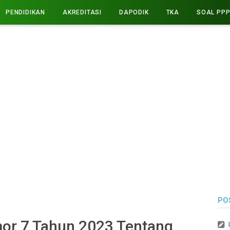
PENDIDIKAN
AKREDITASI
DAPODIK
TKA
SOAL PP
PO
r 7 Tahun 2023 Tentang