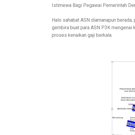
Istimewa Bagi Pegawai Pemerintah Deng
Halo sahabat ASN diamanapun berada, 
gembira buat para ASN P3K mengenai ke
proses kenaikan gaji berkala.