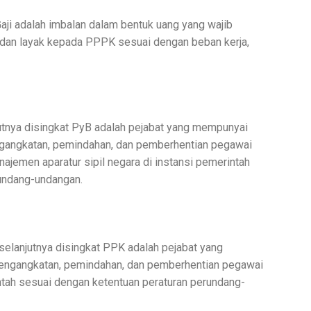
Gaji adalah imbalan dalam bentuk uang yang wajib
l dan layak kepada PPPK sesuai dengan beban kerja,
utnya disingkat PyB adalah pejabat yang mempunyai
angkatan, pemindahan, dan pemberhentian pegawai
ajemen aparatur sipil negara di instansi pemerintah
undang-undangan.
elanjutnya disingkat PPK adalah pejabat yang
ngangkatan, pemindahan, dan pemberhentian pegawai
intah sesuai dengan ketentuan peraturan perundang-