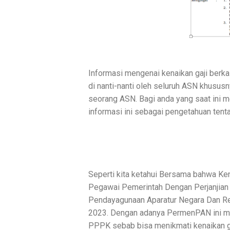
Informasi mengenai kenaikan gaji berk
di nanti-nanti oleh seluruh ASN khusus
seorang ASN. Bagi anda yang saat in
informasi ini sebagai pengetahuan tent
Seperti kita ketahui Bersama bahwa Ken
Pegawai Pemerintah Dengan Perjanjian K
Pendayagunaan Aparatur Negara Dan Re
2023. Dengan adanya PermenPAN ini ma
PPPK sebab bisa menikmati kenaikan gaj