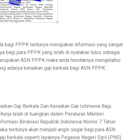
ala bagi PPPK tentunya merupakan informasi yang sangat
nya bagi para PPPK yang telah di nyatakan lulus sebagai
i merupakan ASN PPPK maka anda hendaknya mengetahui
ang adanya kenaikan gaji berkala bagi ASN PPPK.
aikan Gaji Berkala Dan Kenaikan Gaji Istimewa Bagi
erja telah di tuangkan dalam Peraturan Menteri
formasi Birokrasi Republik Indonesia Nomor 7 Tahun
ka tentunya akan menjadi angin segar bagi para ASN
i berkala seperti layaknya Pegawai Negeri Sipil (PNS).