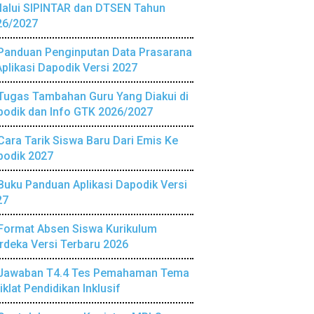
lalui SIPINTAR dan DTSEN Tahun
26/2027
Panduan Penginputan Data Prasarana
Aplikasi Dapodik Versi 2027
Tugas Tambahan Guru Yang Diakui di
podik dan Info GTK 2026/2027
Cara Tarik Siswa Baru Dari Emis Ke
podik 2027
Buku Panduan Aplikasi Dapodik Versi
27
Format Absen Siswa Kurikulum
deka Versi Terbaru 2026
Jawaban T4.4 Tes Pemahaman Tema
iklat Pendidikan Inklusif