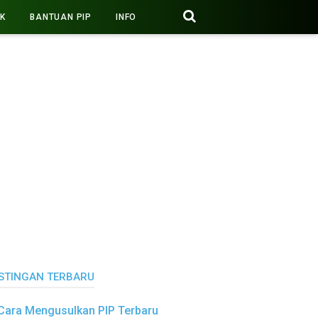
PK
BANTUAN PIP
INFO
STINGAN TERBARU
Cara Mengusulkan PIP Terbaru