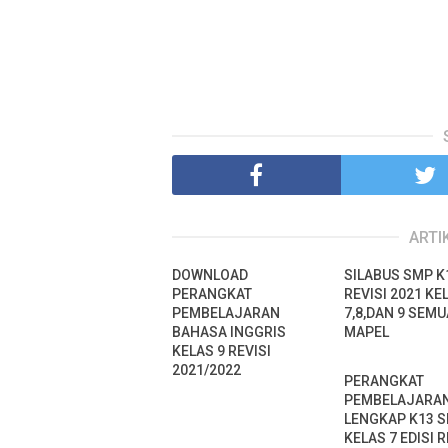
ARTI
DOWNLOAD
SILABUS SMP K1
PERANGKAT
REVISI 2021 KE
PEMBELAJARAN
7,8,DAN 9 SEMU
BAHASA INGGRIS
MAPEL
KELAS 9 REVISI
2021/2022
PERANGKAT
PEMBELAJARA
LENGKAP K13 
KELAS 7 EDISI R