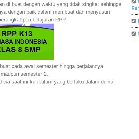
n di buat dengan waktu yang tidak singkat sehingga
Ra
unya dengan baik dalam membuat dan menyusun
perangkat pembelajaran RPP.
 buat pada awal semester hingga berjalannya
1 maupun semester 2.
ahwa saat ini kurikulum yang berlaku dalam dunia