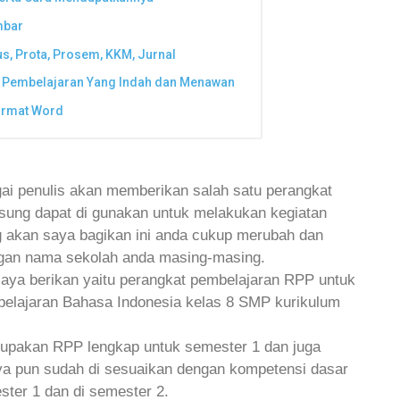
mbar
s, Prota, Prosem, KKM, Jurnal
 Pembelajaran Yang Indah dan Menawan
ormat Word
gai penulis akan memberikan salah satu perangkat
gsung dapat di gunakan untuk melakukan kegiatan
 akan saya bagikan ini anda cukup merubah dan
gan nama sekolah anda masing-masing.
aya berikan yaitu perangkat pembelajaran RPP untuk
elajaran Bahasa Indonesia kelas 8 SMP kurikulum
rupakan RPP lengkap untuk semester 1 dan juga
nya pun sudah di sesuaikan dengan kompetensi dasar
ster 1 dan di semester 2.