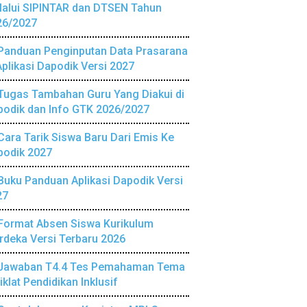
lalui SIPINTAR dan DTSEN Tahun
26/2027
Panduan Penginputan Data Prasarana
Aplikasi Dapodik Versi 2027
Tugas Tambahan Guru Yang Diakui di
podik dan Info GTK 2026/2027
Cara Tarik Siswa Baru Dari Emis Ke
podik 2027
Buku Panduan Aplikasi Dapodik Versi
27
Format Absen Siswa Kurikulum
deka Versi Terbaru 2026
Jawaban T4.4 Tes Pemahaman Tema
iklat Pendidikan Inklusif