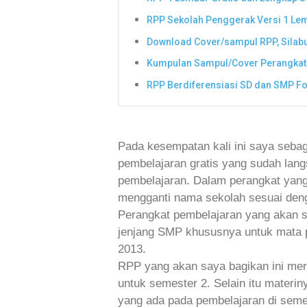
RPP Sekolah Penggerak Versi 1 Le
Download Cover/sampul RPP, Silabu
Kumpulan Sampul/Cover Perangkat
RPP Berdiferensiasi SD dan SMP F
Pada kesempatan kali ini saya seba
pembelajaran gratis yang sudah lan
pembelajaran. Dalam perangkat yang
mengganti nama sekolah sesuai den
Perangkat pembelajaran yang akan s
jenjang SMP khususnya untuk mata p
2013.
RPP yang akan saya bagikan ini me
untuk semester 2. Selain itu materi
yang ada pada pembelajaran di seme