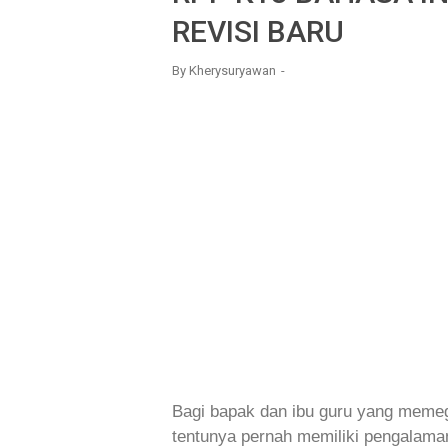
REVISI BARU
By
Kherysuryawan
Bagi bapak dan ibu guru yang meme
tentunya pernah memiliki pengalam