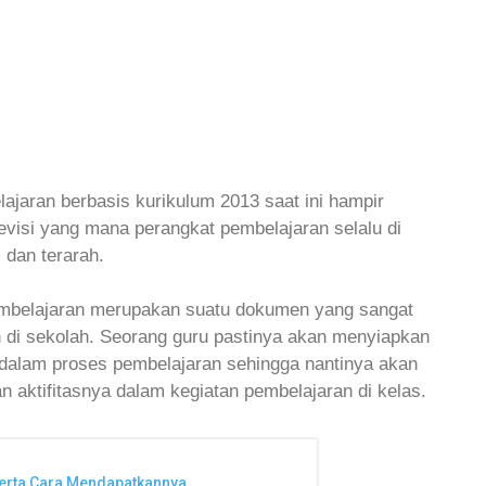
jaran berbasis kurikulum 2013 saat ini hampir
revisi yang mana perangkat pembelajaran selalu di
 dan terarah.
embelajaran merupakan suatu dokumen yang sangat
n di sekolah. Seorang guru pastinya akan menyiapkan
 dalam proses pembelajaran sehingga nantinya akan
aktifitasnya dalam kegiatan pembelajaran di kelas.
Serta Cara Mendapatkannya