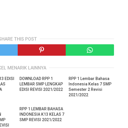
SHARE THIS POST
KEL MENARIK LAINNYA
3 EDISI
DOWNLOAD RPP 1
RPP 1 Lembar Bahasa
LAS
LEMBAR SMP LENGKAP
Indonesia Kelas 7 SMP
A
EDISI REVISI 2021/2022
Semester 2 Revisi
2021/2022
RPP 1 LEMBAR BAHASA
N
INDONESIA K13 KELAS 7
SMP
SMP REVISI 2021/2022
EVISI