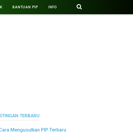
PK
BANTUAN PIP
INFO
STINGAN TERBARU
Cara Mengusulkan PIP Terbaru