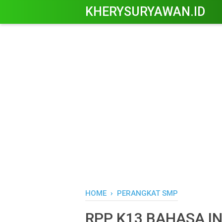
KHERYSURYAWAN.ID
HOME
›
PERANGKAT SMP
RPP K13 BAHASA I