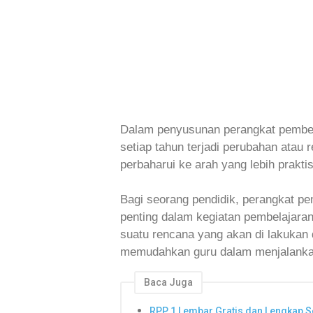
Dalam penyusunan perangkat pembela
setiap tahun terjadi perubahan atau 
perbaharui ke arah yang lebih praktis
Bagi seorang pendidik, perangkat p
penting dalam kegiatan pembelajara
suatu rencana yang akan di lakukan
memudahkan guru dalam menjalankan 
Baca Juga
RPP 1 Lembar Gratis dan Lengkap 