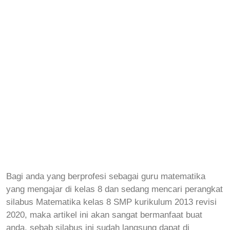
Bagi anda yang berprofesi sebagai guru matematika
yang mengajar di kelas 8 dan sedang mencari perangkat
silabus
Matematika
kelas 8 SMP kurikulum 2013 revisi
2020, maka artikel ini akan sangat bermanfaat buat
anda, sebab silabus ini sudah langsung dapat di