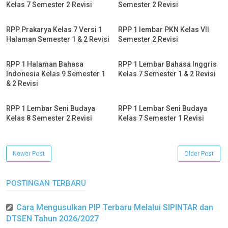
Kelas 7 Semester 2 Revisi
Semester 2 Revisi
RPP Prakarya Kelas 7 Versi 1
RPP 1 lembar PKN Kelas VII
Halaman Semester 1 & 2 Revisi
Semester 2 Revisi
RPP 1 Halaman Bahasa
RPP 1 Lembar Bahasa Inggris
Indonesia Kelas 9 Semester 1
Kelas 7 Semester 1 & 2 Revisi
& 2 Revisi
RPP 1 Lembar Seni Budaya
RPP 1 Lembar Seni Budaya
Kelas 8 Semester 2 Revisi
Kelas 7 Semester 1 Revisi
Newer Post
Older Post
POSTINGAN TERBARU
Cara Mengusulkan PIP Terbaru Melalui SIPINTAR dan
DTSEN Tahun 2026/2027