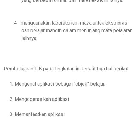
yang berbeda format, dan merefleksikan isinya;
4.
menggunakan laboratorium maya untuk eksplorasi
dan belajar mandiri dalam menunjang mata pelajaran
lainnya.
Pembelajaran TIK pada tingkatan ini terkait tiga hal berikut.
1. Mengenal aplikasi sebagai “objek” belajar.
2. Mengoperasikan aplikasi
3. Memanfaatkan aplikasi