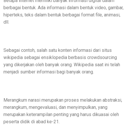
Betapa internet memiliki banyak informasi digital dalam
berbagai bentuk. Ada informasi dalam bentuk video, gambar,
hiperteks, teks dalam bentuk berbagai format file, animasi,
dll.
Sebagai contoh, salah satu konten informasi dari situs
wikipedia sebagai ensiklopedia berbasis crowdsourcing
yang dikerjakan oleh banyak orang. Wikipedia saat ini telah
menjadi sumber informasi bagi banyak orang.
Merangkum narasi merupakan proses melakukan abstraksi,
merangkum, mengevaluasi, dan menyimpulkan, yang
merupakan keterampilan penting yang harus dikuasai oleh
peserta didik di abad ke-21.