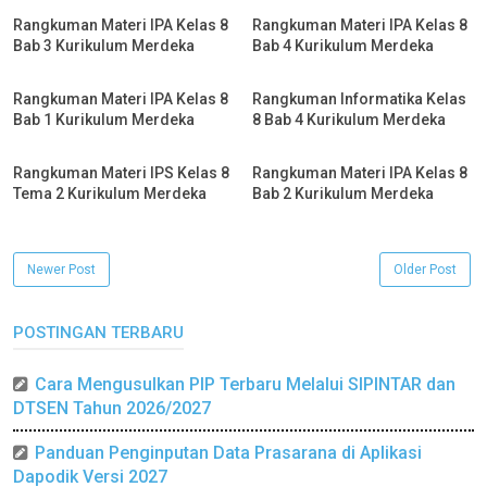
Rangkuman Materi IPA Kelas 8
Rangkuman Materi IPA Kelas 8
Bab 3 Kurikulum Merdeka
Bab 4 Kurikulum Merdeka
Rangkuman Materi IPA Kelas 8
Rangkuman Informatika Kelas
Bab 1 Kurikulum Merdeka
8 Bab 4 Kurikulum Merdeka
Rangkuman Materi IPS Kelas 8
Rangkuman Materi IPA Kelas 8
Tema 2 Kurikulum Merdeka
Bab 2 Kurikulum Merdeka
Newer Post
Older Post
POSTINGAN TERBARU
Cara Mengusulkan PIP Terbaru Melalui SIPINTAR dan
DTSEN Tahun 2026/2027
Panduan Penginputan Data Prasarana di Aplikasi
Dapodik Versi 2027