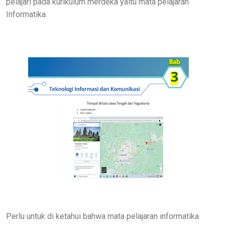
pelajari pada kurikulum merdeka yaitu mata pelajaran
Informatika.
Perlu untuk di ketahui bahwa mata pelajaran informatika